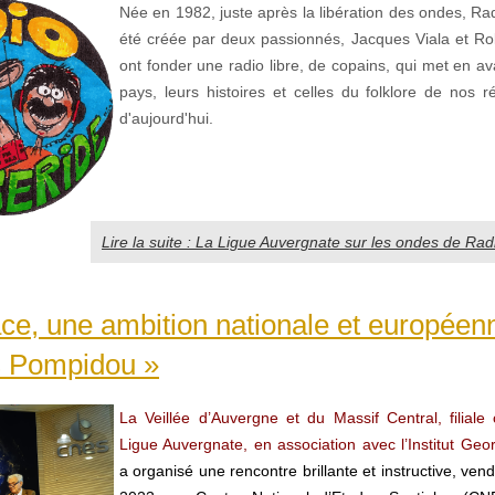
Née en 1982, juste après la libération des ondes, Ra
été créée par deux passionnés, Jacques Viala et Rola
ont fonder une radio libre, de copains, qui met en a
pays, leurs histoires et celles du folklore de nos r
d'aujourd'hui.
Lire la suite : La Ligue Auvergnate sur les ondes de Rad
ce, une ambition nationale et européen
 Pompidou »
La Veillée d’Auvergne et du Massif Central, filiale 
Ligue Auvergnate, en association avec l’Institut Ge
a organisé une rencontre brillante et instructive, ven