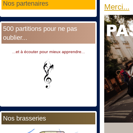
Nos partenaires
Merci...
500 partitions pour ne pas
oublier...
...et à écouter pour mieux apprendre...
Nos brasseries