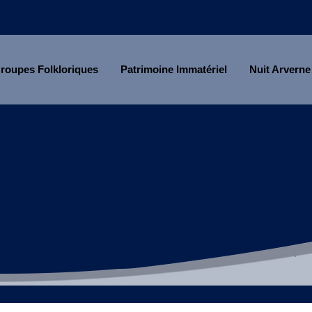
roupes Folkloriques
Patrimoine Immatériel
Nuit Arverne