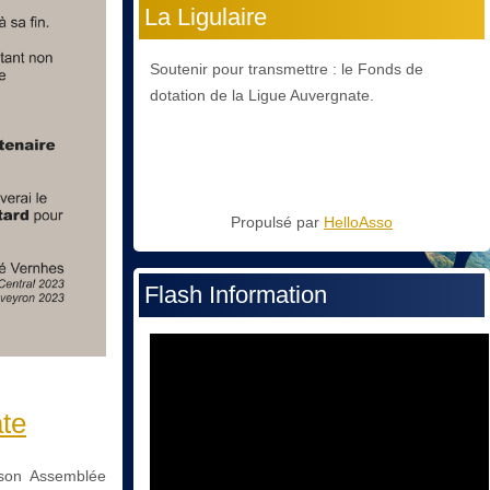
La Ligulaire
Soutenir pour transmettre : le Fonds de
dotation de la Ligue Auvergnate.
Propulsé par
HelloAsso
Flash Information
te
 son Assemblée