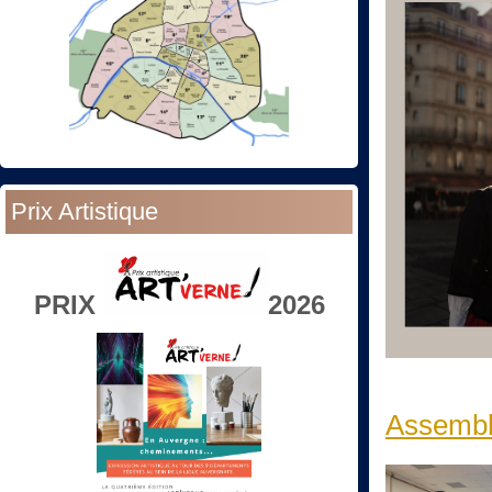
Prix Artistique
PRIX
2026
Assembl