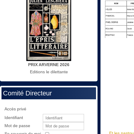
PRIX ARVERNE 2026
Editions le dilettante
Comité Directeur
Accès privé
Identifiant
Mot de passe
Et les pastou
Se souvenir de moi