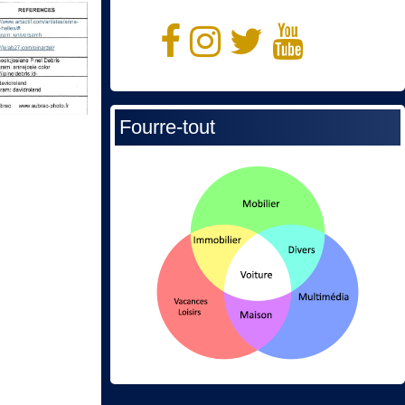
Fourre-tout