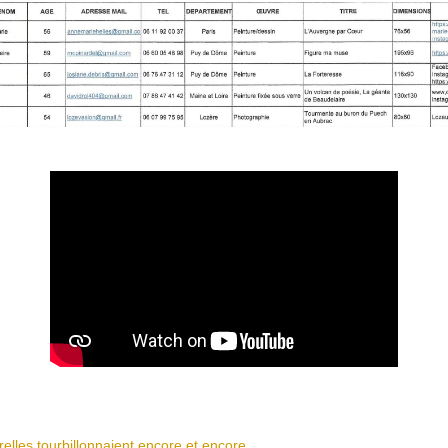
relles tourbillonnaient encore et encore…