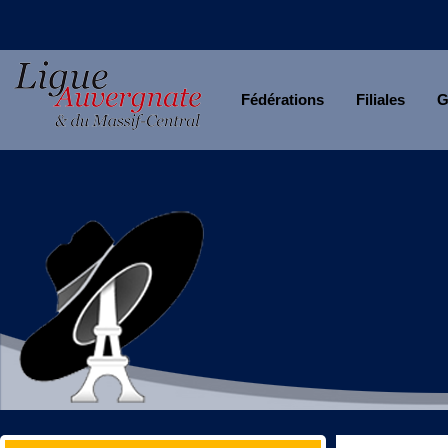
Fédérations
Filiales
G