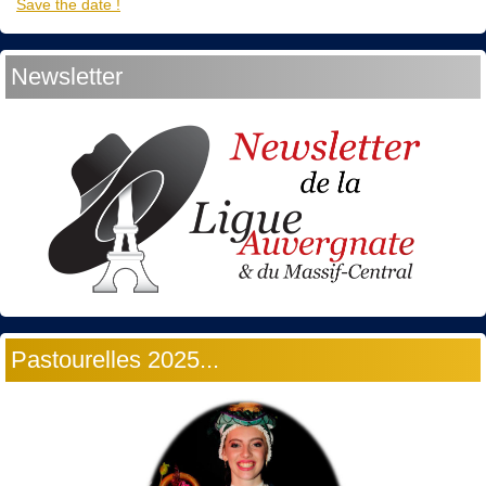
Save the date !
Newsletter
Pastourelles 2025...