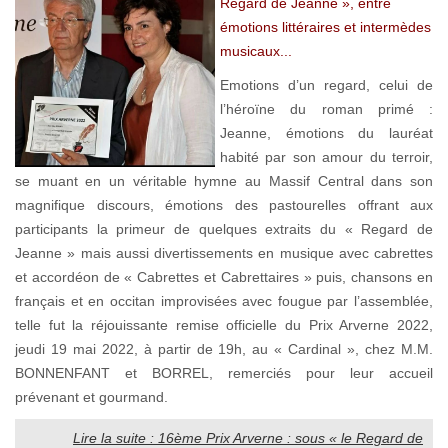
Regard de Jeanne », entre
émotions littéraires et intermèdes
musicaux...
Emotions d’un regard, celui de
l’héroïne du roman primé :
Jeanne, émotions du lauréat
habité par son amour du terroir,
se muant en un véritable hymne au Massif Central dans son
magnifique discours, émotions des pastourelles offrant aux
participants la primeur de quelques extraits du « Regard de
Jeanne » mais aussi divertissements en musique avec cabrettes
et accordéon de « Cabrettes et Cabrettaires » puis, chansons en
français et en occitan improvisées avec fougue par l’assemblée,
telle fut la réjouissante remise officielle du Prix Arverne 2022,
jeudi 19 mai 2022, à partir de 19h, au « Cardinal », chez M.M.
BONNENFANT et BORREL, remerciés pour leur accueil
prévenant et gourmand.
Lire la suite : 16ème Prix Arverne : sous « le Regard de