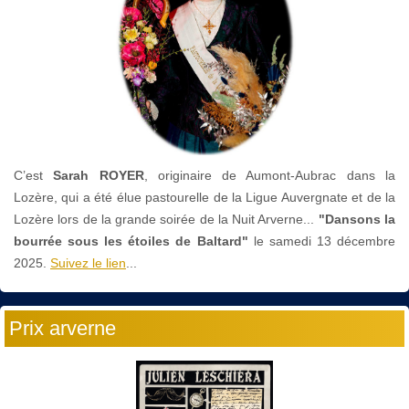
C’est
Sarah ROYER
, originaire de Aumont-Aubrac dans la
Lozère, qui a été élue pastourelle de la Ligue Auvergnate et de la
Lozère lors de la grande soirée de la Nuit Arverne...
"Dansons la
bourrée sous les étoiles de Baltard"
le
samedi 13 décembre
2025.
Suivez le lien
...
Prix arverne