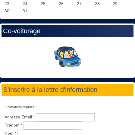
23
24
25
26
27
28
29
30
31
Co-voiturage
S'inscrire à la lettre d'information
*
Indications requises
Adresse Email
*
Prénom
*
Nom
*