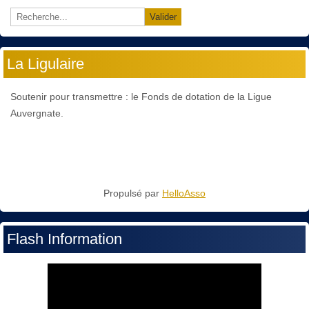
Valider
La Ligulaire
Soutenir pour transmettre : le Fonds de dotation de la Ligue
Auvergnate.
Propulsé par
HelloAsso
Flash Information