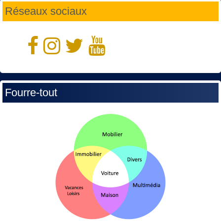
Réseaux sociaux
Fourre-tout