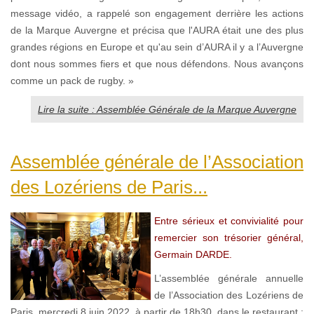
message vidéo, a rappelé son engagement derrière les actions
de la Marque Auvergne et précisa que l'AURA était une des plus
grandes régions en Europe et qu'au sein d’AURA il y a l’Auvergne
dont nous sommes fiers et que nous défendons. Nous avançons
comme un pack de rugby. »
Lire la suite : Assemblée Générale de la Marque Auvergne
Assemblée générale de l’Association
des Lozériens de Paris...
Entre sérieux et convivialité pour
remercier son trésorier général,
Germain DARDE.
L’assemblée générale annuelle
de l’Association des Lozériens de
Paris, mercredi 8 juin 2022, à partir de 18h30, dans le restaurant :