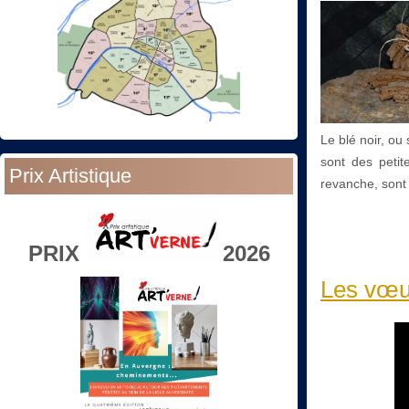
Le blé noir, ou 
sont des petit
Prix Artistique
revanche, sont
PRIX
2026
Les vœu