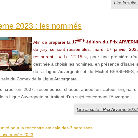
Lire la suite 
erne 2023 : les nominés
ème
Afin de préparer la
17
édition du Prix ARVERN
du jury se sont rassemblés, mardi 17 janvier 202
restaurant : « Le 12-15 »
, pour une première réun
destinée à choisir les nominés, en présence d’Isabel
de la Ligue Auvergnate et de Michel BESSIERES, 
u sein du Comex de la Ligue Auvergnate.
ne créé en 2007, récompense chaque année un auteur originaire
 la Ligue Auvergnate ou traitant d’un sujet concernant l’Auvergne.
Lire la suite : Prix Arverne 202
 unité pour la rencontre amicale des 3 paroisses.
reuse année 2023