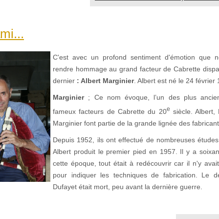
mi...
C'est avec un profond sentiment d'émotion que n
rendre hommage au grand facteur de Cabrette dispar
dernier
: Albert
Marginier
. Albert est né le 24 février
Marginier
; Ce nom évoque, l’un des plus ancie
e
fameux facteurs de Cabrette du 20
siècle. Albert,
Marginier font partie de la grande lignée des fabricant
Depuis 1952, ils ont effectué de nombreuses études
Albert produit le premier pied en 1957. Il y a soixa
cette époque, tout était à redécouvrir car il n'y ava
pour indiquer les techniques de fabrication. Le de
Dufayet était mort, peu avant la dernière guerre.