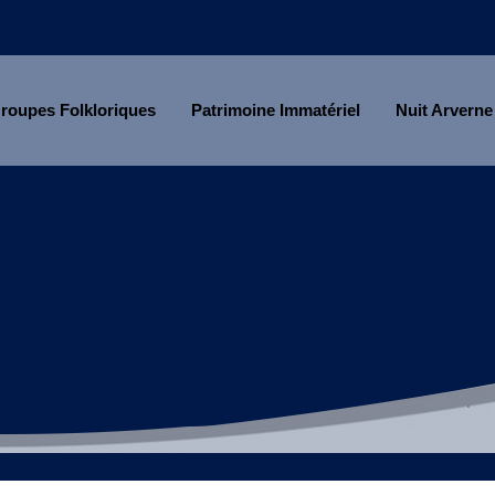
roupes Folkloriques
Patrimoine Immatériel
Nuit Arverne