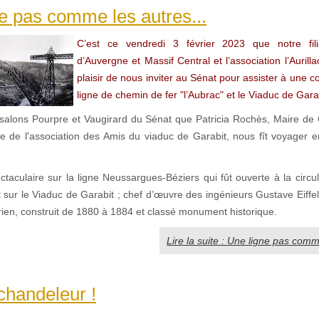
e pas comme les autres...
C’est ce vendredi 3 février 2023 que notre fili
d’Auvergne et Massif Central et l’association l’Aurilla
plaisir de nous inviter au Sénat pour assister à une c
ligne de chemin de fer "l’Aubrac" et le Viaduc de Gara
 salons Pourpre et Vaugirard du Sénat que Patricia Rochès, Maire de
te de l'association des Amis du viaduc de Garabit, nous fît voyager e
aculaire sur la ligne Neussargues-Béziers qui fût ouverte à la circul
 sur le Viaduc de Garabit ; chef d’œuvre des ingénieurs Gustave Eiffel
rien, construit de 1880 à 1884 et classé monument historique.
Lire la suite : Une ligne pas comm
 chandeleur !