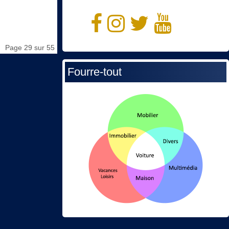
Page 29 sur 55
Fourre-tout