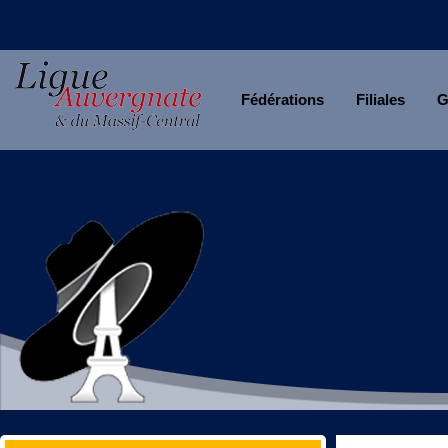
Fédérations
Filiales
G