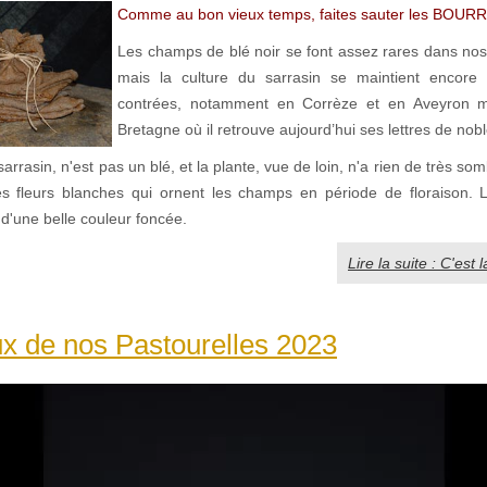
Comme au bon vieux temps, faites sauter les BOURR
Les champs de blé noir se font assez rares dans no
mais la culture du sarrasin se maintient encore 
contrées, notamment en Corrèze et en Aveyron m
Bretagne où il retrouve aujourd’hui ses lettres de nob
sarrasin, n'est pas un blé, et la plante, vue de loin, n'a rien de très s
es fleurs blanches qui ornent les champs en période de floraison. 
 d'une belle couleur foncée.
Lire la suite : C'est 
x de nos Pastourelles 2023