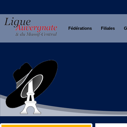
Fédérations
Filiales
G