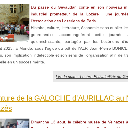
Du passé du Gévaudan conté en son nouveau mus
industriel prometteur de la Lozère : une journé
l’Association des Lozériens de Paris.
Histoire, culture, littérature, économie sans oublier les
gourmandise accompagnèrent cette journée a
qu’enrichissante, partagée par les Lozériens d’ici
t 2023, à Mende, sous l’égide du pdt de l’ALP, Jean-Pierre BONIC
s, son implication indéfectible et son sens de l’organisation afin de t
elle en un succès mérité.
Lire la suite : Lozère Estivale/Prix du 
nture de la GALOCHE d’AURILLAC au
azès
Dimanche 13 aout, le célèbre musée de Veinazès à 