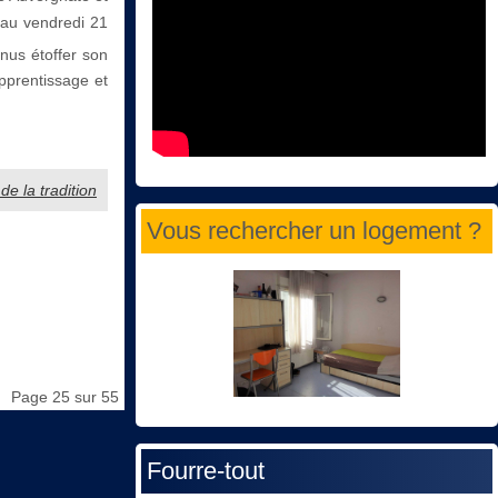
 au vendredi 21
enus étoffer son
apprentissage et
de la tradition
Vous rechercher un logement ?
Page 25 sur 55
Fourre-tout