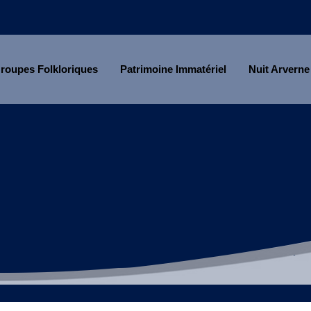
roupes Folkloriques
Patrimoine Immatériel
Nuit Arverne