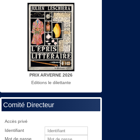
PRIX ARVERNE 2026
Editions le dilettante
Comité Directeur
Accès privé
Identifiant
Mot de passe