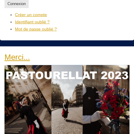
Connexion
Créer un compte
Identifiant oublié ?
Mot de passe oublié ?
Merci...