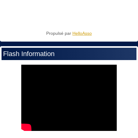
Propulsé par
HelloAsso
Flash Information