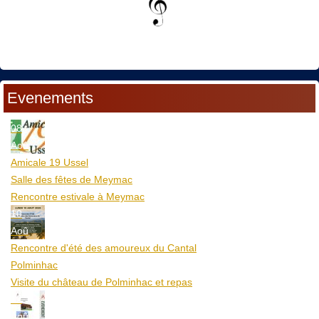
Evenements
08
Aoû
Amicale 19 Ussel
Salle des fêtes de Meymac
Rencontre estivale à Meymac
10
Aoû
Rencontre d'été des amoureux du Cantal
Polminhac
Visite du château de Polminhac et repas
12
Aoû