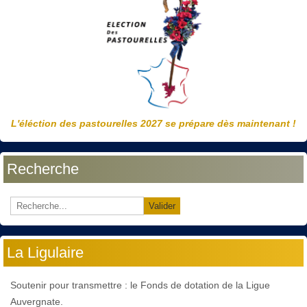
L'éléction des pastourelles 2027 se prépare dès maintenant !
Recherche
Valider
La Ligulaire
Soutenir pour transmettre : le Fonds de dotation de la Ligue
Auvergnate.