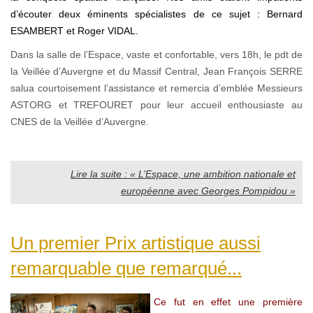
d’écouter deux éminents spécialistes de ce sujet : Bernard
ESAMBERT et Roger VIDAL.
Dans la salle de l’Espace, vaste et confortable, vers 18h, le pdt de
la Veillée d’Auvergne et du Massif Central, Jean François SERRE
salua courtoisement l’assistance et remercia d’emblée Messieurs
ASTORG et TREFOURET pour leur accueil enthousiaste au
CNES de la Veillée d’Auvergne.
Lire la suite : « L’Espace, une ambition nationale et
européenne avec Georges Pompidou »
Un premier Prix artistique aussi
remarquable que remarqué...
Ce fut en effet une première