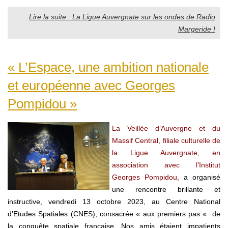
Lire la suite : La Ligue Auvergnate sur les ondes de Radio
Margeride !
« L’Espace, une ambition nationale
et européenne avec Georges
Pompidou »
La Veillée d’Auvergne et du
Massif Central, filiale culturelle de
la Ligue Auvergnate, en
association avec l’Institut
Georges Pompidou,
a organisé
une rencontre brillante et
instructive, vendredi 13 octobre 2023, au Centre National
d’Etudes Spatiales (CNES), consacrée « aux premiers pas « de
la conquête spatiale française. Nos amis étaient impatients