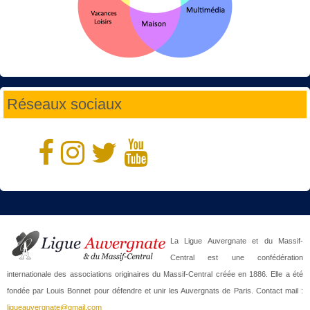
Réseaux sociaux
La Ligue Auvergnate et du Massif-
Central est une confédération
internationale des associations originaires du Massif-Central créée en 1886. Elle a été
fondée par Louis Bonnet pour défendre et unir les Auvergnats de Paris. Contact mail :
ligueauvergnate@gmail.com