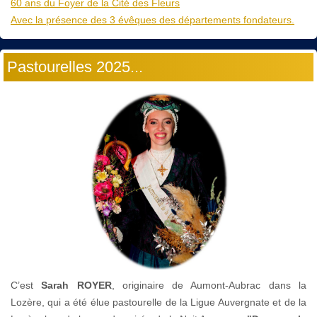
60 ans du Foyer de la Cité des Fleurs
Avec la présence des 3 évêques des départements fondateurs.
Pastourelles 2025...
C’est
Sarah ROYER
, originaire de Aumont-Aubrac dans la
Lozère, qui a été élue pastourelle de la Ligue Auvergnate et de la