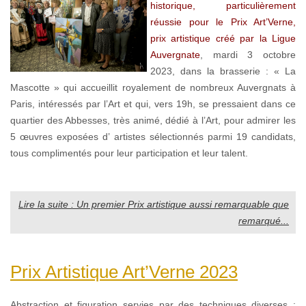
historique, particulièrement
réussie pour le Prix Art’Verne,
prix artistique créé par la Ligue
Auvergnate
, mardi 3 octobre
2023, dans la brasserie : « La
Mascotte » qui accueillit royalement de nombreux Auvergnats à
Paris, intéressés par l’Art et qui, vers 19h, se pressaient dans ce
quartier des Abbesses, très animé, dédié à l’Art, pour admirer les
5 œuvres exposées d’ artistes sélectionnés parmi 19 candidats,
tous complimentés pour leur participation et leur talent.
Lire la suite : Un premier Prix artistique aussi remarquable que
remarqué...
Prix Artistique Art’Verne 2023
Abstraction et figuration servies par des techniques diverses :