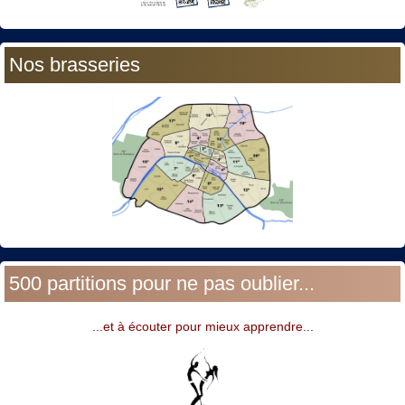
Nos brasseries
500 partitions pour ne pas oublier...
...et à écouter pour mieux apprendre...