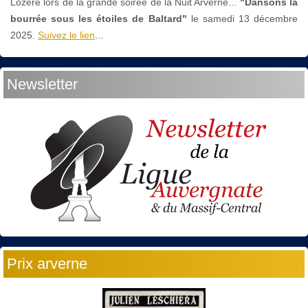
Lozère lors de la grande soirée de la Nuit Arverne...
"Dansons la
bourrée sous les étoiles de Baltard"
le
samedi 13 décembre
2025.
Suivez le lien
...
Newsletter
Prix arverne