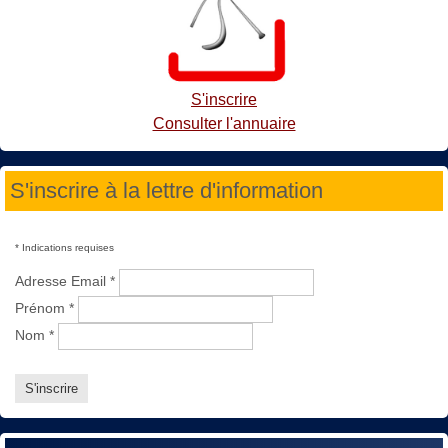
S'inscrire
Consulter l'annuaire
S'inscrire à la lettre d'information
*
Indications requises
Adresse Email
*
Prénom
*
Nom
*