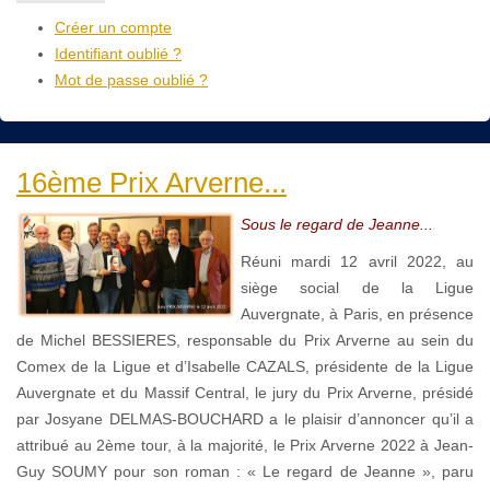
Créer un compte
Identifiant oublié ?
Mot de passe oublié ?
16ème Prix Arverne...
Sous le regard de Jeanne...
Réuni mardi 12 avril 2022, au
siège social de la Ligue
Auvergnate, à Paris, en présence
de Michel BESSIERES, responsable du Prix Arverne au sein du
Comex de la Ligue et d’Isabelle CAZALS, présidente de la Ligue
Auvergnate et du Massif Central, le jury du Prix Arverne, présidé
par Josyane DELMAS-BOUCHARD a le plaisir d’annoncer qu’il a
attribué au 2ème tour, à la majorité, le Prix Arverne 2022 à Jean-
Guy SOUMY pour son roman : « Le regard de Jeanne », paru