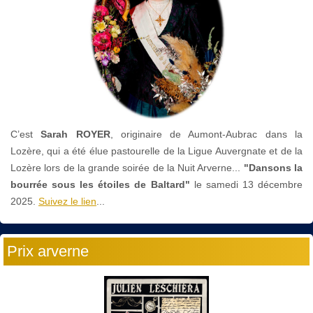
C’est
Sarah ROYER
, originaire de Aumont-Aubrac dans la
Lozère, qui a été élue pastourelle de la Ligue Auvergnate et de la
Lozère lors de la grande soirée de la Nuit Arverne...
"Dansons la
bourrée sous les étoiles de Baltard"
le
samedi 13 décembre
2025.
Suivez le lien
...
Prix arverne