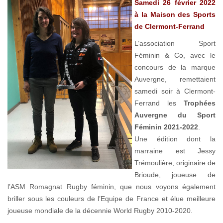
Samedi 26 février 2022
à la Maison des Sports
de Clermont-Ferrand
L’association Sport
Féminin & Co, avec le
concours de la marque
Auvergne, remettaient
samedi soir à Clermont-
Ferrand les
Trophées
Auvergne du Sport
Féminin 2021-2022
.
Une édition dont la
marraine est Jessy
Trémoulière, originaire de
Brioude, joueuse de
l’ASM Romagnat Rugby féminin, que nous voyons également
briller sous les couleurs de l’Equipe de France et élue meilleure
joueuse mondiale de la décennie World Rugby 2010-2020.