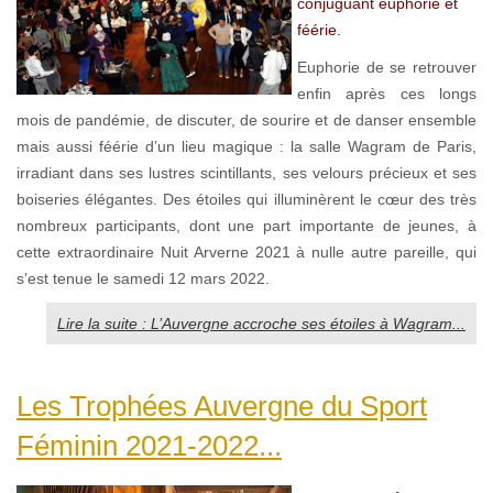
conjuguant euphorie et
féérie.
Euphorie de se retrouver
enfin après ces longs
mois de pandémie, de discuter, de sourire et de danser ensemble
mais aussi féérie d’un lieu magique : la salle Wagram de Paris,
irradiant dans ses lustres scintillants, ses velours précieux et ses
boiseries élégantes. Des étoiles qui illuminèrent le cœur des très
nombreux participants, dont une part importante de jeunes, à
cette extraordinaire Nuit Arverne 2021 à nulle autre pareille, qui
s’est tenue le samedi 12 mars 2022.
Lire la suite : L’Auvergne accroche ses étoiles à Wagram...
Les Trophées Auvergne du Sport
Féminin 2021-2022...