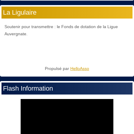
La Ligulaire
Soutenir pour transmettre : le Fonds de dotation de la Ligue
Auvergnate.
Propulsé par
HelloAsso
Flash Information