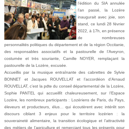
l’édition du SIA annulée
l’an passé, la Lozère
inaugurait avec joie, son
stand, ce lundi 28 février
2022, à 17h, en présence
de nombreuses
personnalités politiques du département et de la région Occitanie,
des responsables associatifs et la pastourelle de l’Aveyron,
costumée et très souriante, Camille NOYER, remplaçant la
pastourelle de la Lozère, excusée.
Accueillis par la musique entraînante des cabrettes de Sylvie
BONNET et Jacques ROUVELLAT et l’accordéon d’Arnaud
ROUVELLAT, c’est la pdte du conseil départemental de la Lozère,
Sophie PANTEL qui accueillît chaleureusement, sur l’Espace
Lozère, les nombreux participants : Lozériens de Paris, du Pays,
éleveurs et producteurs, élus… qui écoutèrent avec intérêt son
discours ciblant 3 enjeux pour le territoire lozérien : la
souveraineté alimentaire, la transition écologique et l’attractivité
des métiers de l’agriculture et remerciant tous les présents pour