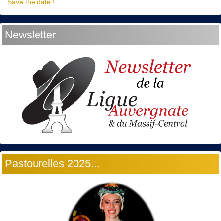
Save the date !
Newsletter
Pastourelles 2025...