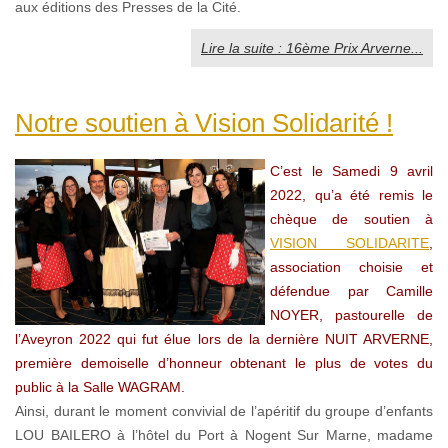
aux éditions des Presses de la Cité.
Lire la suite : 16ème Prix Arverne...
Notre soutien à Vision Solidarité !
C’est le Samedi 9 avril
2022, qu’a été remis le
chèque de soutien à
VISION SOLIDARITE
,
association choisie et
défendue par Camille
NOYER, pastourelle de
l’Aveyron 2022 qui fut élue lors de la dernière NUIT ARVERNE,
première demoiselle d’honneur obtenant le plus de votes du
public à la Salle WAGRAM.
Ainsi, durant le moment convivial de l’apéritif du groupe d’enfants
LOU BAILERO à l’hôtel du Port à Nogent Sur Marne, madame