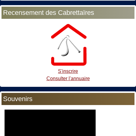
Recensement des Cabrettaïres
S'inscrire
Consulter l'annuaire
Souvenirs