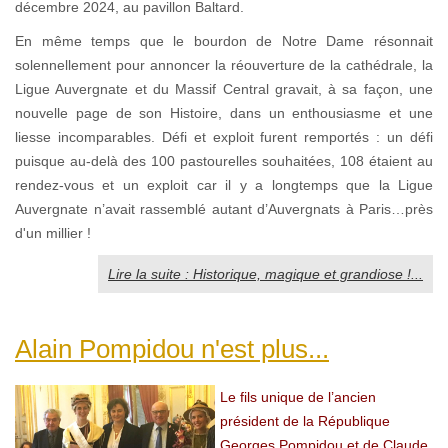
décembre 2024, au pavillon Baltard.
En même temps que le bourdon de Notre Dame résonnait
solennellement pour annoncer la réouverture de la cathédrale, la
Ligue Auvergnate et du Massif Central gravait, à sa façon, une
nouvelle page de son Histoire, dans un enthousiasme et une
liesse incomparables. Défi et exploit furent remportés : un défi
puisque au-delà des 100 pastourelles souhaitées, 108 étaient au
rendez-vous et un exploit car il y a longtemps que la Ligue
Auvergnate n’avait rassemblé autant d’Auvergnats à Paris…près
d'un millier !
Lire la suite : Historique, magique et grandiose !...
Alain Pompidou n'est plus...
Le fils unique de l’ancien
président de la République
Georges Pompidou et de Claude