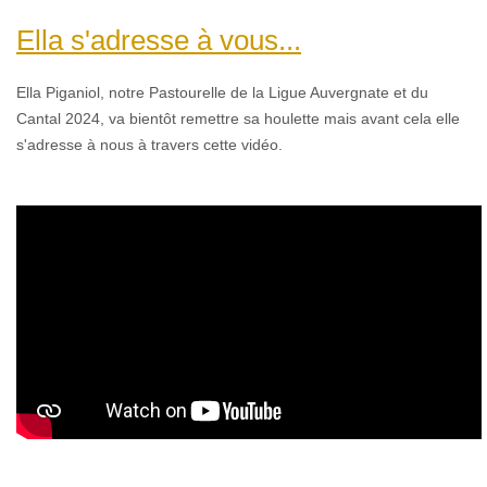
Ella s'adresse à vous...
Ella Piganiol,
n
otre Pastourelle de la Ligue Auvergnate et du
Cantal 2024, va bientôt remettre sa houlette mais avant cela elle
s'adresse à nous à travers cette vidéo.