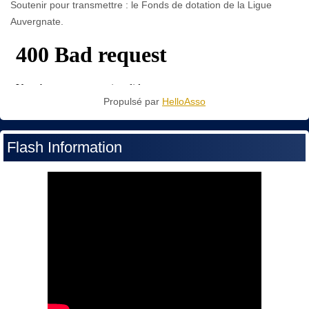
Soutenir pour transmettre : le Fonds de dotation de la Ligue
Auvergnate.
Propulsé par
HelloAsso
Flash Information