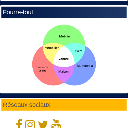
Fourre-tout
Réseaux sociaux