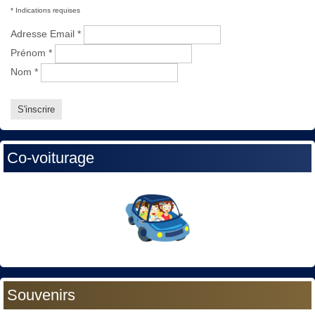
*
Indications requises
Adresse Email
*
Prénom
*
Nom
*
Co-voiturage
Souvenirs