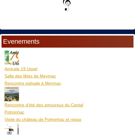
Evenements
08
Aoû
Amicale 19 Ussel
Salle des fêtes de Meymac
Rencontre estivale à Meymac
10
Aoû
Rencontre d'été des amoureux du Cantal
Polminhac
Visite du château de Polminhac et repas
12
Aoû