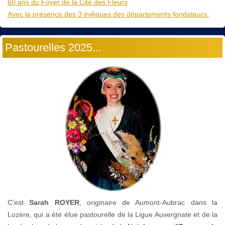
60 ans du Foyer de la Cité des Fleurs
Avec la présence des 3 évêques des départements fondateurs.
Pastourelles 2025...
C’est
Sarah ROYER
, originaire de Aumont-Aubrac dans la
Lozère, qui a été élue pastourelle de la Ligue Auvergnate et de la