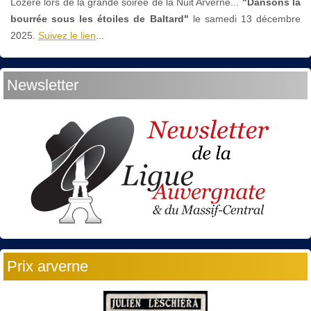
Lozère lors de la grande soirée de la Nuit Arverne...
"Dansons la
bourrée sous les étoiles de Baltard"
le
samedi 13 décembre
2025.
Suivez le lien
...
Newsletter
Prix arverne