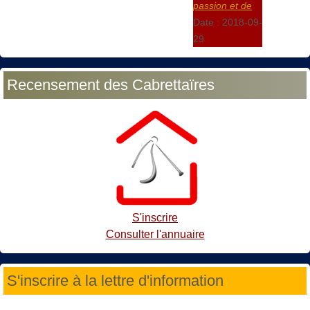
passion et de
Date :
2018-09-
29
Recensement des Cabrettaïres
S'inscrire
Consulter l'annuaire
S'inscrire à la lettre d'information