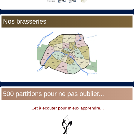
Nos brasseries
500 partitions pour ne pas oublier...
...et à écouter pour mieux apprendre...