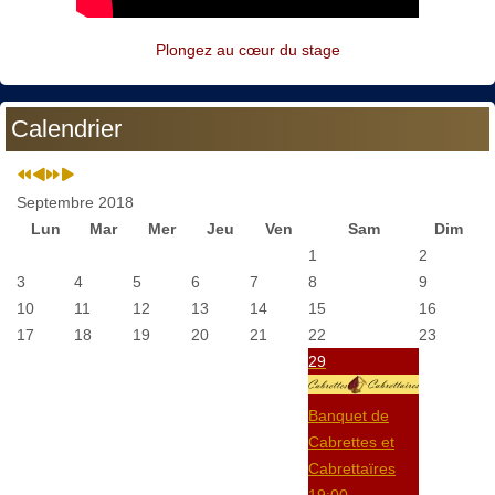
Plongez au cœur du stage
Calendrier
Septembre 2018
Lun
Mar
Mer
Jeu
Ven
Sam
Dim
1
2
3
4
5
6
7
8
9
10
11
12
13
14
15
16
17
18
19
20
21
22
23
29
Banquet de
Cabrettes et
Cabrettaïres
19:00