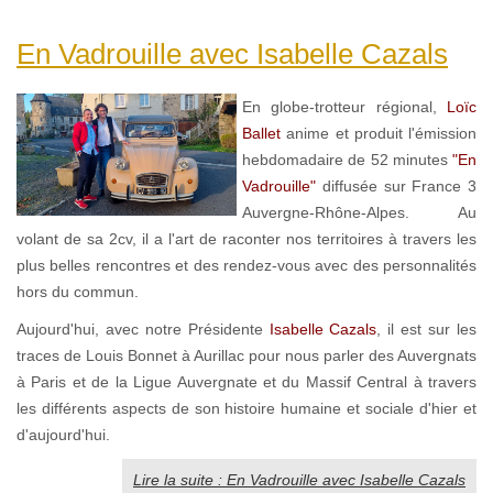
En Vadrouille avec Isabelle Cazals
En globe-trotteur régional,
Loïc
Ballet
anime et produit l'émission
hebdomadaire de 52 minutes
"En
Vadrouille"
diffusée sur France 3
Auvergne-Rhône-Alpes. Au
volant de sa 2cv, il a l'art de raconter nos territoires à travers les
plus belles rencontres et des rendez-vous avec des personnalités
hors du commun.
Aujourd'hui, avec notre Présidente
Isabelle Cazals
, il est sur les
traces de Louis Bonnet à Aurillac pour nous parler des Auvergnats
à Paris et de la Ligue Auvergnate et du Massif Central à travers
les différents aspects de son histoire humaine et sociale d'hier et
d'aujourd'hui.
Lire la suite : En Vadrouille avec Isabelle Cazals