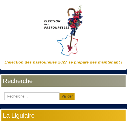
L'éléction des pastourelles 2027 se prépare dès maintenant !
Recherche
Valider
La Ligulaire