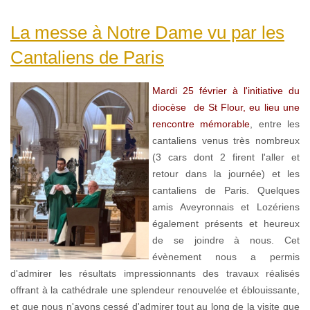
La messe à Notre Dame vu par les
Cantaliens de Paris
Mardi 25 février à l'initiative du
diocèse de St Flour, eu lieu une
rencontre mémorable
, entre les
cantaliens venus très nombreux
(3 cars dont 2 firent l'aller et
retour dans la journée) et les
cantaliens de Paris. Quelques
amis Aveyronnais et Lozériens
également présents et heureux
de se joindre à nous. Cet
évènement nous a permis
d'admirer les résultats impressionnants des travaux réalisés
offrant à la cathédrale une splendeur renouvelée et éblouissante,
et que nous n'ayons cessé d'admirer tout au long de la visite que