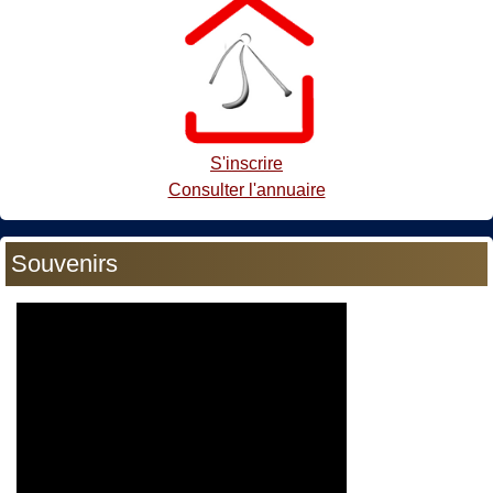
S'inscrire
Consulter l'annuaire
Souvenirs