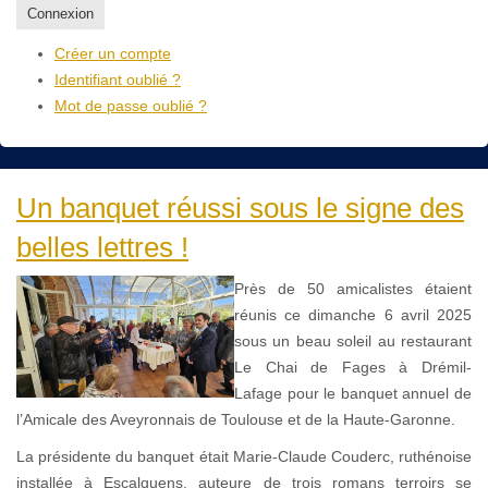
Connexion
Créer un compte
Identifiant oublié ?
Mot de passe oublié ?
Un banquet réussi sous le signe des
belles lettres !
Près de 50 amicalistes étaient
réunis ce dimanche 6 avril 2025
sous un beau soleil au restaurant
Le Chai de Fages à Drémil-
Lafage pour le banquet annuel de
l’Amicale des Aveyronnais de Toulouse et de la Haute-Garonne.
La présidente du banquet était Marie-Claude Couderc, ruthénoise
installée à Escalquens, auteure de trois romans terroirs se