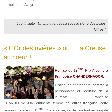
déroulant en Aveyron.
Lire la suite : Un banquet réussi sous le signe des belles
lettres !
« L’Or des rivières » ou…La Creuse
au cœur !
ème
Remise du 19
Prix Arverne
à
Françoise CHANDERNAGOR.
Distinguée et élégante, comme la
personnalité et l’écriture de la
lauréate Françoise
CHANDERNAGOR, éminente femme de lettres française, cette
ème
remise officielle du 19
Prix Arverne, se déclina tout au long de