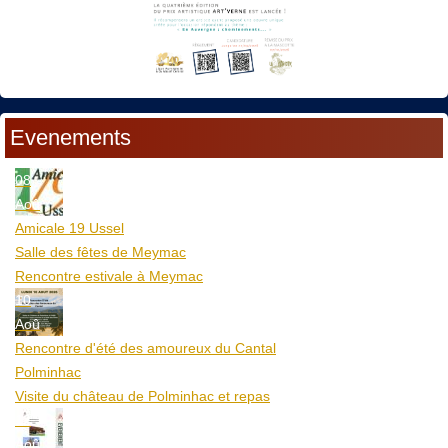
Evenements
08
Aoû
Amicale 19 Ussel
Salle des fêtes de Meymac
Rencontre estivale à Meymac
10
Aoû
Rencontre d'été des amoureux du Cantal
Polminhac
Visite du château de Polminhac et repas
12
Aoû