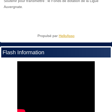
Soutenir pour transmettre : le Fonds de dotation de la Ligue
Auvergnate.
Propulsé par
HelloAsso
Flash Information