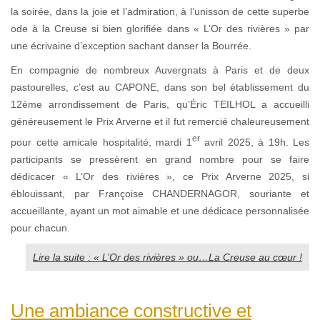
la soirée, dans la joie et l’admiration, à l’unisson de cette superbe
ode à la Creuse si bien glorifiée dans « L’Or des rivières » par
une écrivaine d’exception sachant danser la Bourrée.
En compagnie de nombreux Auvergnats à Paris et de deux
pastourelles, c’est au CAPONE, dans son bel établissement du
12éme arrondissement de Paris, qu’Éric TEILHOL a accueilli
généreusement le Prix Arverne et il fut remercié chaleureusement
er
pour cette amicale hospitalité, mardi 1
avril 2025, à 19h. Les
participants se pressèrent en grand nombre pour se faire
dédicacer « L’Or des rivières », ce Prix Arverne 2025, si
éblouissant, par Françoise CHANDERNAGOR, souriante et
accueillante, ayant un mot aimable et une dédicace personnalisée
pour chacun.
Lire la suite : « L’Or des rivières » ou…La Creuse au cœur !
Une ambiance constructive et