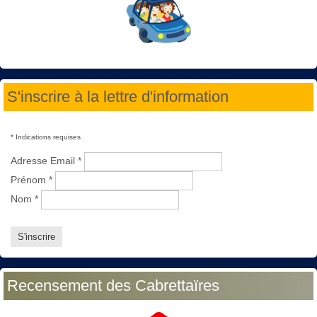
S'inscrire à la lettre d'information
*
Indications requises
Adresse Email
*
Prénom
*
Nom
*
Recensement des Cabrettaïres