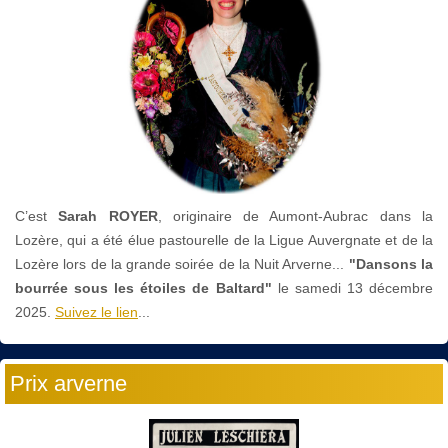
C’est
Sarah ROYER
, originaire de Aumont-Aubrac dans la
Lozère, qui a été élue pastourelle de la Ligue Auvergnate et de la
Lozère lors de la grande soirée de la Nuit Arverne...
"Dansons la
bourrée sous les étoiles de Baltard"
le
samedi 13 décembre
2025.
Suivez le lien
...
Prix arverne