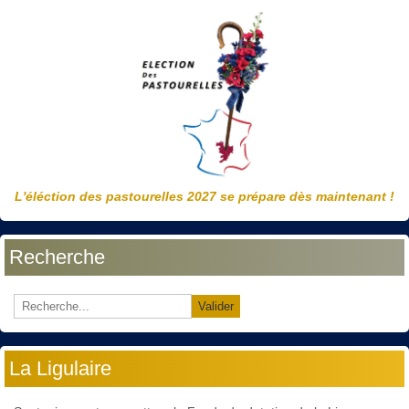
L'éléction des pastourelles 2027 se prépare dès maintenant !
Recherche
Valider
La Ligulaire