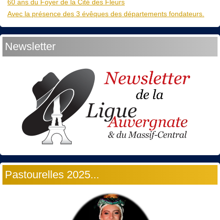
60 ans du Foyer de la Cité des Fleurs
Avec la présence des 3 évêques des départements fondateurs.
Newsletter
Pastourelles 2025...