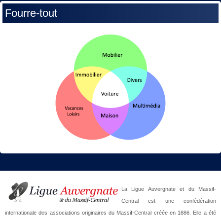
Fourre-tout
La Ligue Auvergnate et du Massif-
Central est une confédération
internationale des associations originaires du Massif-Central créée en 1886. Elle a été