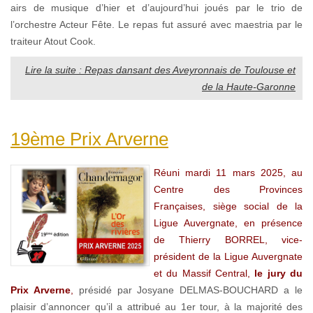
airs de musique d’hier et d’aujourd’hui joués par le trio de
l’orchestre Acteur Fête. Le repas fut assuré avec maestria par le
traiteur Atout Cook.
Lire la suite : Repas dansant des Aveyronnais de Toulouse et
de la Haute-Garonne
19ème Prix Arverne
Réuni mardi 11 mars 2025, au
Centre des Provinces
Françaises, siège social de la
Ligue Auvergnate, en présence
de Thierry BORREL, vice-
président de la Ligue Auvergnate
et du Massif Central,
le jury du
Prix Arverne
,
présidé par Josyane DELMAS-BOUCHARD a le
plaisir d’annoncer qu’il a attribué au 1er tour, à la majorité des