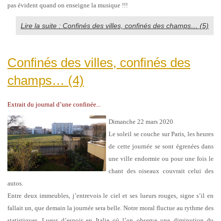
pas évident quand on enseigne la musique !!!
Lire la suite : Confinés des villes, confinés des champs… (5)
Confinés des villes, confinés des
champs… (4)
Extrait du journal d’une confinée...
Dimanche 22 mars 2020
Le soleil se couche sur Paris, les heures
de cette journée se sont égrenées dans
une ville endormie ou pour une fois le
chant des oiseaux couvrait celui des
autos.
Entre deux immeubles, j’entrevois le ciel et ses lueurs rouges, signe s’il en
fallait un, que demain la journée sera belle.
Notre moral fluctue au rythme des
statistiques. Lueur d’espoir en Italie où l’on observe une diminution du