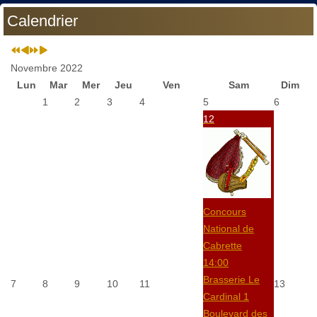
Calendrier
Novembre 2022
Lun
Mar
Mer
Jeu
Ven
Sam
Dim
1
2
3
4
5
6
12
Concours
National de
Cabrette
14:00
Brasserie Le
7
8
9
10
11
13
Cardinal 1
Boulevard des