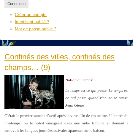
Connexion
Créer un compte
Identifiant oublié ?
Mot de passe oublié ?
Confinés des villes, confinés des
champs… (9)
1
Notion du temps
Le temps est ce qui passe. Le temps est
ce qui passe quand rien ne se passe.
Jean Giono
C’était le premier samedi d’avril après le virus. Un de ces matins à l’entrée du
printemps, où le soleil émergeait dans une aube limpide et donnait à
entrevoir les longues journées estivales àparesser sur le balcon.