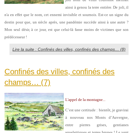
ainsi à genou la terre entière. De joli, il
n'a en effet que le nom, cet ennemi invisible et sournois. Est-ce un signe du
destin pour que, un siècle après, une pandémie succède ainsi à une autre ?
Mon seul désir, à ce jour, est que celui-là fasse moins de victimes que son
prédécesseur !
Lire la suite : Confinés des villes, confinés des champs… (8)
Confinés des villes, confinés des
champs… (7)
L'appel de la montagne...
C’est une certitude : bientôt, je gravirai
à nouveau nos Monts d’Auvergne,
entre pierres grises, gentianes
squelettiques et terres brunes ! Le vent