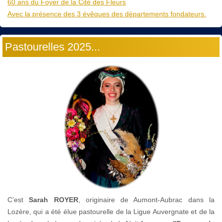
60 ans du Foyer de la Cité des Fleurs
Avec la présence des 3 évêques des départements fondateurs.
Pastourelles 2025...
C’est
Sarah ROYER
, originaire de Aumont-Aubrac dans la
Lozère, qui a été élue pastourelle de la Ligue Auvergnate et de la