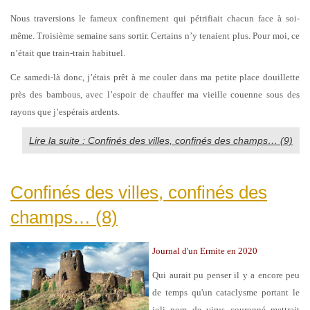
Nous traversions le fameux confinement qui pétrifiait chacun face à soi-
même. Troisième semaine sans sortir. Certains n’y tenaient plus. Pour moi, ce
n’était que train-train habituel.
Ce samedi-là donc, j’étais prêt à me couler dans ma petite place douillette
près des bambous, avec l’espoir de chauffer ma vieille couenne sous des
rayons que j’espérais ardents.
Lire la suite : Confinés des villes, confinés des champs… (9)
Confinés des villes, confinés des
champs… (8)
Journal d'un Ermite en 2020
Qui aurait pu penser il y a encore peu
de temps qu'un cataclysme portant le
joli nom de virus couronné mettrait