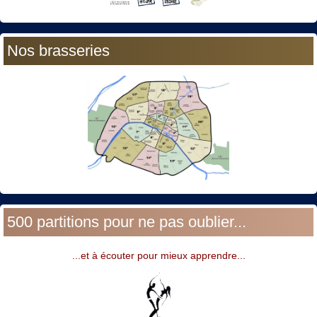
Nos brasseries
500 partitions pour ne pas oublier...
...et à écouter pour mieux apprendre...