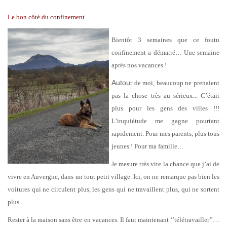
Le bon côté du confinement…
Bientôt 3 semaines que ce foutu
confinement a démarré… Une semaine
après nos vacances !
Autou
r de moi, beaucoup ne prenaient
pas la chose très au sérieux... C’était
plus pour les gens des villes !!!
L’inquiétude me gagne pourtant
rapidement. Pour mes parents, plus tous
jeunes ! Pour ma famille…
Je mesure très vite la chance que j’ai de
vivre en Auvergne, dans un tout petit village. Ici, on ne remarque pas bien les
voitures qui ne circulent plus, les gens qui ne travaillent plus, qui ne sortent
plus...
Rester à la maison sans être en vacances. Il faut maintenant ‘’télétravailler’’…