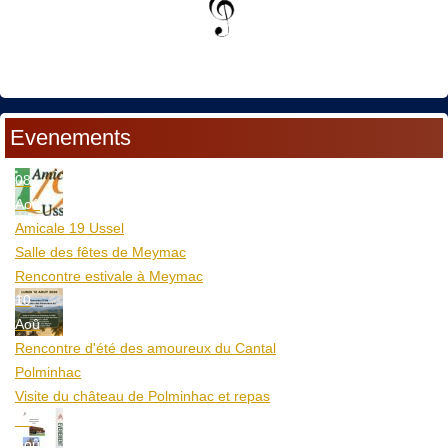
Evenements
08
Aoû
Amicale 19 Ussel
Salle des fêtes de Meymac
Rencontre estivale à Meymac
10
Aoû
Rencontre d'été des amoureux du Cantal
Polminhac
Visite du château de Polminhac et repas
12
Aoû