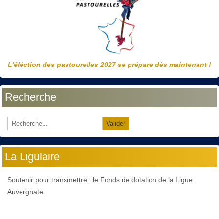
L'éléction des pastourelles 2027 se prépare dès maintenant !
Recherche
Valider
La Ligulaire
Soutenir pour transmettre : le Fonds de dotation de la Ligue
Auvergnate.