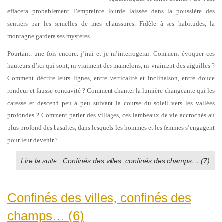
effacera probablement l’empreinte lourde laissée dans la poussière des
sentiers par les semelles de mes chaussures. Fidèle à ses habitudes, la
montagne gardera ses mystères.
Pourtant, une fois encore, j’irai et je m’interrogerai. Comment évoquer ces
hauteurs d’ici qui sont, ni vraiment des mamelons, ni vraiment des aiguilles ?
Comment décrire leurs lignes, entre verticalité et inclinaison, entre douce
rondeur et fausse concavité ? Comment chanter la lumière changeante qui les
caresse et descend peu à peu suivant la course du soleil vers les vallées
profondes ? Comment parler des villages, ces lambeaux de vie accrochés au
plus profond des basaltes, dans lesquels les hommes et les femmes s’engagent
pour leur devenir ?
Lire la suite : Confinés des villes, confinés des champs… (7)
Confinés des villes, confinés des
champs… (6)