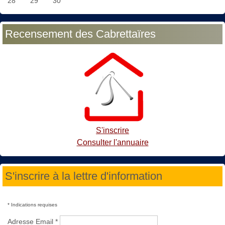
28
29
30
Recensement des Cabrettaïres
S'inscrire
Consulter l'annuaire
S'inscrire à la lettre d'information
*
Indications requises
Adresse Email
*