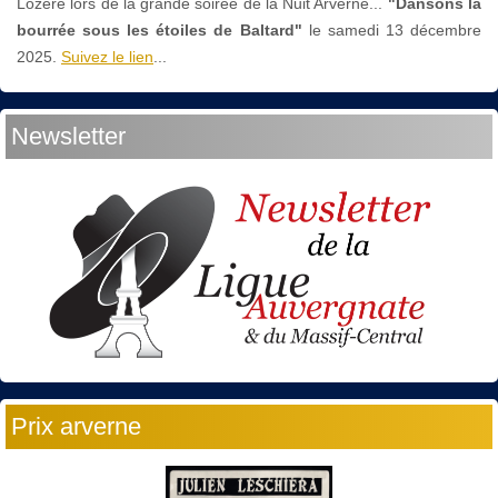
Lozère lors de la grande soirée de la Nuit Arverne...
"Dansons la
bourrée sous les étoiles de Baltard"
le
samedi 13 décembre
2025.
Suivez le lien
...
Newsletter
Prix arverne