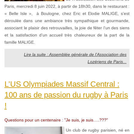
Paris, mercredi 8 juin 2022, à partir de 18h30, dans le restaurant :
« Belle Isle », à Boulogne, chez Eric et Elodie MALIGE, s’est
déroulée dans une ambiance très sympathique et gourmande,
associant le plaisir des retrouvailles, la joie de fêter l’un des siens
et la satisfaction d’un accueil très chaleureux de la part de la
famille MALIGE.
Lire la suite : Assemblée générale de l’Association des
Lozériens de Paris...
L’US Olympiades Massif Central :
100 ans de passion du rugby à Paris
!
Questions pour un centenaire : "Je suis, je suis.....???"
Un club de rugby parisien, né en