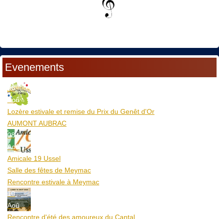
Evenements
06
Aoû
Lozère estivale et remise du Prix du Genêt d'Or
AUMONT AUBRAC
08
Aoû
Amicale 19 Ussel
Salle des fêtes de Meymac
Rencontre estivale à Meymac
10
Aoû
Rencontre d'été des amoureux du Cantal