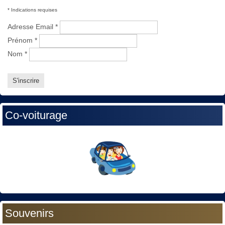
*
Indications requises
Adresse Email
*
Prénom
*
Nom
*
Co-voiturage
Souvenirs