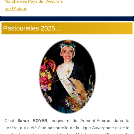
Marché des Pays de l’Aveyron
rue l'Aubrac
Pastourelles 2025...
C’est
Sarah ROYER
, originaire de Aumont-Aubrac dans la
Lozère, qui a été élue pastourelle de la Ligue Auvergnate et de la