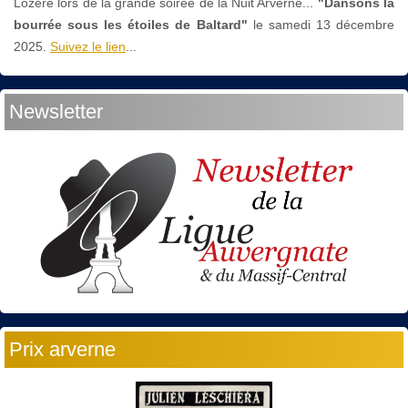
Lozère lors de la grande soirée de la Nuit Arverne...
"Dansons la
bourrée sous les étoiles de Baltard"
le
samedi 13 décembre
2025.
Suivez le lien
...
Newsletter
Prix arverne