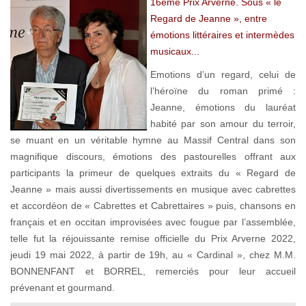
16ème Prix Arverne. Sous « le
Regard de Jeanne », entre
émotions littéraires et intermèdes
musicaux...
Emotions d’un regard, celui de
l’héroïne du roman primé :
Jeanne, émotions du lauréat
habité par son amour du terroir,
se muant en un véritable hymne au Massif Central dans son
magnifique discours, émotions des pastourelles offrant aux
participants la primeur de quelques extraits du « Regard de
Jeanne » mais aussi divertissements en musique avec cabrettes
et accordéon de « Cabrettes et Cabrettaires » puis, chansons en
français et en occitan improvisées avec fougue par l’assemblée,
telle fut la réjouissante remise officielle du Prix Arverne 2022,
jeudi 19 mai 2022, à partir de 19h, au « Cardinal », chez M.M.
BONNENFANT et BORREL, remerciés pour leur accueil
prévenant et gourmand.