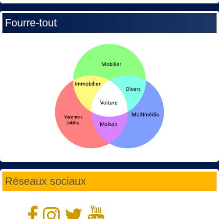
Fourre-tout
Réseaux sociaux