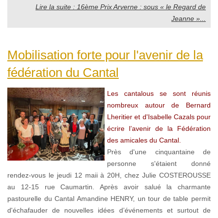
Lire la suite : 16ème Prix Arverne : sous « le Regard de
Jeanne »...
Mobilisation forte pour l'avenir de la
fédération du Cantal
Les cantalous se sont réunis
nombreux autour de Bernard
Lheritier et d'Isabelle Cazals pour
écrire l’avenir de la Fédération
des amicales du Cantal.
Près d'une cinquantaine de
personne s'étaient donné
rendez-vous le jeudi 12 maii à 20H, chez Julie COSTEROUSSE
au 12-15 rue Caumartin. Après avoir salué la charmante
pastourelle du Cantal Amandine HENRY, un tour de table permit
d'échafauder de nouvelles idées d’événements et surtout de