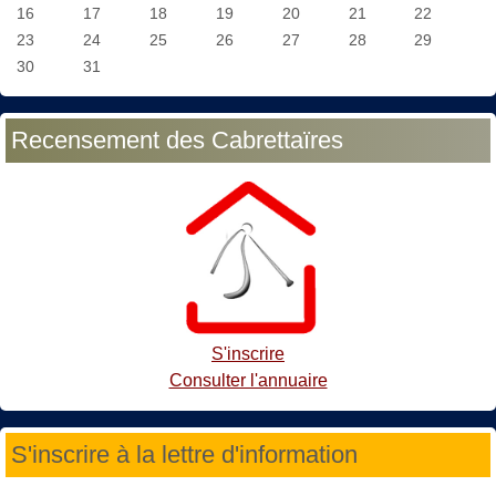
16
17
18
19
20
21
22
23
24
25
26
27
28
29
30
31
Recensement des Cabrettaïres
S'inscrire
Consulter l'annuaire
S'inscrire à la lettre d'information