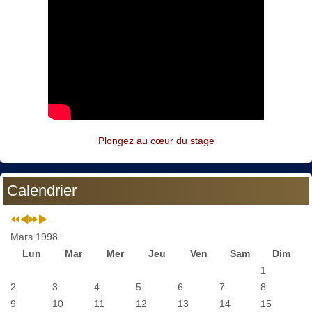
Plongez au cœur du stage
Calendrier
Mars 1998
Lun
Mar
Mer
Jeu
Ven
Sam
Dim
1
2
3
4
5
6
7
8
9
10
11
12
13
14
15