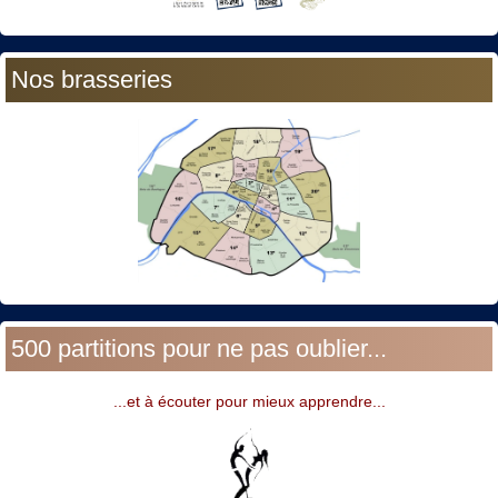
Nos brasseries
500 partitions pour ne pas oublier...
...et à écouter pour mieux apprendre...