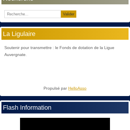
Valider
La Ligulaire
Soutenir pour transmettre : le Fonds de dotation de la Ligue
Auvergnate.
Propulsé par
HelloAsso
Flash Information