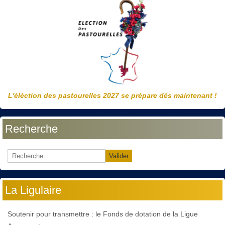
L'éléction des pastourelles 2027 se prépare dès maintenant !
Recherche
Valider
La Ligulaire
Soutenir pour transmettre : le Fonds de dotation de la Ligue