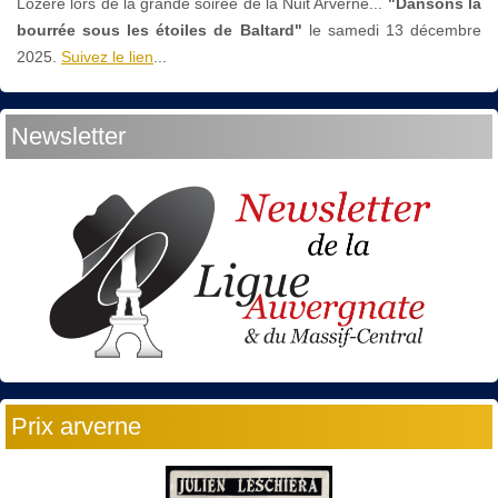
Lozère lors de la grande soirée de la Nuit Arverne...
"Dansons la
bourrée sous les étoiles de Baltard"
le
samedi 13 décembre
2025.
Suivez le lien
...
Newsletter
Prix arverne