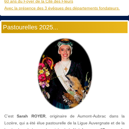
60 ans du Foyer de la Cité des Fleurs
Avec la présence des 3 évêques des départements fondateurs.
Pastourelles 2025...
C’est
Sarah ROYER
, originaire de Aumont-Aubrac dans la
Lozère, qui a été élue pastourelle de la Ligue Auvergnate et de la