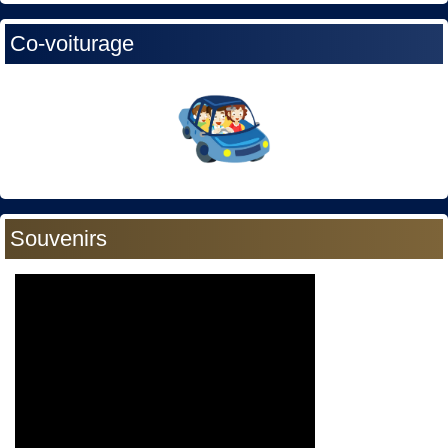
Co-voiturage
Souvenirs