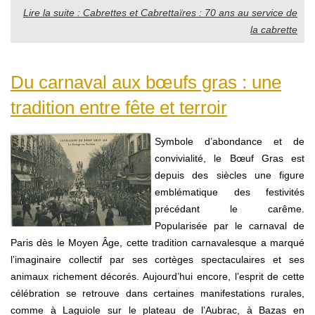
Lire la suite : Cabrettes et Cabrettaïres : 70 ans au service de
la cabrette
Du carnaval aux bœufs gras : une
tradition entre fête et terroir
Symbole d’abondance et de
convivialité, le Bœuf Gras est
depuis des siècles une figure
emblématique des festivités
précédant le carême.
Popularisée par le carnaval de
Paris dès le Moyen Âge, cette tradition carnavalesque a marqué
l’imaginaire collectif par ses cortèges spectaculaires et ses
animaux richement décorés. Aujourd’hui encore, l’esprit de cette
célébration se retrouve dans certaines manifestations rurales,
comme à Laguiole sur le plateau de l’Aubrac, à Bazas en