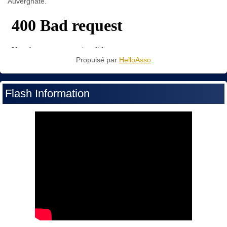
Auvergnate.
Propulsé par
HelloAsso
Flash Information