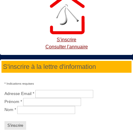
S'inscrire
Consulter l'annuaire
S'inscrire à la lettre d'information
*
Indications requises
Adresse Email
*
Prénom
*
Nom
*