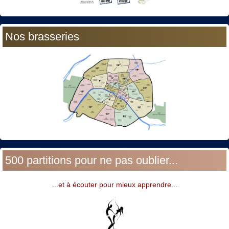
Nos brasseries
500 partitions pour ne pas oublier...
...et à écouter pour mieux apprendre...