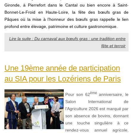
Gironde,
à Pierrefort dans le Cantal ou bien encore à Saint-
Bonnet-Le-Froid en Haute-Loire
, la fête des bœufs gras de
Pâques où la mise à l’honneur des bœufs gras rappelle le lien
profond entre élevage, patrimoine et culture gastronomique.
Lire la suite : Du carnaval aux bœufs gras : une tradition entre
fête et terroir
Une 19ème année de participation
au SIA pour les Lozériens de Paris
ème
Pour son 62
anniversaire, le
Salon International de
l’Agriculture 2026 est marqué par
son absence de bovins, donnant
une touche singulière à ce
rendez-vous annuel agricole,