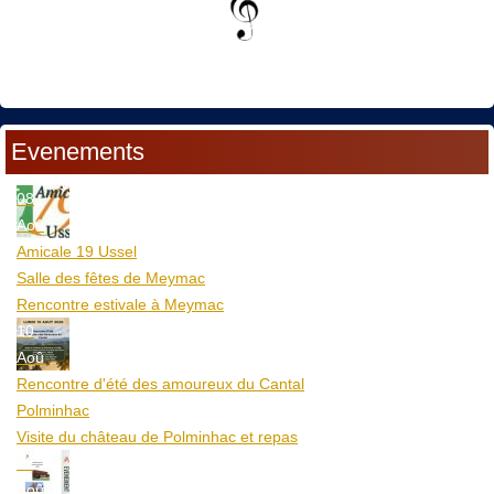
Evenements
08
Aoû
Amicale 19 Ussel
Salle des fêtes de Meymac
Rencontre estivale à Meymac
10
Aoû
Rencontre d'été des amoureux du Cantal
Polminhac
Visite du château de Polminhac et repas
12
Aoû