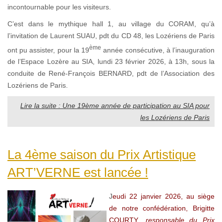
incontournable pour les visiteurs.
C’est dans le mythique hall 1, au village du CORAM, qu’à
l’invitation de Laurent SUAU, pdt du CD 48, les Lozériens de Paris
ème
ont pu assister, pour la 19
année consécutive, à l’inauguration
de l’Espace Lozère au SIA, lundi 23 février 2026, à 13h, sous la
conduite de René-François BERNARD, pdt de l’Association des
Lozériens de Paris.
Lire la suite : Une 19ème année de participation au SIA pour
les Lozériens de Paris
La 4ème saison du Prix Artistique
ART’VERNE est lancée !
J
eudi 22 janvier 2026, au siège
de notre confédération, Brigitte
COURTY
, responsable du Prix