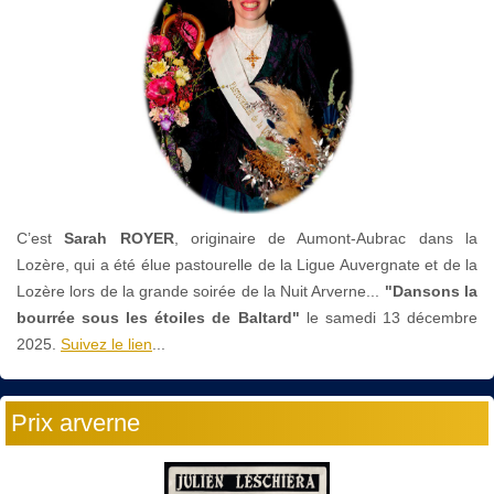
C’est
Sarah ROYER
, originaire de Aumont-Aubrac dans la
Lozère, qui a été élue pastourelle de la Ligue Auvergnate et de la
Lozère lors de la grande soirée de la Nuit Arverne...
"Dansons la
bourrée sous les étoiles de Baltard"
le
samedi 13 décembre
2025.
Suivez le lien
...
Prix arverne