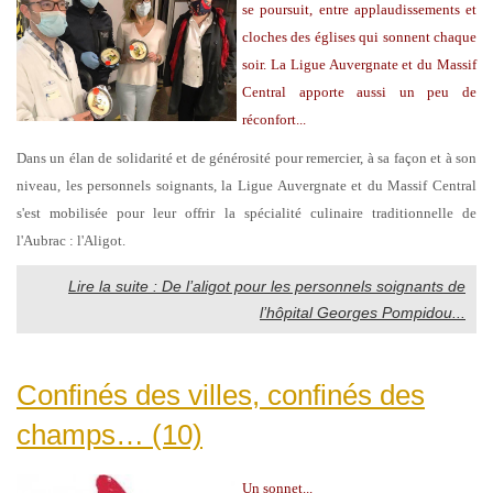
se poursuit, entre applaudissements et
cloches des églises qui sonnent chaque
soir. La Ligue Auvergnate et du Massif
Central apporte aussi un peu de
réconfort...
Dans un élan de solidarité et de générosité pour remercier, à sa façon et à son
niveau, les personnels soignants, la Ligue Auvergnate et du Massif Central
s'est mobilisée pour leur offrir la spécialité culinaire traditionnelle de
l'Aubrac : l'Aligot.
Lire la suite : De l’aligot pour les personnels soignants de
l’hôpital Georges Pompidou...
Confinés des villes, confinés des
champs… (10)
Un sonnet...