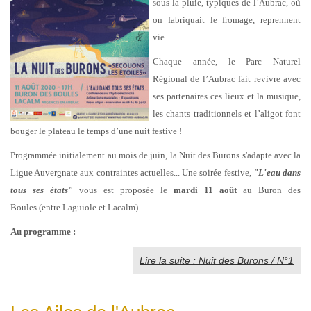
sous la pluie, typiques de l’Aubrac, où
on fabriquait le fromage, reprennent
vie...
Chaque année, le Parc Naturel
Régional de l’Aubrac fait revivre avec
ses partenaires ces lieux et la musique,
les chants traditionnels et l’aligot font
bouger le plateau le temps d’une nuit festive !
Programmée initialement au mois de juin, la Nuit des Burons s'adapte avec la
Ligue Auvergnate aux contraintes actuelles... Une soirée festive,
"L'eau dans
tous ses états"
vous est proposée
le
mardi 11 août
au Buron des
Boules (entre Laguiole et Lacalm)
Au programme :
Lire la suite : Nuit des Burons / N°1