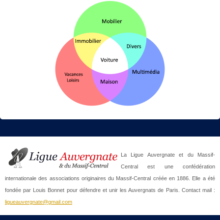
La Ligue Auvergnate et du Massif-
Central est une confédération
internationale des associations originaires du Massif-Central créée en 1886. Elle a été
fondée par Louis Bonnet pour défendre et unir les Auvergnats de Paris. Contact mail :
ligueauvergnate@gmail.com