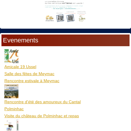
Evenements
08
Aoû
Amicale 19 Ussel
Salle des fêtes de Meymac
Rencontre estivale à Meymac
10
Aoû
Rencontre d'été des amoureux du Cantal
Polminhac
Visite du château de Polminhac et repas
12
Aoû