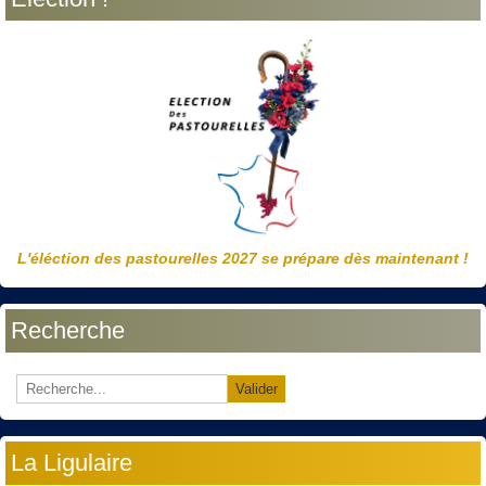
L'éléction des pastourelles 2027 se prépare dès maintenant !
Recherche
Valider
La Ligulaire