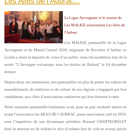
Les Ailes de l'Aubrac...
La Ligue Auvergnate et le sourire de
Léa MALIGE soutiennent Les Ailes de
l'Aubrac.
Léa MALIGE, pastourelle de la Ligue
Auvergnate et du Massif Central 2020, originaire de Recoules d’Aubrac en
Lozère a réuni la majorité de votes d’un public venu très nombreux lors de la
soirée "L’Auvergne volcanique sous les étoiles de Baltard" le 14 décembre
dernier.
Depuis deux ans maintenant, nos pastourelles en plus de porter les valeurs de
rassemblement, de traditions et de culture de nos régions s’engagent par leur
candidature, aux côtés d’associations caritatives qui leur tiennent à cœur.
Notre souriante pastourelle lozérienne avait, pour sa part, souhaité mettre en
avant l’association les AILES DE l’AUBRAC, jeune association créé en 2019,
sous l’impulsion de son dynamique président Renaud CHANTEGRELET
dont la mission est de réaliser le rêve d’enfants lors de vols en avions privés