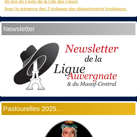
60 ans du Foyer de la Cité des Fleurs
Avec la présence des 3 évêques des départements fondateurs.
Newsletter
Pastourelles 2025...