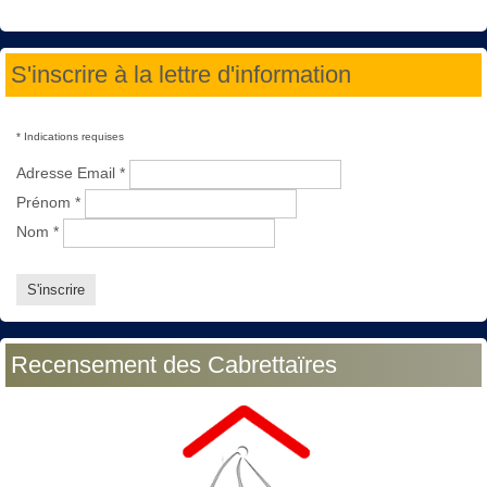
S'inscrire à la lettre d'information
*
Indications requises
Adresse Email
*
Prénom
*
Nom
*
Recensement des Cabrettaïres