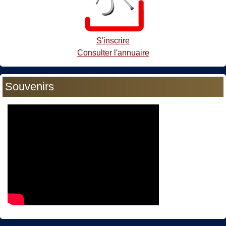
S'inscrire
Consulter l'annuaire
Souvenirs