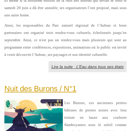
Et même si la troisième édition de la Nuit des Burons qui devait se tenir le
samedi 20 juin a dû être annulée, ses organisateurs l’ont proposé, mais sous
une autre forme.
Ainsi, les responsables du Parc naturel régional de l’Aubrac et leurs
partenaires ont organisé trois rendez-vous culturels, échelonnés jusqu’en
septembre. Ainsi, ce n'est pas un rendez-vous mais plusieurs qui sont au
programme entre conférences, expositions, animations où le public est invité
à venir découvrir l’Aubrac, ses paysages et son identité culturelle.
Lire la suite : L’Eau dans tous ses états
Nuit des Burons / N°1
Les Burons, ces anciennes petites
bâtisses de pierres noires avec leur
toiture en lauze aux couleurs
flamboyantes sous le soleil comme