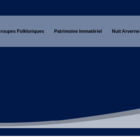
roupes Folkloriques
Patrimoine Immatériel
Nuit Arverne