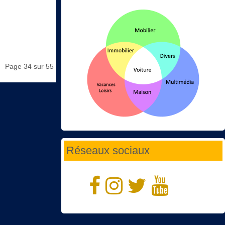
Page 34 sur 55
Réseaux sociaux