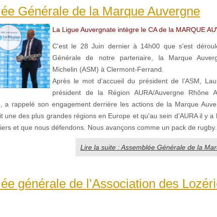
ée Générale de la Marque Auvergne
La Ligue Auvergnate intègre le CA de la MARQUE 
C'est le 28 Juin dernier à 14h00 que s'est déroul
Générale de notre partenaire, la Marque Auver
Michelin (ASM) à Clermont-Ferrand.
Après le mot d’accueil du président de l’ASM, Lau
président de la Région AURA/Auvergne Rhône A
 a rappelé son engagement derrière les actions de la Marque Auve
it une des plus grandes régions en Europe et qu'au sein d’AURA il y a 
iers et que nous défendons. Nous avançons comme un pack de rugby.
Lire la suite : Assemblée Générale de la M
e générale de l’Association des Lozér