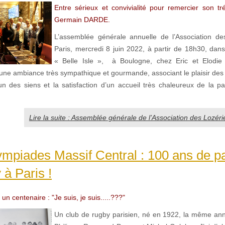
Entre sérieux et convivialité pour remercier son tré
Germain DARDE.
L’assemblée générale annuelle de l’Association de
Paris, mercredi 8 juin 2022, à partir de 18h30, dans
« Belle Isle », à Boulogne, chez Eric et Elodie
ne ambiance très sympathique et gourmande, associant le plaisir des r
’un des siens et la satisfaction d’un accueil très chaleureux de la pa
Lire la suite : Assemblée générale de l’Association des Lozéri
mpiades Massif Central : 100 ans de p
 à Paris !
un centenaire : "Je suis, je suis.....???"
Un club de rugby parisien, né en 1922, la même an