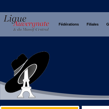
Fédérations
Filiales
G