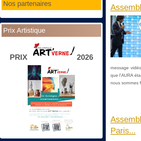
Nos partenaires
Assembl
Prix Artistique
PRIX
2026
message vidéo,
que l'AURA éta
nous sommes f
Assemblé
Paris...