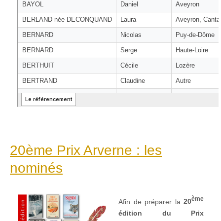
20ème Prix Arverne : les
nominés
ème
Afin de préparer la
20
édition du Prix