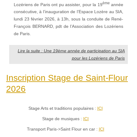
ème
Lozériens de Paris ont pu assister, pour la 19
année
consécutive, à l’inauguration de l’Espace Lozère au SIA,
lundi 23 février 2026, à 13h, sous la conduite de René-
François BERNARD, pdt de l’Association des Lozériens
de Paris.
Lire la suite : Une 19ème année de participation au SIA
pour les Lozériens de Paris
Inscription Stage de Saint-Flour
2026
Stage Arts et traditions populaires :
ICI
Stage de musiques :
ICI
Transport Paris->Saint Flour en car :
ICI