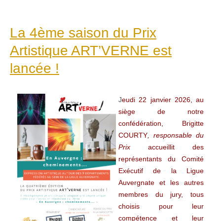
La 4ème saison du Prix
Artistique ART’VERNE est
lancée !
J
eudi 22 janvier 2026, au
siège de notre
confédération, Brigitte
COURTY
, responsable du
Prix
accueillit des
représentants du Comité
Exécutif de la Ligue
Auvergnate et les autres
membres du jury, tous
choisis pour leur
compétence et leur