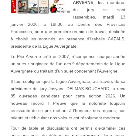
ARVERNE
, les membres
du jury se sont
rassemblés, mardi 13
janvier 2026, à 19h30, au Centre des Provinces
Françaises, pour une première réunion de travail, destinée
à choisir les nominés, en présence d’Isabelle CAZALS,
présidente de la Ligue Auvergnate.
Le Prix Arverne créé en 2007, récompense chaque année
un auteur originaire de l’un des 9 départements de la Ligue
Auvergnate ou traitant d’un sujet concernant l’Auvergne.
Il faut souligner que la Ligue Auvergnate, au travers de sa
présidente de jury Josyane DELMAS-BOUCHARD, a reçu
85 ouvrages candidats pour cette édition 2026. Un
nouveau record ! Preuve que la notoriété toujours
croissante de ce prix mettant à l’honneur nos régions, nos
talents et véhiculant nos valeurs est résolument moderne.
Tour de table et discussions ont permis d’examiner ces
ouvrages puis, de déterminer
six auteurs
et leurs livres