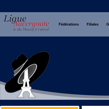
Fédérations
Filiales
G