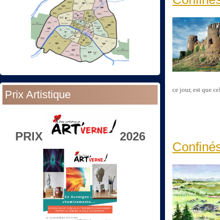
ce jour, est que c
Prix Artistique
PRIX
2026
Confinés