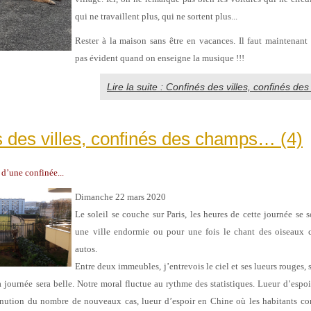
qui ne travaillent plus, qui ne sortent plus...
Rester à la maison sans être en vacances. Il faut maintenant ‘
pas évident quand on enseigne la musique !!!
Lire la suite : Confinés des villes, confinés d
 des villes, confinés des champs… (4)
 d’une confinée...
Dimanche 22 mars 2020
Le soleil se couche sur Paris, les heures de cette journée se 
une ville endormie ou pour une fois le chant des oiseaux c
autos.
Entre deux immeubles, j’entrevois le ciel et ses lueurs rouges, si
 journée sera belle.
Notre moral fluctue au rythme des statistiques. Lueur d’espoir
nution du nombre de nouveaux cas, lueur d’espoir en Chine où les habitants co