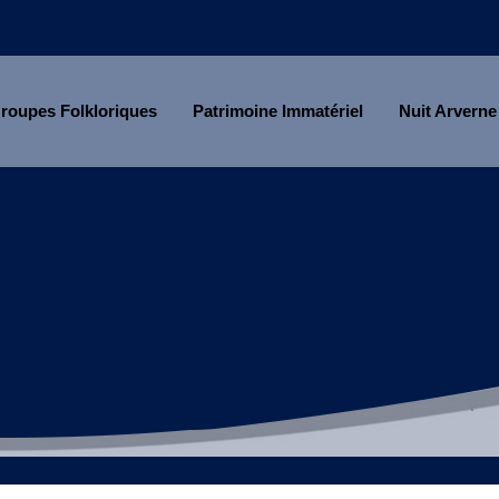
roupes Folkloriques
Patrimoine Immatériel
Nuit Arverne