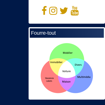
Fourre-tout