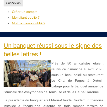
Connexion
Créer un compte
Identifiant oublié ?
Mot de passe oublié ?
Un banquet réussi sous le signe des
belles lettres !
Près de 50 amicalistes étaient
réunis ce dimanche 6 avril 2025
sous un beau soleil au restaurant
Le Chai de Fages à Drémil-
Lafage pour le banquet annuel de
l’Amicale des Aveyronnais de Toulouse et de la Haute-Garonne.
La présidente du banquet était Marie-Claude Couderc, ruthénoise
installée à Escalquens, auteure de trois romans terroirs se