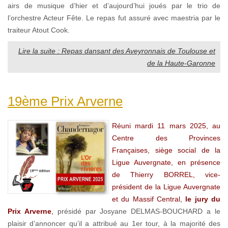
airs de musique d’hier et d’aujourd’hui joués par le trio de
l’orchestre Acteur Fête. Le repas fut assuré avec maestria par le
traiteur Atout Cook.
Lire la suite : Repas dansant des Aveyronnais de Toulouse et
de la Haute-Garonne
19ème Prix Arverne
Réuni mardi 11 mars 2025, au
Centre des Provinces
Françaises, siège social de la
Ligue Auvergnate, en présence
de Thierry BORREL, vice-
président de la Ligue Auvergnate
et du Massif Central,
le jury du
Prix Arverne
,
présidé par Josyane DELMAS-BOUCHARD a le
plaisir d’annoncer qu’il a attribué au 1er tour, à la majorité des