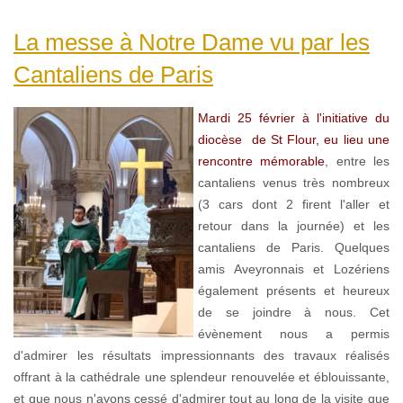
La messe à Notre Dame vu par les
Cantaliens de Paris
Mardi 25 février à l'initiative du
diocèse de St Flour, eu lieu une
rencontre mémorable
, entre les
cantaliens venus très nombreux
(3 cars dont 2 firent l'aller et
retour dans la journée) et les
cantaliens de Paris. Quelques
amis Aveyronnais et Lozériens
également présents et heureux
de se joindre à nous. Cet
évènement nous a permis
d'admirer les résultats impressionnants des travaux réalisés
offrant à la cathédrale une splendeur renouvelée et éblouissante,
et que nous n'ayons cessé d'admirer tout au long de la visite que