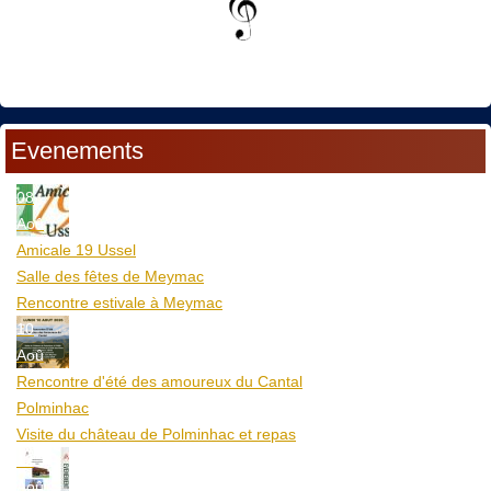
Evenements
08
Aoû
Amicale 19 Ussel
Salle des fêtes de Meymac
Rencontre estivale à Meymac
10
Aoû
Rencontre d'été des amoureux du Cantal
Polminhac
Visite du château de Polminhac et repas
12
Aoû