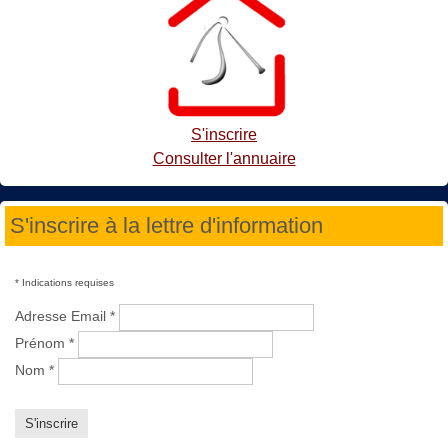
S'inscrire
Consulter l'annuaire
S'inscrire à la lettre d'information
*
Indications requises
Adresse Email
*
Prénom
*
Nom
*