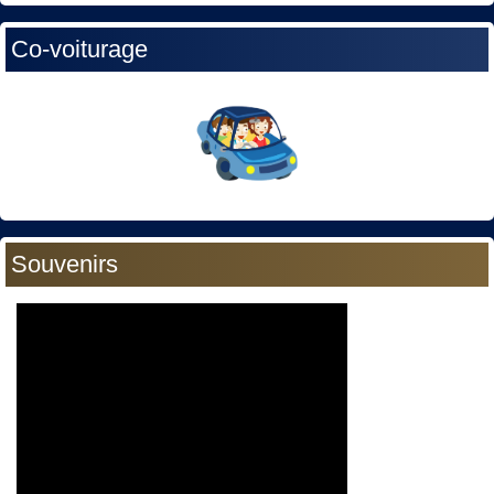
Co-voiturage
Souvenirs