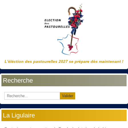
L'éléction des pastourelles 2027 se prépare dès maintenant !
Recherche
Valider
La Ligulaire