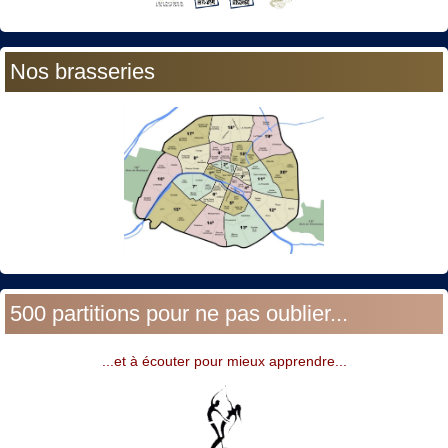
Nos brasseries
500 partitions pour ne pas oublier...
...et à écouter pour mieux apprendre...