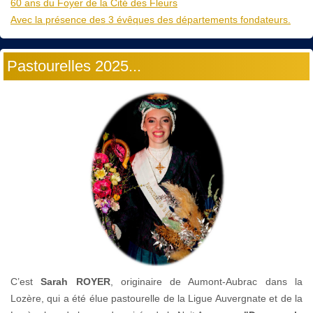
60 ans du Foyer de la Cité des Fleurs
Avec la présence des 3 évêques des départements fondateurs.
Pastourelles 2025...
C’est
Sarah ROYER
, originaire de Aumont-Aubrac dans la
Lozère, qui a été élue pastourelle de la Ligue Auvergnate et de la