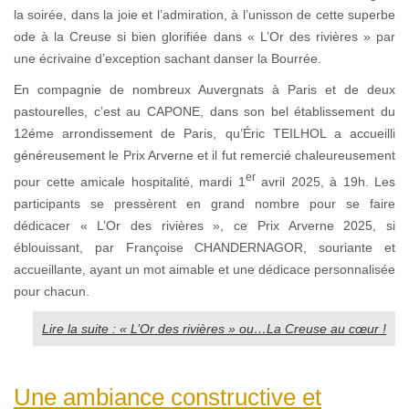
la soirée, dans la joie et l’admiration, à l’unisson de cette superbe
ode à la Creuse si bien glorifiée dans « L’Or des rivières » par
une écrivaine d’exception sachant danser la Bourrée.
En compagnie de nombreux Auvergnats à Paris et de deux
pastourelles, c’est au CAPONE, dans son bel établissement du
12éme arrondissement de Paris, qu’Éric TEILHOL a accueilli
généreusement le Prix Arverne et il fut remercié chaleureusement
er
pour cette amicale hospitalité, mardi 1
avril 2025, à 19h. Les
participants se pressèrent en grand nombre pour se faire
dédicacer « L’Or des rivières », ce Prix Arverne 2025, si
éblouissant, par Françoise CHANDERNAGOR, souriante et
accueillante, ayant un mot aimable et une dédicace personnalisée
pour chacun.
Lire la suite : « L’Or des rivières » ou…La Creuse au cœur !
Une ambiance constructive et