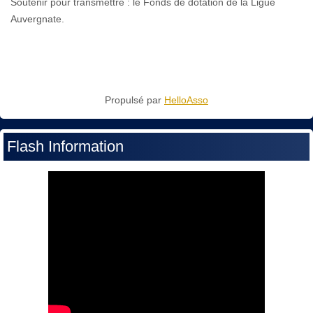
Soutenir pour transmettre : le Fonds de dotation de la Ligue
Auvergnate.
Propulsé par
HelloAsso
Flash Information