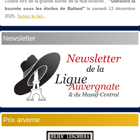
Lozère lors de la grande soirée de la Nuit Arverne...
"Dansons la
bourrée sous les étoiles de Baltard"
le
samedi 13 décembre
2025.
Suivez le lien
...
Newsletter
Prix arverne