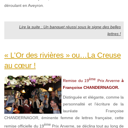
déroulant en Aveyron.
Lire la suite : Un banquet réussi sous le signe des belles
lettres !
« L’Or des rivières » ou…La Creuse
au cœur !
ème
Remise du 19
Prix Arverne
à
Françoise CHANDERNAGOR.
Distinguée et élégante, comme la
personnalité et l’écriture de la
lauréate Françoise
CHANDERNAGOR, éminente femme de lettres française, cette
ème
remise officielle du 19
Prix Arverne, se déclina tout au long de