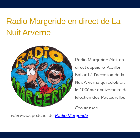
Radio Margeride en direct de La
Nuit Arverne
Radio Margeride était en
direct depuis le Pavillon
Baltard à l'occasion de la
Nuit Arverne qui célébrait
le 100ème anniversaire de
lélection des Pastourelles.
Écoutez les
interviews
podcast de
Radio Margeride