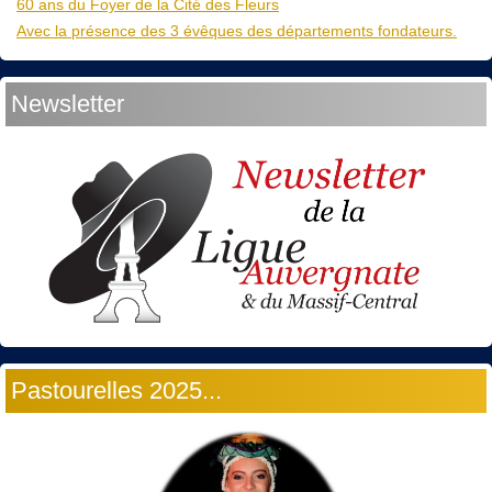
60 ans du Foyer de la Cité des Fleurs
Avec la présence des 3 évêques des départements fondateurs.
Newsletter
Pastourelles 2025...