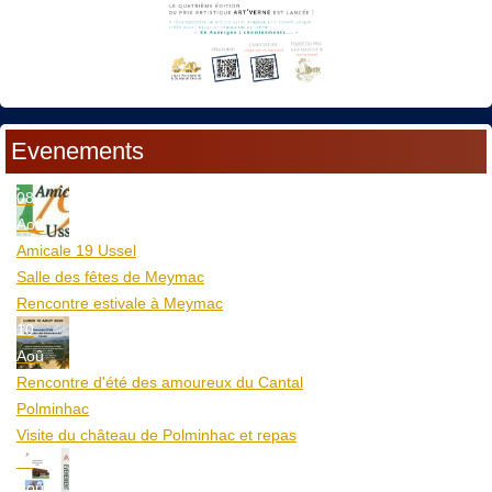
Evenements
08
Aoû
Amicale 19 Ussel
Salle des fêtes de Meymac
Rencontre estivale à Meymac
10
Aoû
Rencontre d'été des amoureux du Cantal
Polminhac
Visite du château de Polminhac et repas
12
Aoû