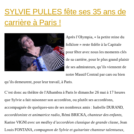
SYLVIE PULLES fête ses 35 ans de
carrière à Paris !
Après l’Olympia, « la petite reine du
folklore » reste fidèle à la Capitale
pour fêter avec nous les moments clés
de sa carrière, pour le plus grand plaisir
de ses admirateurs, qu’ils viennent de
notre Massif Central par cars ou bien
qu’ils demeurent, pour leur travail, à Paris.
C’est donc au théâtre de l'Alhambra à Paris le dimanche 26 mai à 17 heures
que Sylvie a fait raisonner son accordéon, ou plutôt ses accordéons,
accompagnée de quelques-uns de ses nombreux amis : Isabelle DURAND,
accordéoniste et animatrice radio
, Rémi BRICKA,
chanteur des enfants
,
Karine VIGNI
avec un medley d’accordéon classique de grande classe
, Jean
Louis FONTANA,
compagnon de Sylvie et guitariste chanteur talentueux
,