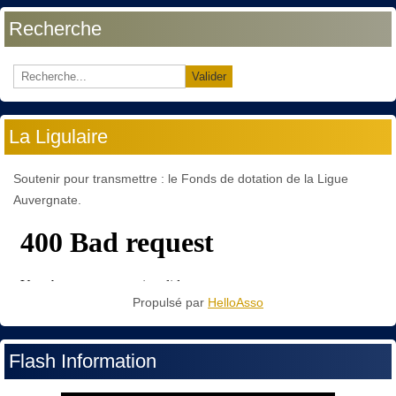
Recherche
Valider
La Ligulaire
Soutenir pour transmettre : le Fonds de dotation de la Ligue
Auvergnate.
Propulsé par
HelloAsso
Flash Information