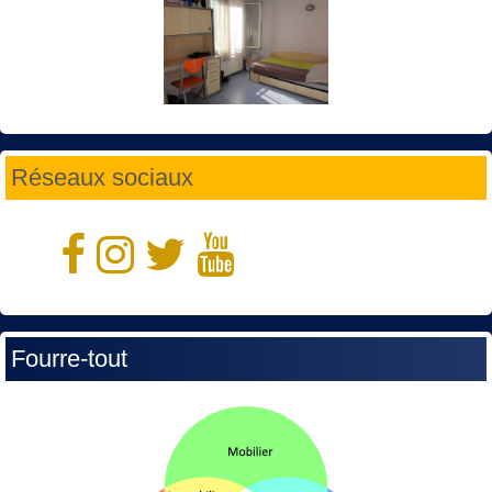
Réseaux sociaux
Fourre-tout