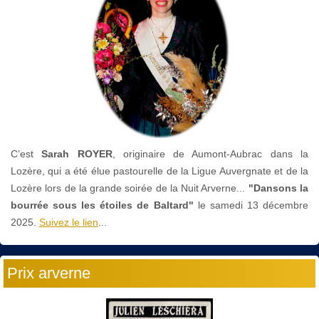
C’est
Sarah ROYER
, originaire de Aumont-Aubrac dans la
Lozère, qui a été élue pastourelle de la Ligue Auvergnate et de la
Lozère lors de la grande soirée de la Nuit Arverne...
"Dansons la
bourrée sous les étoiles de Baltard"
le
samedi 13 décembre
2025.
Suivez le lien
...
Prix arverne