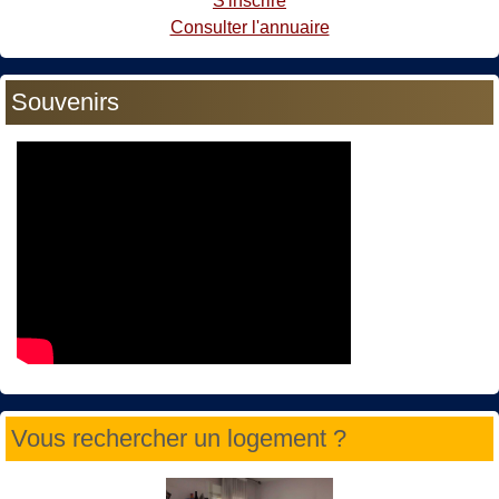
S'inscrire
Consulter l'annuaire
Souvenirs
Vous rechercher un logement ?