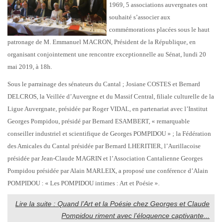
1969, 5 associations auvergnates ont
souhaité s’associer aux
commémorations placées sous le haut
patronage de M. Emmanuel MACRON, Président de la République, en
organisant conjointement une rencontre exceptionnelle au Sénat, lundi 20
mai 2019, à 18h.
Sous le parrainage des sénateurs du Cantal ; Josiane COSTES et Bernard
DELCROS, la Veillée d’Auvergne et du Massif Central, filiale culturelle de la
Ligue Auvergnate, présidée par Roger VIDAL, en partenariat avec l’Institut
Georges Pompidou, présidé par Bernard ESAMBERT, « remarquable
conseiller industriel et scientifique de Georges POMPIDOU » ; la Fédération
des Amicales du Cantal présidée par Bernard LHERITIER, l’Aurillacoise
présidée par Jean-Claude MAGRIN et l’Association Cantalienne Georges
Pompidou présidée par Alain MARLEIX, a proposé une conférence d’Alain
POMPIDOU : « Les POMPIDOU intimes : Art et Poésie ».
Lire la suite : Quand l’Art et la Poésie chez Georges et Claude
Pompidou riment avec l’éloquence captivante...