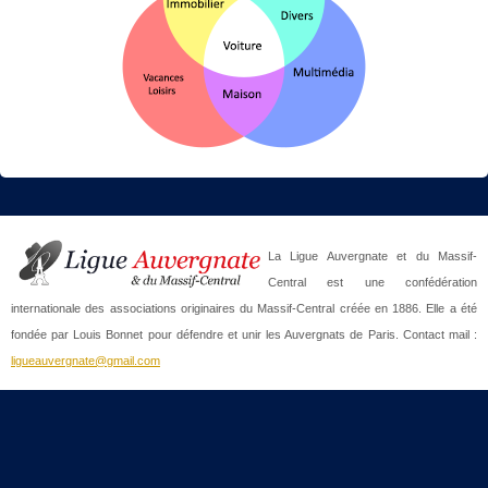
La Ligue Auvergnate et du Massif-
Central est une confédération
internationale des associations originaires du Massif-Central créée en 1886. Elle a été
fondée par Louis Bonnet pour défendre et unir les Auvergnats de Paris. Contact mail :
ligueauvergnate@gmail.com