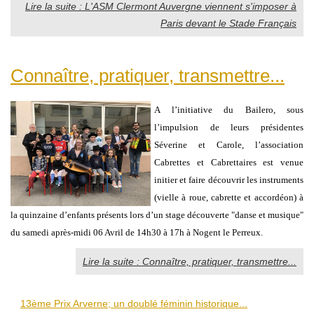
Lire la suite : L'ASM Clermont Auvergne viennent s'imposer à
Paris devant le Stade Français
Connaître, pratiquer, transmettre...
A l’initiative du Bailero, sous
l’impulsion de leurs présidentes
Séverine et Carole, l’association
Cabrettes et Cabrettaires est venue
initier et faire découvrir les instruments
(vielle à roue, cabrette et accordéon) à
la quinzaine d’enfants présents lors d’un stage découverte "danse et musique"
du samedi après-midi 06 Avril de 14h30 à 17h à Nogent le Perreux.
Lire la suite : Connaître, pratiquer, transmettre...
13ème Prix Arverne; un doublé féminin historique...