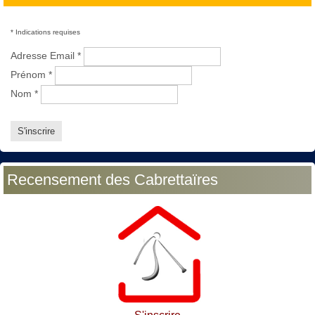
*
Indications requises
Adresse Email
*
Prénom
*
Nom
*
Recensement des Cabrettaïres