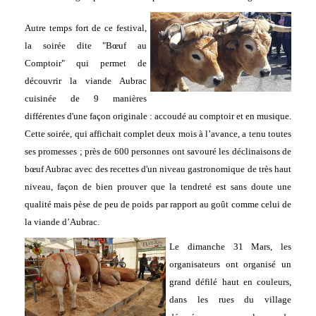
Autre temps fort de ce festival,
la soirée dite "Bœuf au
Comptoir" qui permet de
découvrir la viande Aubrac
cuisinée de 9 manières
différentes d'une façon originale : accoudé au comptoir et en musique.
Cette soirée, qui affichait complet deux mois à l’avance, a tenu toutes
ses promesses ; près de 600 personnes ont savouré les déclinaisons de
bœuf Aubrac avec des recettes d'un niveau gastronomique de très haut
niveau, façon de bien prouver que la tendreté est sans doute une
qualité mais pèse de peu de poids par rapport au goût comme celui de
la viande d’Aubrac.
Le dimanche 31 Mars, les
organisateurs ont organisé un
grand défilé haut en couleurs,
dans les rues du village