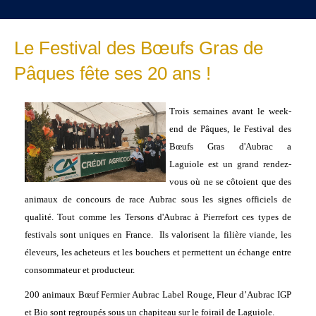
Le Festival des Bœufs Gras de
Pâques fête ses 20 ans !
Trois semaines avant le week-
end de Pâques, le Festival des
Bœufs Gras d'Aubrac a
Laguiole est un grand rendez-
vous où ne se côtoient que des
animaux de concours de race Aubrac sous les signes officiels de
qualité. Tout comme les Tersons d'Aubrac à Pierrefort ces types de
festivals sont uniques en France. Ils valorisent la filière viande, les
éleveurs, les acheteurs et les bouchers et permettent un échange entre
consommateur et producteur.
200 animaux Bœuf Fermier Aubrac Label Rouge, Fleur d’Aubrac IGP
et Bio sont regroupés sous un chapiteau sur le foirail de Laguiole.