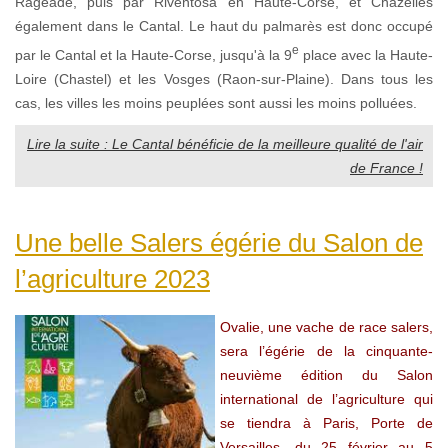
Rageade, puis par Riventosa en Haute-Corse, et Chazelles
également dans le Cantal. Le haut du palmarès est donc occupé
e
par le Cantal et la Haute-Corse, jusqu'à la 9
place avec la Haute-
Loire (Chastel) et les Vosges (Raon-sur-Plaine). Dans tous les
cas, les villes les moins peuplées sont aussi les moins polluées.
Lire la suite : Le Cantal bénéficie de la meilleure qualité de l'air
de France !
Une belle Salers égérie du Salon de
l’agriculture 2023
Ovalie, une vache de race salers,
sera l’égérie de la cinquante-
neuvième édition du Salon
international de l’agriculture qui
se tiendra à Paris, Porte de
Versailles, du 25 février au 5