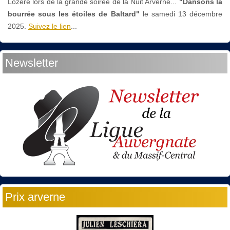
Lozère lors de la grande soirée de la Nuit Arverne...
"Dansons la
bourrée sous les étoiles de Baltard"
le
samedi 13 décembre
2025.
Suivez le lien
...
Newsletter
Prix arverne