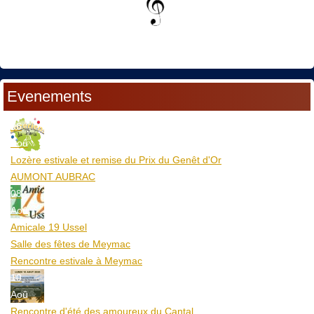
Evenements
06
Aoû
Lozère estivale et remise du Prix du Genêt d'Or
AUMONT AUBRAC
08
Aoû
Amicale 19 Ussel
Salle des fêtes de Meymac
Rencontre estivale à Meymac
10
Aoû
Rencontre d'été des amoureux du Cantal