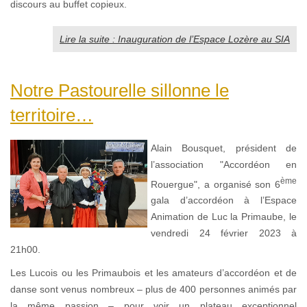
discours au buffet copieux.
Lire la suite : Inauguration de l’Espace Lozère au SIA
Notre Pastourelle sillonne le
territoire…
Alain Bousquet, président de
l’association "Accordéon en
ème
Rouergue", a organisé son 6
gala d’accordéon à l’Espace
Animation de Luc la Primaube, le
vendredi 24 février 2023 à
21h00.
Les Lucois ou les Primaubois et les amateurs d’accordéon et de
danse sont venus nombreux – plus de 400 personnes animés par
la même passion – pour voir un plateau exceptionnel