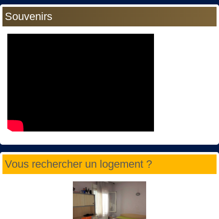
Souvenirs
Vous rechercher un logement ?