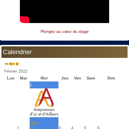
Plongez au cœur du stage
Calendrier
Février 2022
Lun
Mar
Mer
Jeu
Ven
Sam
Dim
2
Visio
1
3
4
5
6