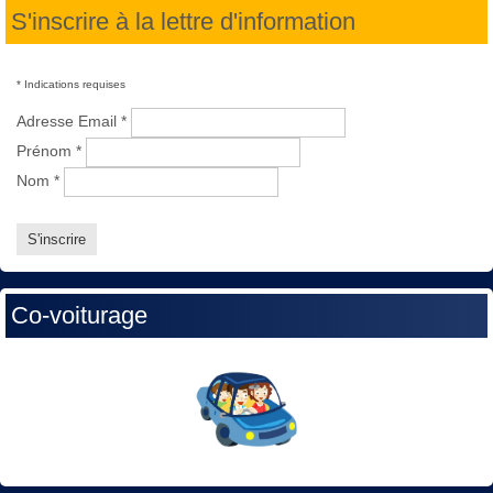
S'inscrire à la lettre d'information
*
Indications requises
Adresse Email
*
Prénom
*
Nom
*
Co-voiturage