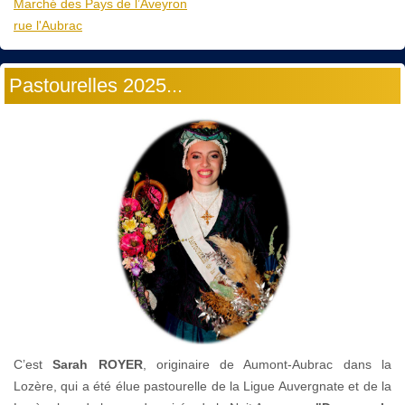
Marché des Pays de l’Aveyron
rue l'Aubrac
Pastourelles 2025...
C’est
Sarah ROYER
, originaire de Aumont-Aubrac dans la
Lozère, qui a été élue pastourelle de la Ligue Auvergnate et de la