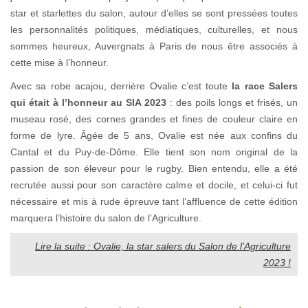
star et starlettes du salon, autour d’elles se sont pressées toutes
les personnalités politiques, médiatiques, culturelles, et nous
sommes heureux, Auvergnats à Paris de nous être associés à
cette mise à l’honneur.
Avec sa robe acajou, derrière Ovalie c’est toute
la race Salers
qui était à l’honneur au SIA 2023
: des poils longs et frisés, un
museau rosé, des cornes grandes et fines de couleur claire en
forme de lyre. Âgée de 5 ans, Ovalie est née aux confins du
Cantal et du Puy-de-Dôme. Elle tient son nom original de la
passion de son éleveur pour le rugby. Bien entendu, elle a été
recrutée aussi pour son caractère calme et docile, et celui-ci fut
nécessaire et mis à rude épreuve tant l’affluence de cette édition
marquera l’histoire du salon de l’Agriculture.
Lire la suite : Ovalie, la star salers du Salon de l’Agriculture
2023 !