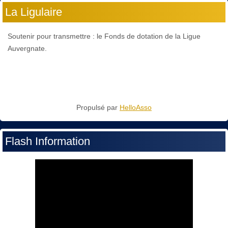
La Ligulaire
Soutenir pour transmettre : le Fonds de dotation de la Ligue
Auvergnate.
Propulsé par
HelloAsso
Flash Information