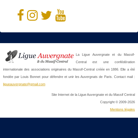
La Ligue Auvergnate et du Massif-
Central est une confédération
internationale des associations originaires du Massif-Central créée en 1886. Elle a été
fondée par Louis Bonnet pour défendre et unir les Auvergnats de Paris. Contact mail :
ligueauvergnate@gmail.com
Site Internet de la Ligue Auvergnate et du Massif Central
Copyright © 2009-2026
Mentions légales