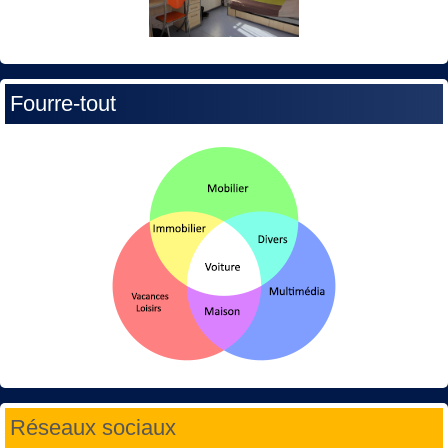
Fourre-tout
Réseaux sociaux