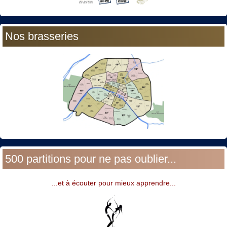
Nos brasseries
500 partitions pour ne pas oublier...
...et à écouter pour mieux apprendre...