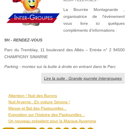
La Bourrée Montagnarde ,
organisatrice de l'événement
vous livre ici quelques
compléments d’informations :
9H - RENDEZ-VOUS
Parc du Tremblay, 11 boulevard des Alliés – Entrée n° 2 94500
CHAMPIGNY S/MARNE
Parking - montez sur la butte à droite en entrant dans le Parc
Lire la suite : Grande journée Intergroupes
Attention ! Nuit des Burons
Nuit Arverne...En voiture Simone !
Messe et Bal des Pastourelles...
Exposition sur l'histoire des Pastourelles...
Un nouveau président pour la Marque Auvergne