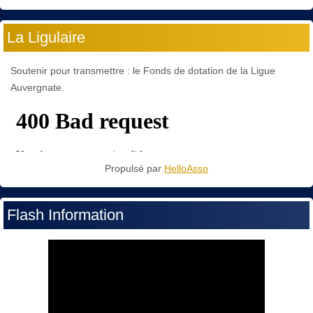
La Ligulaire
Soutenir pour transmettre : le Fonds de dotation de la Ligue
Auvergnate.
Propulsé par
HelloAsso
Flash Information