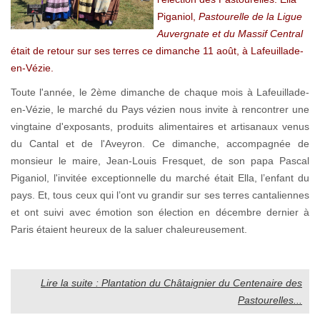
Piganiol,
Pastourelle de la Ligue
Auvergnate et du Massif Central
était de retour sur ses terres ce dimanche 11 août, à Lafeuillade-
en-Vézie.
Toute l'année, le 2ème dimanche de chaque mois à Lafeuillade-
en-Vézie, le marché du Pays vézien nous invite à rencontrer une
vingtaine d'exposants, produits alimentaires et artisanaux venus
du Cantal et de l'Aveyron. Ce dimanche, accompagnée de
monsieur le maire, Jean-Louis Fresquet, de son papa Pascal
Piganiol, l'invitée exceptionnelle du marché était Ella, l’enfant du
pays. Et, tous ceux qui l’ont vu grandir sur ses terres cantaliennes
et ont suivi avec émotion son élection en décembre dernier à
Paris étaient heureux de la saluer chaleureusement.
Lire la suite : Plantation du Châtaignier du Centenaire des
Pastourelles...