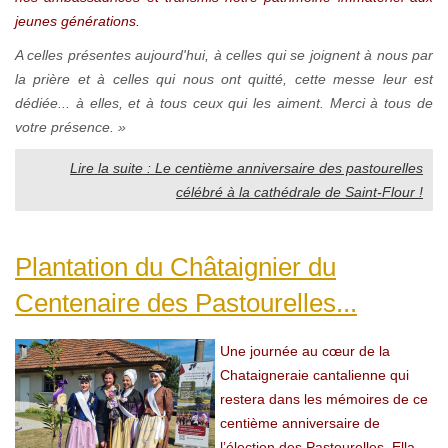
jeunes générations.
A celles présentes aujourd'hui, à celles qui se joignent à nous par
la prière et à celles qui nous ont quitté, cette messe leur est
dédiée... à elles, et à tous ceux qui les aiment. Merci à tous de
votre présence. »
Lire la suite : Le centième anniversaire des pastourelles
célébré à la cathédrale de Saint-Flour !
Plantation du Châtaignier du
Centenaire des Pastourelles...
Une journée au cœur de la
Chataigneraie cantalienne qui
restera dans les mémoires de ce
centième anniversaire de
l’élection des Pastourelles. Ella