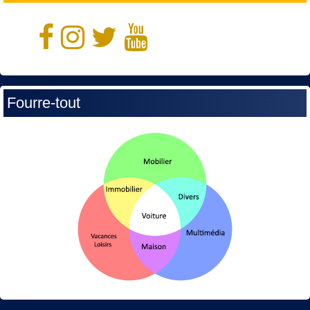
Fourre-tout