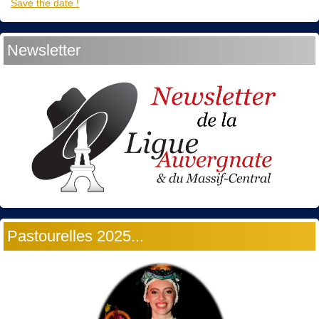
Save the date !
Newsletter
Pastourelles 2025...