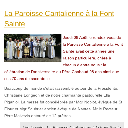
La Paroisse Cantalienne à la Font
Sainte
Jeudi 08 Août le rendez-vous de
la Paroisse Cantalienne à la Font
Sainte avait cette année une
raison particulière, chère à
chacun d’entre nous : la
célébration de l’anniversaire du Père Chabaud 98 ans ainsi que
ses 70 ans de sacerdoce.
Beaucoup de monde s’était rassemblé autour de la Présidente,
Christiane Longeon et de notre charmante pastourelle Ella
Piganiol. La messe fut concélébrée par Mgr Noblot, évêque de St
Flour et Mgr Soubrier ancien évêque de Nantes. Mr le Recteur
Père Malvezin entouré de 12 prêtres.
Lire la suite : La Paroisse Cantalienne à la Font Sainte