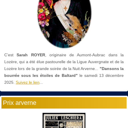
C’est
Sarah ROYER
, originaire de Aumont-Aubrac dans la
Lozère, qui a été élue pastourelle de la Ligue Auvergnate et de la
Lozère lors de la grande soirée de la Nuit Arverne...
"Dansons la
bourrée sous les étoiles de Baltard"
le
samedi 13 décembre
2025.
Suivez le lien
...
Prix arverne