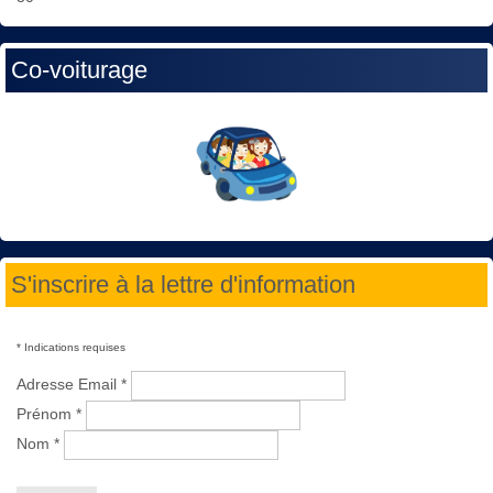
Co-voiturage
S'inscrire à la lettre d'information
*
Indications requises
Adresse Email
*
Prénom
*
Nom
*