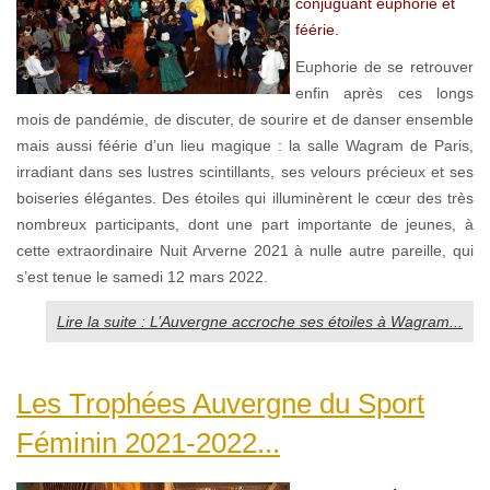
conjuguant euphorie et
féérie.
Euphorie de se retrouver
enfin après ces longs
mois de pandémie, de discuter, de sourire et de danser ensemble
mais aussi féérie d’un lieu magique : la salle Wagram de Paris,
irradiant dans ses lustres scintillants, ses velours précieux et ses
boiseries élégantes. Des étoiles qui illuminèrent le cœur des très
nombreux participants, dont une part importante de jeunes, à
cette extraordinaire Nuit Arverne 2021 à nulle autre pareille, qui
s’est tenue le samedi 12 mars 2022.
Lire la suite : L’Auvergne accroche ses étoiles à Wagram...
Les Trophées Auvergne du Sport
Féminin 2021-2022...