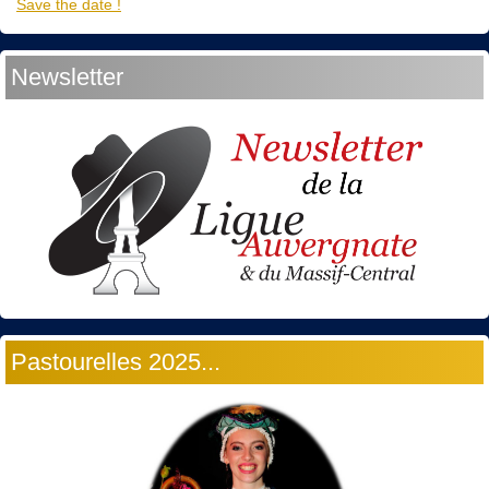
Save the date !
Newsletter
Pastourelles 2025...