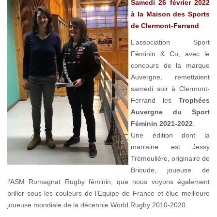
Samedi 26 février 2022
à la Maison des Sports
de Clermont-Ferrand
L’association Sport
Féminin & Co, avec le
concours de la marque
Auvergne, remettaient
samedi soir à Clermont-
Ferrand les
Trophées
Auvergne du Sport
Féminin 2021-2022
.
Une édition dont la
marraine est Jessy
Trémoulière, originaire de
Brioude, joueuse de
l’ASM Romagnat Rugby féminin, que nous voyons également
briller sous les couleurs de l’Equipe de France et élue meilleure
joueuse mondiale de la décennie World Rugby 2010-2020.