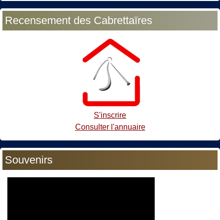
Recensement des Cabrettaïres
S'inscrire
Consulter l'annuaire
Souvenirs