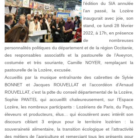
l’édition du SIA annulée
l’an passé, la Lozère
inaugurait avec joie, son
stand, ce lundi 28 février
2022, à 17h, en présence
de nombreuses
personnalités politiques du département et de la région Occitanie,
des responsables associatifs et la pastourelle de l’Aveyron,
costumée et très souriante, Camille NOYER, remplaçant la
pastourelle de la Lozère, excusée.
Accueillis par la musique entraînante des cabrettes de Sylvie
BONNET et Jacques ROUVELLAT et l’accordéon d’Arnaud
ROUVELLAT, c’est la pdte du conseil départemental de la Lozère,
Sophie PANTEL qui accueillît chaleureusement, sur l’Espace
Lozère, les nombreux participants : Lozériens de Paris, du Pays,
éleveurs et producteurs, élus… qui écoutèrent avec intérêt son
discours ciblant 3 enjeux pour le territoire lozérien : la
souveraineté alimentaire, la transition écologique et l’attractivité
des métiers de l’agriculture et remerciant tous les présents pour