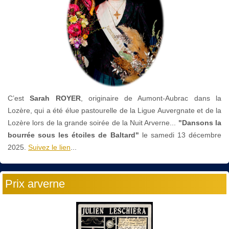
C’est
Sarah ROYER
, originaire de Aumont-Aubrac dans la
Lozère, qui a été élue pastourelle de la Ligue Auvergnate et de la
Lozère lors de la grande soirée de la Nuit Arverne...
"Dansons la
bourrée sous les étoiles de Baltard"
le
samedi 13 décembre
2025.
Suivez le lien
...
Prix arverne