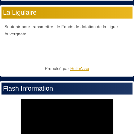
La Ligulaire
Soutenir pour transmettre : le Fonds de dotation de la Ligue
Auvergnate.
Propulsé par
HelloAsso
Flash Information