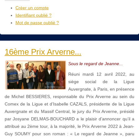
Créer un compte
Identifiant oublié ?
Mot de passe oublié ?
16ème Prix Arverne...
Sous le regard de Jeanne...
Réuni mardi 12 avril 2022, au
siège social de la Ligue
Auvergnate, à Paris, en présence
de Michel BESSIERES, responsable du Prix Arverne au sein du
Comex de la Ligue et d’Isabelle CAZALS, présidente de la Ligue
Auvergnate et du Massif Central, le jury du Prix Arverne, présidé
par Josyane DELMAS-BOUCHARD a le plaisir d’annoncer qu’il a
attribué au 2ème tour, à la majorité, le Prix Arverne 2022 à Jean-
Guy SOUMY pour son roman : « Le regard de Jeanne », paru