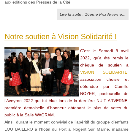
aux éditions des Presses de la Cité.
Lire la suite : 16ème Prix Arverne...
Notre soutien à Vision Solidarité !
C’est le Samedi 9 avril
2022, qu’a été remis le
chèque de soutien à
VISION SOLIDARITE
,
association choisie et
défendue par Camille
NOYER, pastourelle de
l’Aveyron 2022 qui fut élue lors de la dernière NUIT ARVERNE,
première demoiselle d’honneur obtenant le plus de votes du
public à la Salle WAGRAM.
Ainsi, durant le moment convivial de l’apéritif du groupe d’enfants
LOU BAILERO à l’hôtel du Port à Nogent Sur Marne, madame