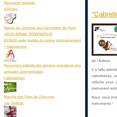
Rencontre estivale
A Rodez
"Cabrett
23
Aoû
Repas de l'amicale des Corréziens de Paris
19230 ARNAC POMPADOUR
A15h30 visite guidée du centre d’entraînement
+ hippodrome
25
Aoû
de l’Aubrac.
Rencontre estivale des anciens présidents des
Il a fallu atte
amicales aveyronnaises
cabrettaïres, 
Cabrespines
relâche pour p
09
instrument embl
Oct
Marché des Pays de l’Aveyron
Nous vous invi
rue l'Aubrac
instruments !
21
Nov