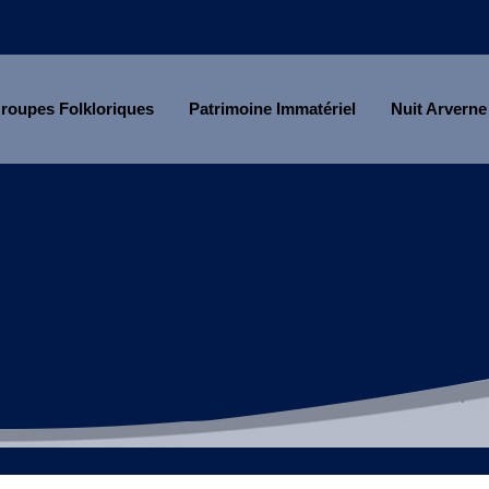
roupes Folkloriques
Patrimoine Immatériel
Nuit Arverne