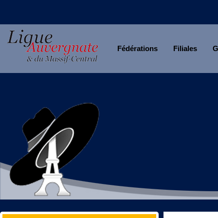
Fédérations
Filiales
G