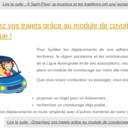
Lire la suite : À Saint-Flour, la musique et les traditions ont une jeun
z vos trajets grâce au module de covoi
ue !
Pour faciliter les déplacements de nos adhér
territoires, la région parisienne et les nombreuse
de la Ligue Auvergnate et de ses associations, no
place un module de covoiturage sur notre site inte
Que vous soyez conducteur ou passager, vous po
:
proposer un trajet pour un événement ;
rechercher un covoiturage déjà publié ;
vos déplacements en toute simplicité avec d'autres membres de notr
Lire la suite : Organisez vos trajets grâce au module de covoiturage