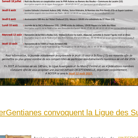
erGentianes convoquent la Ligue des S