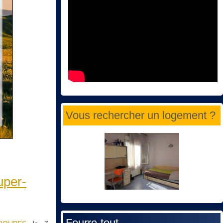
Vous rechercher un logement ?
uper-
Fourre-tout