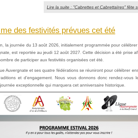
Lire la suite : "Cabrettes et Cabrettaïres" fête 
e des festivités prévues cet été
on, la journée du 13 août 2026, initialement programmée pour célébrer
nate, est reportée au jeudi 12 août 2027. Cette décision a été prise a
ombre de participer aux festivités organisées cet été.
gue Auvergnate et ses quatre fédérations se réuniront pour célébrer e
 traditions et d’engagement. Nous vous donnons donc rendez-vous l
ournée exceptionnelle qui marquera cet anniversaire historique.