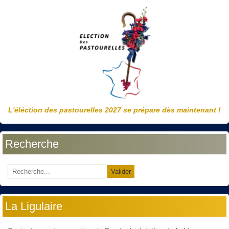
L'éléction des pastourelles 2027 se prépare dès maintenant !
Recherche
Valider
La Ligulaire