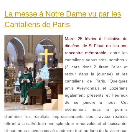
La messe à Notre Dame vu par les
Cantaliens de Paris
Mardi 25 février à l'initiative du
diocèse de St Flour, eu lieu une
rencontre mémorable
, entre les
cantaliens venus très nombreux
(3 cars dont 2 firent l'aller et
retour dans la journée) et les
cantaliens de Paris. Quelques
amis Aveyronnais et Lozériens
également présents et heureux
de se joindre à nous. Cet
évènement nous a permis
d'admirer les résultats impressionnants des travaux réalisés
offrant à la cathédrale une splendeur renouvelée et éblouissante,
et que nous n'ayons cessé d'admirer tout au long de la visite que