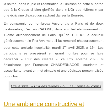
la soirée, dans la joie et l’admiration, à l’unisson de cette superbe
ode à la Creuse si bien glorifiée dans « L’Or des rivières » par
une écrivaine d’exception sachant danser la Bourrée.
En compagnie de nombreux Auvergnats à Paris et de deux
pastourelles, c’est au CAPONE, dans son bel établissement du
12éme arrondissement de Paris, qu’Éric TEILHOL a accueilli
généreusement le Prix Arverne et il fut remercié chaleureusement
er
pour cette amicale hospitalité, mardi 1
avril 2025, à 19h. Les
participants se pressèrent en grand nombre pour se faire
dédicacer « L’Or des rivières », ce Prix Arverne 2025, si
éblouissant, par Françoise CHANDERNAGOR, souriante et
accueillante, ayant un mot aimable et une dédicace personnalisée
pour chacun.
Lire la suite : « L’Or des rivières » ou…La Creuse au cœur !
Une ambiance constructive et