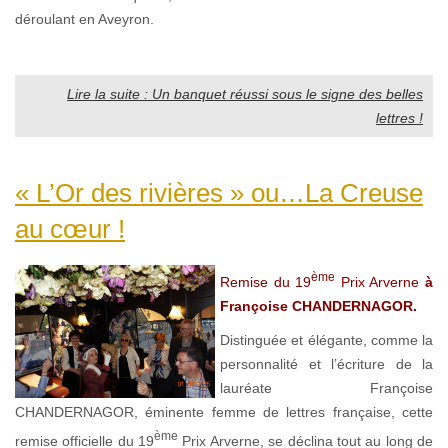
déroulant en Aveyron.
Lire la suite : Un banquet réussi sous le signe des belles
lettres !
« L’Or des rivières » ou…La Creuse
au cœur !
ème
Remise du 19
Prix Arverne
à
Françoise CHANDERNAGOR.
Distinguée et élégante, comme la
personnalité et l’écriture de la
lauréate Françoise
CHANDERNAGOR, éminente femme de lettres française, cette
ème
remise officielle du 19
Prix Arverne, se déclina tout au long de