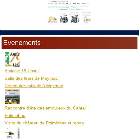
Evenements
08
Aoû
Amicale 19 Ussel
Salle des fêtes de Meymac
Rencontre estivale à Meymac
10
Aoû
Rencontre d'été des amoureux du Cantal
Polminhac
Visite du château de Polminhac et repas
12
Aoû