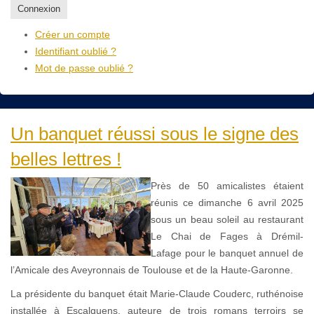
Connexion
Créer un compte
Identifiant oublié ?
Mot de passe oublié ?
Un banquet réussi sous le signe des
belles lettres !
Près de 50 amicalistes étaient
réunis ce dimanche 6 avril 2025
sous un beau soleil au restaurant
Le Chai de Fages à Drémil-
Lafage pour le banquet annuel de
l’Amicale des Aveyronnais de Toulouse et de la Haute-Garonne.
La présidente du banquet était Marie-Claude Couderc, ruthénoise
installée à Escalquens, auteure de trois romans terroirs se