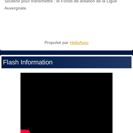
Soutenir pour transmettre : le Fonds de dotation de la Ligue
Auvergnate.
Propulsé par
HelloAsso
Flash Information