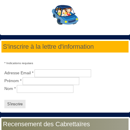
S'inscrire à la lettre d'information
*
Indications requises
Adresse Email
*
Prénom
*
Nom
*
Recensement des Cabrettaïres