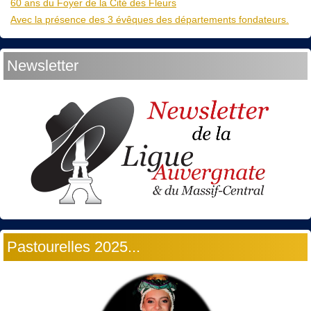
60 ans du Foyer de la Cité des Fleurs
Avec la présence des 3 évêques des départements fondateurs.
Newsletter
Pastourelles 2025...