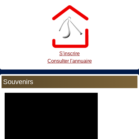
S'inscrire
Consulter l'annuaire
Souvenirs