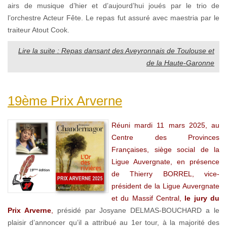
airs de musique d’hier et d’aujourd’hui joués par le trio de
l’orchestre Acteur Fête. Le repas fut assuré avec maestria par le
traiteur Atout Cook.
Lire la suite : Repas dansant des Aveyronnais de Toulouse et
de la Haute-Garonne
19ème Prix Arverne
Réuni mardi 11 mars 2025, au
Centre des Provinces
Françaises, siège social de la
Ligue Auvergnate, en présence
de Thierry BORREL, vice-
président de la Ligue Auvergnate
et du Massif Central,
le jury du
Prix Arverne
,
présidé par Josyane DELMAS-BOUCHARD a le
plaisir d’annoncer qu’il a attribué au 1er tour, à la majorité des