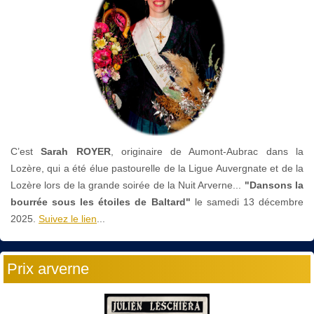
C’est
Sarah ROYER
, originaire de Aumont-Aubrac dans la
Lozère, qui a été élue pastourelle de la Ligue Auvergnate et de la
Lozère lors de la grande soirée de la Nuit Arverne...
"Dansons la
bourrée sous les étoiles de Baltard"
le
samedi 13 décembre
2025.
Suivez le lien
...
Prix arverne