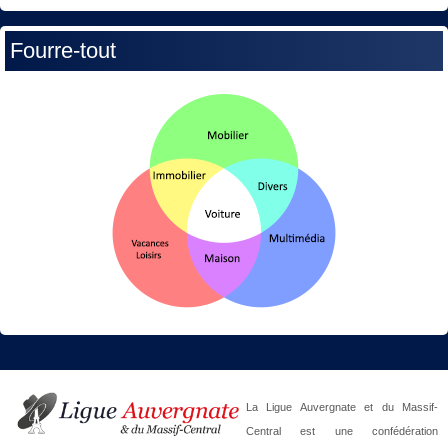
Fourre-tout
La Ligue Auvergnate et du Massif-
Central est une confédération