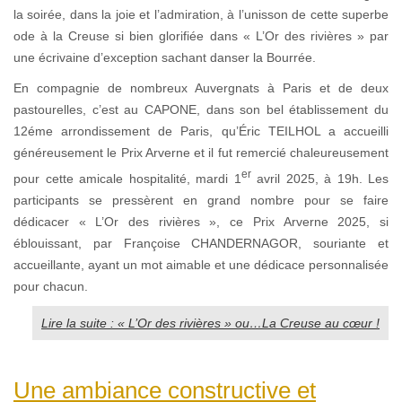
la soirée, dans la joie et l’admiration, à l’unisson de cette superbe
ode à la Creuse si bien glorifiée dans « L’Or des rivières » par
une écrivaine d’exception sachant danser la Bourrée.
En compagnie de nombreux Auvergnats à Paris et de deux
pastourelles, c’est au CAPONE, dans son bel établissement du
12éme arrondissement de Paris, qu’Éric TEILHOL a accueilli
généreusement le Prix Arverne et il fut remercié chaleureusement
er
pour cette amicale hospitalité, mardi 1
avril 2025, à 19h. Les
participants se pressèrent en grand nombre pour se faire
dédicacer « L’Or des rivières », ce Prix Arverne 2025, si
éblouissant, par Françoise CHANDERNAGOR, souriante et
accueillante, ayant un mot aimable et une dédicace personnalisée
pour chacun.
Lire la suite : « L’Or des rivières » ou…La Creuse au cœur !
Une ambiance constructive et