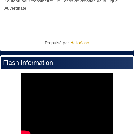
Soutenir pour transmettre : le Fonds de dotation de la Ligue
Auvergnate.
Propulsé par
HelloAsso
Flash Information