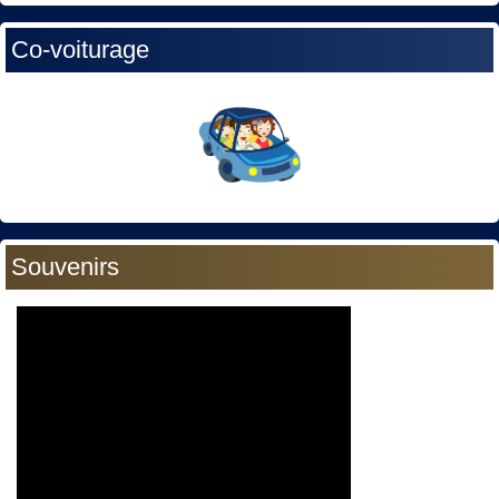
Co-voiturage
Souvenirs