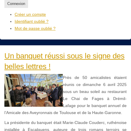
Connexion
Créer un compte
Identifiant oublié ?
Mot de passe oublié ?
Un banquet réussi sous le signe des
belles lettres !
Près de 50 amicalistes étaient
réunis ce dimanche 6 avril 2025
sous un beau soleil au restaurant
Le Chai de Fages à Drémil-
Lafage pour le banquet annuel de
l’Amicale des Aveyronnais de Toulouse et de la Haute-Garonne.
La présidente du banquet était Marie-Claude Couderc, ruthénoise
installée à Escalquens, auteure de trois romans terroirs se