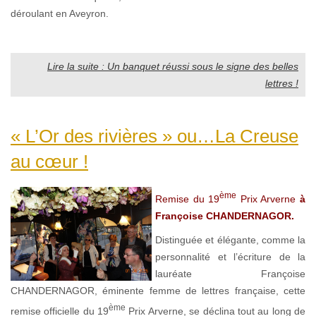
déroulant en Aveyron.
Lire la suite : Un banquet réussi sous le signe des belles
lettres !
« L’Or des rivières » ou…La Creuse
au cœur !
ème
Remise du 19
Prix Arverne
à
Françoise CHANDERNAGOR.
Distinguée et élégante, comme la
personnalité et l’écriture de la
lauréate Françoise
CHANDERNAGOR, éminente femme de lettres française, cette
ème
remise officielle du 19
Prix Arverne, se déclina tout au long de