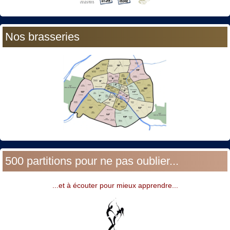
Nos brasseries
500 partitions pour ne pas oublier...
...et à écouter pour mieux apprendre...