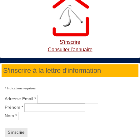
S'inscrire
Consulter l'annuaire
S'inscrire à la lettre d'information
*
Indications requises
Adresse Email
*
Prénom
*
Nom
*