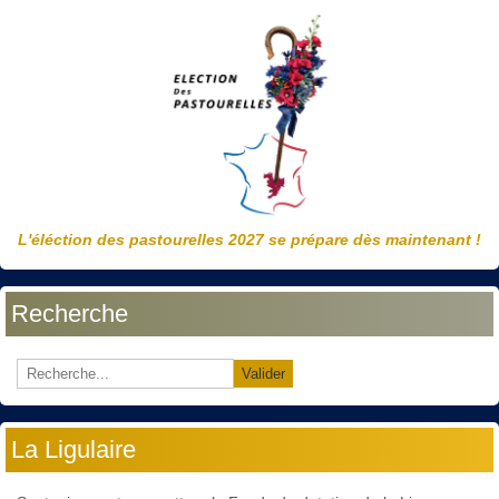
L'éléction des pastourelles 2027 se prépare dès maintenant !
Recherche
Valider
La Ligulaire