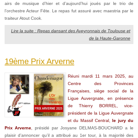
airs de musique d’hier et d’aujourd’hui joués par le trio de
l’orchestre Acteur Fête. Le repas fut assuré avec maestria par le
traiteur Atout Cook.
Lire la suite : Repas dansant des Aveyronnais de Toulouse et
de la Haute-Garonne
19ème Prix Arverne
Réuni mardi 11 mars 2025, au
Centre des Provinces
Françaises, siège social de la
Ligue Auvergnate, en présence
de Thierry BORREL, vice-
président de la Ligue Auvergnate
et du Massif Central,
le jury du
Prix Arverne
,
présidé par Josyane DELMAS-BOUCHARD a le
plaisir d’annoncer qu’il a attribué au 1er tour, à la majorité des