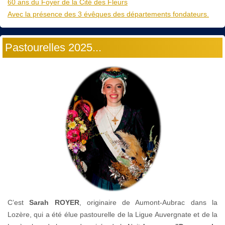
60 ans du Foyer de la Cité des Fleurs
Avec la présence des 3 évêques des départements fondateurs.
Pastourelles 2025...
C’est
Sarah ROYER
, originaire de Aumont-Aubrac dans la
Lozère, qui a été élue pastourelle de la Ligue Auvergnate et de la