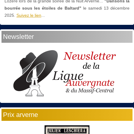
Lozère lors de la grande soirée de la Nuit Arverne...
"Dansons la
bourrée sous les étoiles de Baltard"
le
samedi 13 décembre
2025.
Suivez le lien
...
Newsletter
Prix arverne