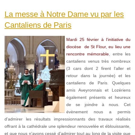
La messe à Notre Dame vu par les
Cantaliens de Paris
Mardi 25 février à l'initiative du
diocèse de St Flour, eu lieu une
rencontre mémorable
, entre les
cantaliens venus très nombreux
(3 cars dont 2 firent l'aller et
retour dans la journée) et les
cantaliens de Paris. Quelques
amis Aveyronnais et Lozériens
également présents et heureux
de se joindre à nous. Cet
évènement nous a permis
d'admirer les résultats impressionnants des travaux réalisés
offrant à la cathédrale une splendeur renouvelée et éblouissante,
et que nous n'ayons cessé d'admirer tout au long de la visite que