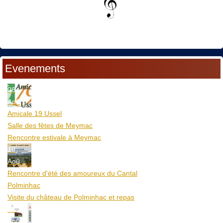
Evenements
08
Aoû
Amicale 19 Ussel
Salle des fêtes de Meymac
Rencontre estivale à Meymac
10
Aoû
Rencontre d'été des amoureux du Cantal
Polminhac
Visite du château de Polminhac et repas
12
Aoû