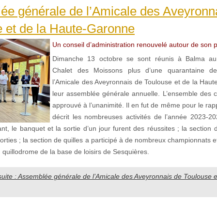
ée générale de l’Amicale des Aveyronn
 et de la Haute-Garonne
Un conseil d’administration renouvelé autour de son p
Dimanche 13 octobre se sont réunis à Balma au
Chalet des Moissons plus d’une quarantaine 
l’Amicale des Aveyronnais de Toulouse et de la Hau
leur assemblée générale annuelle. L’ensemble des 
approuvé à l’unanimité. Il en fut de même pour le rap
décrit les nombreuses activités de l’année 2023-2
t, le banquet et la sortie d’un jour furent des réussites ; la sectio
orties ; la section de quilles a participé à de nombreux championnats 
quillodrome de la base de loisirs de Sesquières.
 suite : Assemblée générale de l’Amicale des Aveyronnais de Toulouse e