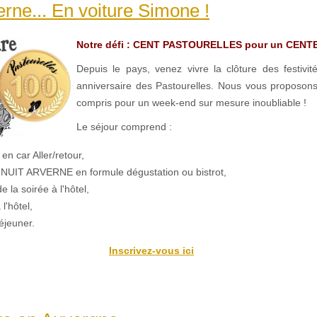
erne... En voiture Simone !
Notre défi : CENT PASTOURELLES pour un CENT
Depuis le pays, venez vivre la clôture des festivi
anniversaire des Pastourelles. Nous vous proposons
compris pour un week-end sur mesure inoubliable !
Le séjour comprend :
en car Aller/retour,
 NUIT ARVERNE en formule dégustation ou bistrot,
de la soirée à l'hôtel,
 l'hôtel,
éjeuner.
Inscrivez-vous ici