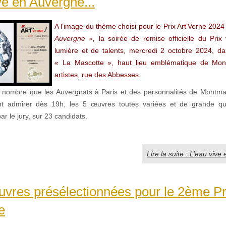
ve en Auvergne...
A l’image du thème choisi pour le Prix Art’Verne 2024
Auvergne »,
la soirée de remise officielle du Prix
lumière et de talents, mercredi 2 octobre 2024, da
« La Mascotte », haut lieu emblématique de Mon
artistes, rue des Abbesses.
 nombre que les Auvergnats à Paris et des personnalités de Montmar
ent admirer dès 19h, les 5 œuvres toutes variées et de grande qual
ar le jury, sur 23 candidats.
Lire la suite : L’eau vive
vres présélectionnées pour le 2ème Pr
e