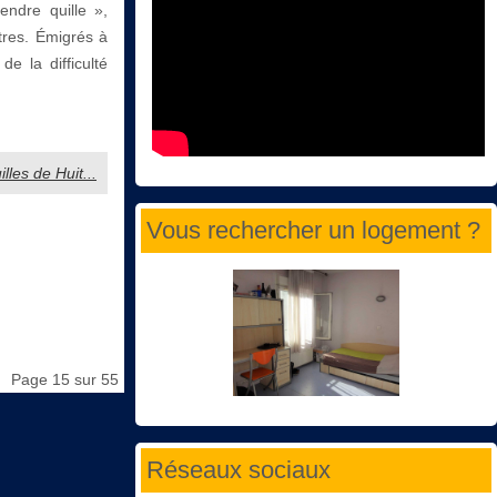
endre quille »,
utres. Émigrés à
e la difficulté
illes de Huit...
Vous rechercher un logement ?
Page 15 sur 55
Réseaux sociaux