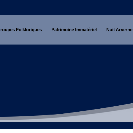
roupes Folkloriques
Patrimoine Immatériel
Nuit Arverne