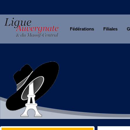
Fédérations
Filiales
G