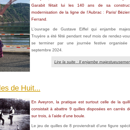
Garabit fêtait lui les 140 ans de sa construc
modernisation de la ligne de l’Aubrac : Paris/ Bézie
Ferrand.
L'ouvrage de Gustave Eiffel qui enjambe majes
Truyère a été fêté pendant neuf mois de rendez-vous
se terminer par une journée festive organisée
septembre 2024.
Lire la suite : Il enjambe majestueusement
es de Huit...
En Aveyron, la pratique est surtout celle de la quil
consistait à abattre 9 quilles disposées en carrés d
sur trois, à l’aide d’une boule.
Le jeu de quilles de 8 proviendrait d’une figure spéci