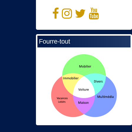
Fourre-tout