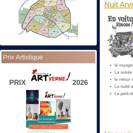
Nuit Arv
Prix Artistique
le voyage 
La soirée
le retour 
PRIX
2026
La nuité à
Le petit-d