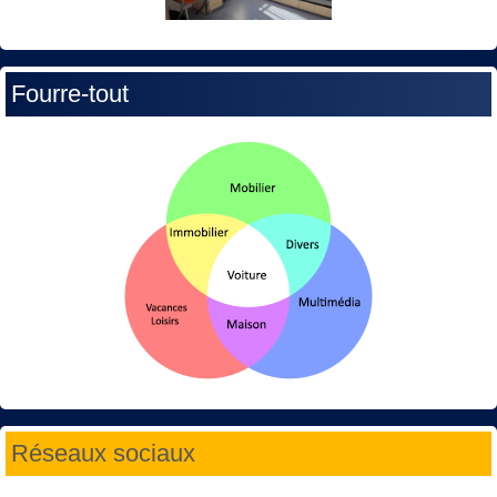
Fourre-tout
Réseaux sociaux