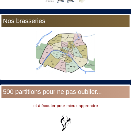
Nos brasseries
500 partitions pour ne pas oublier...
...et à écouter pour mieux apprendre...