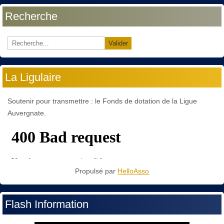
Recherche
Valider
La Ligulaire
Soutenir pour transmettre : le Fonds de dotation de la Ligue
Auvergnate.
Propulsé par
HelloAsso
Flash Information