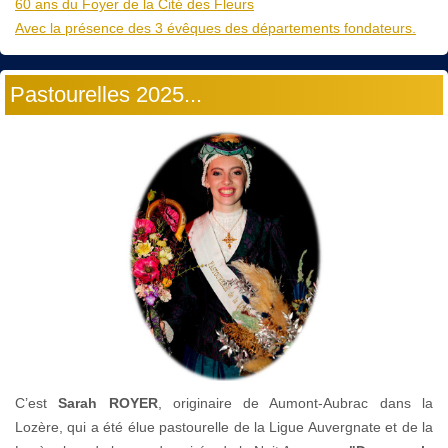
60 ans du Foyer de la Cité des Fleurs
Avec la présence des 3 évêques des départements fondateurs.
Pastourelles 2025...
C’est
Sarah ROYER
, originaire de Aumont-Aubrac dans la
Lozère, qui a été élue pastourelle de la Ligue Auvergnate et de la