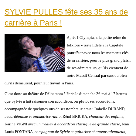
SYLVIE PULLES fête ses 35 ans de
carrière à Paris !
Après l’Olympia, « la petite reine du
folklore » reste fidèle à la Capitale
pour fêter avec nous les moments clés
de sa carrière, pour le plus grand plaisir
de ses admirateurs, qu’ils viennent de
notre Massif Central par cars ou bien
qu’ils demeurent, pour leur travail, à Paris.
C’est donc au théâtre de l'Alhambra à Paris le dimanche 26 mai à 17 heures
que Sylvie a fait raisonner son accordéon, ou plutôt ses accordéons,
accompagnée de quelques-uns de ses nombreux amis : Isabelle DURAND,
accordéoniste et animatrice radio
, Rémi BRICKA,
chanteur des enfants
,
Karine VIGNI
avec un medley d’accordéon classique de grande classe
, Jean
Louis FONTANA,
compagnon de Sylvie et guitariste chanteur talentueux
,