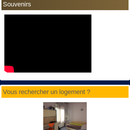
Souvenirs
Vous rechercher un logement ?