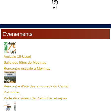
Evenements
08
Aoû
Amicale 19 Ussel
Salle des fêtes de Meymac
Rencontre estivale à Meymac
10
Aoû
Rencontre d'été des amoureux du Cantal
Polminhac
Visite du château de Polminhac et repas
12
Aoû