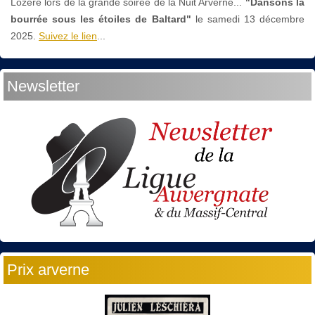
Lozère lors de la grande soirée de la Nuit Arverne...
"Dansons la
bourrée sous les étoiles de Baltard"
le
samedi 13 décembre
2025.
Suivez le lien
...
Newsletter
Prix arverne