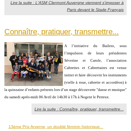
Lire la suite : L'ASM Clermont Auvergne viennent s'imposer à
Paris devant le Stade Français
Connaître, pratiquer, transmettre...
A l’initiative du Bailero, sous
l’impulsion de leurs présidentes
Séverine et Carole, l’association
Cabrettes et Cabrettaires est venue
initier et faire découvrir les instruments
(vielle à roue, cabrette et accordéon) à
la quinzaine d’enfants présents lors d’un stage découverte "danse et musique"
du samedi après-midi 06 Avril de 14h30 à 17h à Nogent le Perreux.
Lire la suite : Connaître, pratiquer, transmettre...
13ème Prix Arverne; un doublé féminin historique...