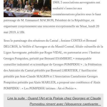
1969, 5 associations auvergnates ont
souhaité s’associer aux
commémorations placées sous le haut
patronage de M. Emmanuel MACRON, Président de la République, en
organisant conjointement une rencontre exceptionnelle au Sénat, lundi 20
mai 2019, à 18h.
Sous le parrainage des sénateurs du Cantal ; Josiane COSTES et Bernard
DELCROS, la Veillée d’Auvergne et du Massif Central, filiale culturelle de la
Ligue Auvergnate, présidée par Roger VIDAL, en partenariat avec l’Institut
Georges Pompidou, présidé par Bernard ESAMBERT, « remarquable
conseiller industriel et scientifique de Georges POMPIDOU » ; la Fédération
des Amicales du Cantal présidée par Bernard LHERITIER, l’Aurillacoise
présidée par Jean-Claude MAGRIN et l’Association Cantalienne Georges
Pompidou présidée par Alain MARLEIX, a proposé une conférence d’Alain
POMPIDOU : « Les POMPIDOU intimes : Art et Poésie ».
Lire la suite : Quand l’Art et la Poésie chez Georges et Claude
Pompidou riment avec l’éloquence captivante...