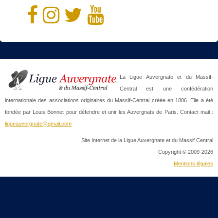
La Ligue Auvergnate et du Massif-
Central est une confédération
internationale des associations originaires du Massif-Central créée en 1886. Elle a été
fondée par Louis Bonnet pour défendre et unir les Auvergnats de Paris. Contact mail :
ligueauvergnate@gmail.com
Site Internet de la Ligue Auvergnate et du Massif Central
Copyright © 2009-2026
Mentions légales