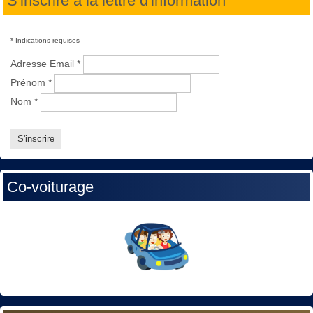
S'inscrire à la lettre d'information
*
Indications requises
Adresse Email
*
Prénom
*
Nom
*
Co-voiturage