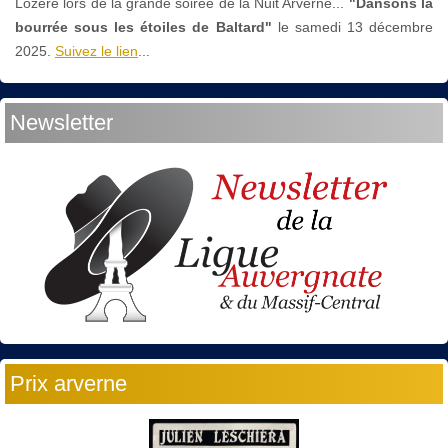
Lozère lors de la grande soirée de la Nuit Arverne...
"Dansons la
bourrée sous les étoiles de Baltard"
le
samedi 13 décembre
2025.
Suivez le lien
...
Newsletter
Prix arverne