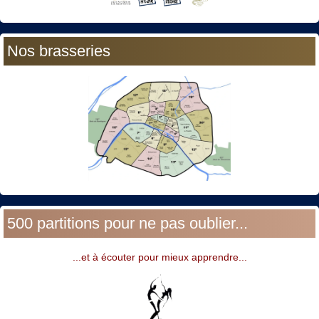
Nos brasseries
500 partitions pour ne pas oublier...
...et à écouter pour mieux apprendre...