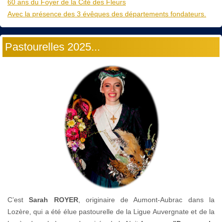
60 ans du Foyer de la Cité des Fleurs
Avec la présence des 3 évêques des départements fondateurs.
Pastourelles 2025...
C’est
Sarah ROYER
, originaire de Aumont-Aubrac dans la
Lozère, qui a été élue pastourelle de la Ligue Auvergnate et de la