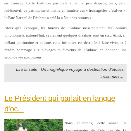
en fromage. Cette tradition pastorale a peu à peu disparu, mais, pour
redécouvrir ce patrimoine et mettre en lumière ces « fromageries d’estives »,
le Parc Naturel de l'Aubrac a créé la « Nuit des burons ».
Alors qu'à l'époque, les burons de l'Aubrac rassemblaient 300 burons
fonctionnels, aujourd'hui, seulement quelques dizaines sont en état. Ainsi, en
mêlant patrimoine et culture, cette initiative est destinée à faire vivre, et à
rendre hommage aux élevages et éleveurs de l'Aubrac, en donnant une
seconde vie aux burons.
Lire la suite : Un magnifique voyage à destination d'étoiles
inconnues…
Le Président qui parlait en langue
d'oc...
Nous célébrons, cette année, le
cinquantenaire de l'élection de G.