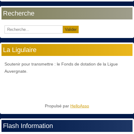
Recherche
Valider
La Ligulaire
Soutenir pour transmettre : le Fonds de dotation de la Ligue
Auvergnate.
Propulsé par
HelloAsso
Flash Information