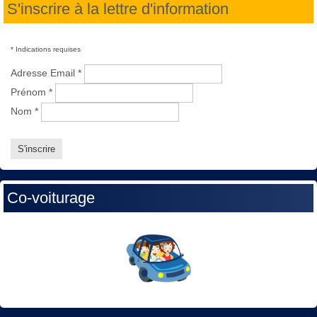
S'inscrire à la lettre d'information
*
Indications requises
Adresse Email
*
Prénom
*
Nom
*
Co-voiturage