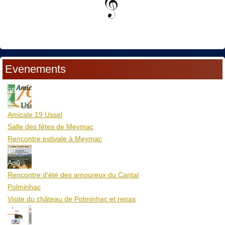
Evenements
08
Aoû
Amicale 19 Ussel
Salle des fêtes de Meymac
Rencontre estivale à Meymac
10
Aoû
Rencontre d'été des amoureux du Cantal
Polminhac
Visite du château de Polminhac et repas
12
Aoû