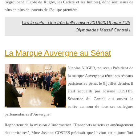
(regroupant l'Ecole de Rugby, les Cadets et les Juniors), dont sont issus de
plus en plus de joueurs de l'équipe première.
Lire la suite : Une très belle saison 2018/2019 pour l'US
Olympiades Massif Central !
La Marque Auvergne au Sénat
Nicolas NUGER, nouveau Président de
la marque Auvergne a réuni ses réseaux
parisiens au Sénat le 9 juillet dernier. Il
était accueilli par Josiane COSTES,
Sénatrice du Cantal, qui ouvrit la
soirée au nom de tous ses collègues
parlementaires d’Auvergne.
Rapporteur de la mission d’information "Transports aériens et aménagement
des territoires", Mme Josiane COSTES précisait que l’avion est aujourd’hui