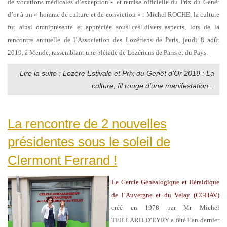
de vocations médicales d’exception » et remise officielle du Prix du Genêt
d’or à un « homme de culture et de conviction » : Michel ROCHE, la culture
fut ainsi omniprésente et appréciée sous ces divers aspects, lors de la
rencontre annuelle de l’Association des Lozériens de Paris, jeudi 8 août
2019, à Mende, rassemblant une pléiade de Lozériens de Paris et du Pays.
Lire la suite : Lozère Estivale et Prix du Genêt d’Or 2019 : La
culture, fil rouge d’une manifestation...
La rencontre de 2 nouvelles
présidentes sous le soleil de
Clermont Ferrand !
Le Cercle Généalogique et Héraldique
de l’Auvergne et du Velay (CGHAV)
créé en 1978 par Mr
Michel
TEILLARD D’EYRY a fêté l’an dernier