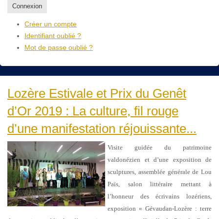
Connexion
Créer un compte
Identifiant oublié ?
Mot de passe oublié ?
Lozère Estivale et Prix du Genêt
d’Or 2019 : La culture, fil rouge
d’une manifestation réjouissante...
Visite guidée du patrimoine
valdonézien et d’une exposition de
sculptures, assemblée générale de Lou
Païs, salon littéraire mettant à
l’honneur des écrivains lozériens,
exposition « Gévaudan-Lozère : terre