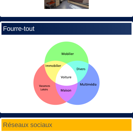
Fourre-tout
Réseaux sociaux