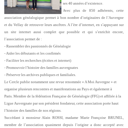
ses 40 années d’existence.
Avec plus de 850 adhérents, cette
association généalogique permet à bon nombre d’originaires
de l’Auvergne
et du Vellay de retrouver leurs ancêtres.
A l’ère d’internet, en s’appuyant sur
un site internet aussi complet que possible et qui s’enrichit
encore,
l’association permet de :
- Rassembler des passionnés de Généalogie
- Aider les débutants et les confirmés
- Faciliter les recherches (écrites et internet)
- Promouvoir l’histoire des familles auvergnates
- Préserver les archives publiques et familiales.
Le Cercle publie notamment une revue renommée « A Moi Auvergne » et
organise plusieurs
rencontres et manifestations au Pays et également à
Paris.
Membre de la fédération Française de Généalogie (FFG) et affiliée à la
Ligue Auvergnate par
son président fondateur, cette association porte haut
l’histoire des familles de nos régions.
Succédant à monsieur Alain ROSSI, madame Marie Françoise BRUNEL,
membre de
l’association quasiment depuis l’origine a donc accepté avec