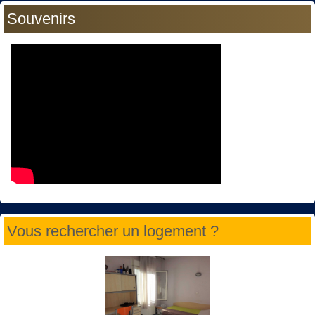
Souvenirs
Vous rechercher un logement ?