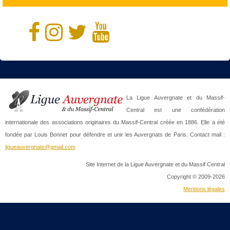
La Ligue Auvergnate et du Massif-
Central est une confédération
internationale des associations originaires du Massif-Central créée en 1886. Elle a été
fondée par Louis Bonnet pour défendre et unir les Auvergnats de Paris. Contact mail :
ligueauvergnate@gmail.com
Site Internet de la Ligue Auvergnate et du Massif Central
Copyright © 2009-2026
Mentions légales