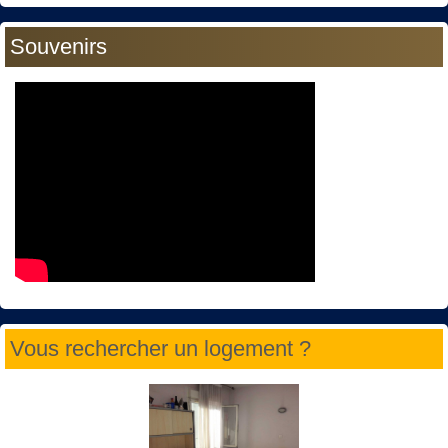
Souvenirs
Vous rechercher un logement ?