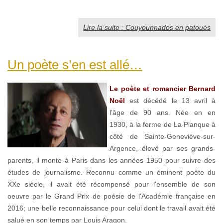
Lire la suite : Couyounnados en patouès
Un poète s’en est allé…
Le poète et romancier Bernard
Noël
est décédé le 13 avril à
l'âge de 90 ans. Née en en
1930, à la ferme de La Planque à
côté de Sainte-Geneviève-sur-
Argence, élevé par ses grands-
parents, il monte à Paris dans les années 1950 pour suivre des
études de journalisme. Reconnu comme un éminent poète du
XXe siècle, il avait été récompensé pour l'ensemble de son
oeuvre par le Grand Prix de poésie de l'Académie française en
2016; une belle reconnaissance pour celui dont le travail avait été
salué en son temps par Louis Aragon.