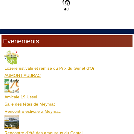
Evenements
06
Aoû
Lozère estivale et remise du Prix du Genêt d'Or
AUMONT AUBRAC
08
Aoû
Amicale 19 Ussel
Salle des fêtes de Meymac
Rencontre estivale à Meymac
10
Aoû
Rencontre d'été des amoureux du Cantal