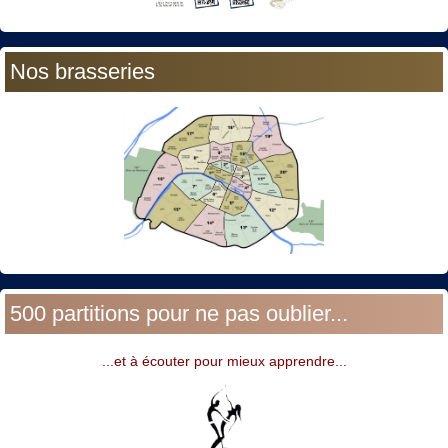
Nos brasseries
500 partitions pour ne pas oublier...
...et à écouter pour mieux apprendre...