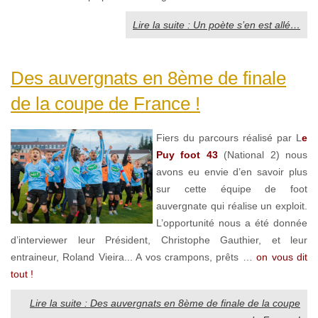
Lire la suite : Un poète s’en est allé…
Des auvergnats en 8ème de finale
de la coupe de France !
Fiers du parcours réalisé par L
e
Puy foot 43
(National 2) nous
avons eu envie d’en savoir plus
sur cette équipe de foot
auvergnate qui réalise un exploit.
L’opportunité nous a été donnée
d’interviewer leur Président, Christophe Gauthier, et leur
entraineur, Roland Vieira... A vos crampons, prêts …
on vous dit
tout !
Lire la suite : Des auvergnats en 8ème de finale de la coupe