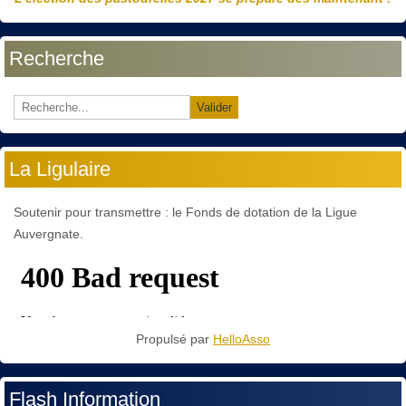
Recherche
Valider
La Ligulaire
Soutenir pour transmettre : le Fonds de dotation de la Ligue
Auvergnate.
Propulsé par
HelloAsso
Flash Information