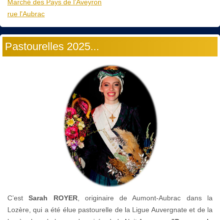
Marché des Pays de l’Aveyron
rue l'Aubrac
Pastourelles 2025...
C’est
Sarah ROYER
, originaire de Aumont-Aubrac dans la
Lozère, qui a été élue pastourelle de la Ligue Auvergnate et de la