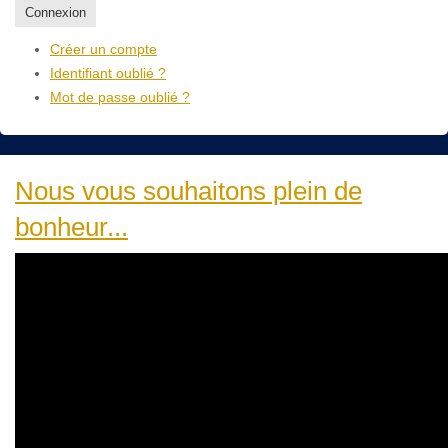
Connexion
Créer un compte
Identifiant oublié ?
Mot de passe oublié ?
Nous vous souhaitons plein de
bonheur...