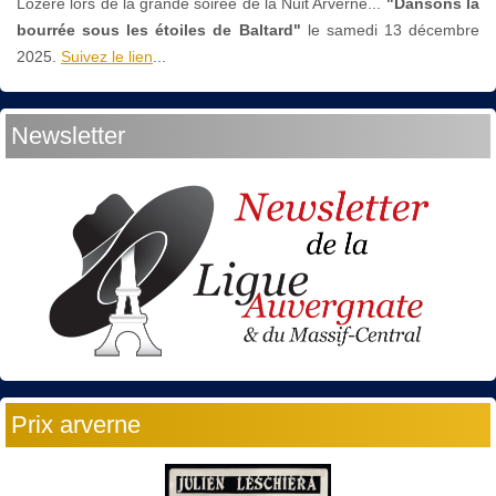
Lozère lors de la grande soirée de la Nuit Arverne...
"Dansons la
bourrée sous les étoiles de Baltard"
le
samedi 13 décembre
2025.
Suivez le lien
...
Newsletter
Prix arverne