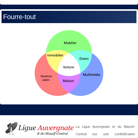
Fourre-tout
La Ligue Auvergnate et du Massif-
Central est une confédération