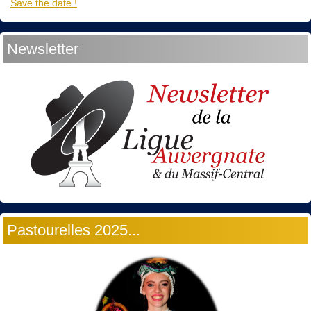
Save the date !
Newsletter
Pastourelles 2025...