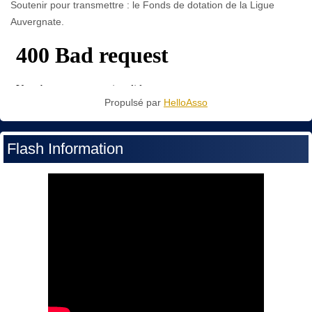
Soutenir pour transmettre : le Fonds de dotation de la Ligue
Auvergnate.
Propulsé par
HelloAsso
Flash Information