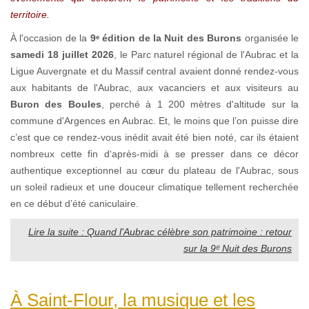
territoire.
À l'occasion de la
9ᵉ édition de la Nuit des Burons
organisée le
samedi 18 juillet 2026
, le Parc naturel régional de l'Aubrac et la
Ligue Auvergnate et du Massif central avaient donné rendez-vous
aux habitants de l'Aubrac, aux vacanciers et aux visiteurs au
Buron des Boules
, perché à 1 200 mètres d'altitude sur la
commune d'Argences en Aubrac. Et, le moins que l’on puisse dire
c’est que ce rendez-vous inédit avait été bien noté, car ils étaient
nombreux cette fin d‘après-midi à se presser dans ce décor
authentique exceptionnel au cœur du plateau de l'Aubrac, sous
un soleil radieux et une douceur climatique tellement recherchée
en ce début d’été caniculaire.
Lire la suite : Quand l'Aubrac célèbre son patrimoine : retour
sur la 9ᵉ Nuit des Burons
À Saint-Flour, la musique et les