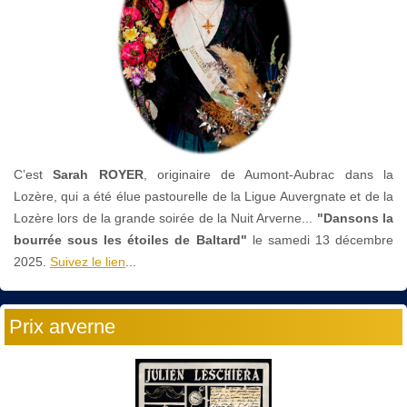
C’est
Sarah ROYER
, originaire de Aumont-Aubrac dans la
Lozère, qui a été élue pastourelle de la Ligue Auvergnate et de la
Lozère lors de la grande soirée de la Nuit Arverne...
"Dansons la
bourrée sous les étoiles de Baltard"
le
samedi 13 décembre
2025.
Suivez le lien
...
Prix arverne