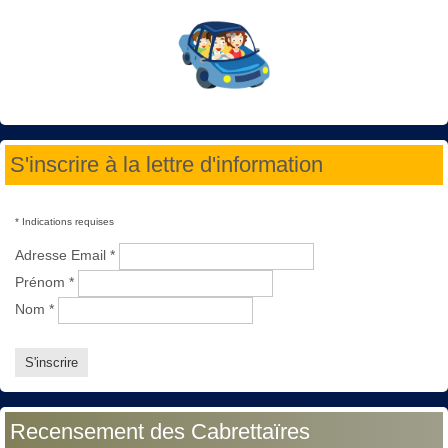
S'inscrire à la lettre d'information
*
Indications requises
Adresse Email
*
Prénom
*
Nom
*
Recensement des Cabrettaïres