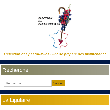
L'éléction des pastourelles 2027 se prépare dès maintenant !
Recherche
Valider
La Ligulaire