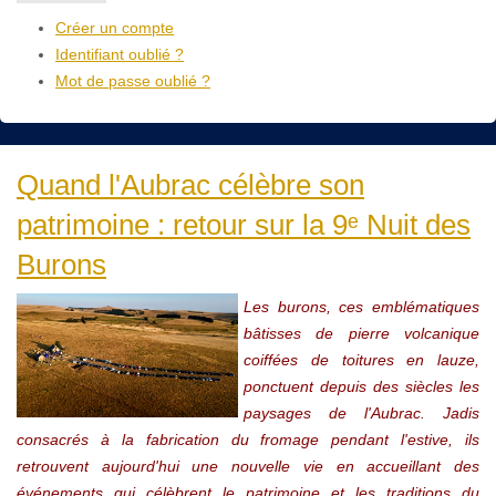
Créer un compte
Identifiant oublié ?
Mot de passe oublié ?
Quand l'Aubrac célèbre son
patrimoine : retour sur la 9ᵉ Nuit des
Burons
Les burons, ces emblématiques
bâtisses de pierre volcanique
coiffées de toitures en lauze,
ponctuent depuis des siècles les
paysages de l'Aubrac. Jadis
consacrés à la fabrication du fromage pendant l'estive, ils
retrouvent aujourd'hui une nouvelle vie en accueillant des
événements qui célèbrent le patrimoine et les traditions du