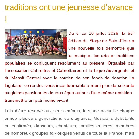
traditions ont une jeunesse d’avance
!
Du 6 au 10 juillet 2026, la 55ᵉ
édition du Stage de Saint-Flour a
une nouvelle fois démontré que
la musique, les arts et traditions
populaires se conjuguent résolument au présent. Organisé par
l’association Cabrettes et Cabrettaïres et la Ligue Auvergnate et
du Massif Central avec le soutien de son fonds de dotation La
Ligulaire, ce rendez-vous incontournable a réuni plus de soixante
stagiaires passionnés de tous âges autour d’une même ambition :
transmettre un patrimoine vivant.
Loin d’être réservé aux seuls enfants, le stage accueille chaque
année plusieurs générations de stagiaires. Musiciens débutants
ou confirmés, danseurs, chanteurs, familles entières, membres
de nombreux groupes folkloriques venus de toute la France, mais