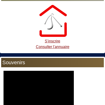
S'inscrire
Consulter l'annuaire
Souvenirs