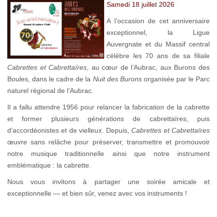
Samedi 18 juillet 2026
A l’occasion de cet anniversaire
exceptionnel, la Ligue
Auvergnate et du Massif central
célèbre les 70 ans de sa filiale
Cabrettes et Cabrettaïres
, au cœur de l’Aubrac, aux Burons des
Boules, dans le cadre de la
Nuit des Burons
organisée par le Parc
naturel régional de l’Aubrac.
Il a fallu attendre 1956 pour relancer la fabrication de la cabrette
et former plusieurs générations de cabrettaïres, puis
d’accordéonistes et de vielleux. Depuis,
Cabrettes et Cabrettaïres
œuvre sans relâche pour préserver, transmettre et promouvoir
notre musique traditionnelle ainsi que notre instrument
emblématique : la cabrette.
Nous vous invitons à partager une soirée amicale et
exceptionnelle — et bien sûr, venez avec vos instruments !