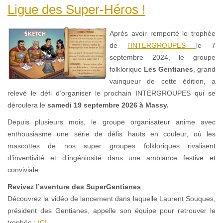
Ligue des Super-Héros !
Après avoir remporté le trophée
de
l’INTERGROUPES
le 7
septembre 2024, le groupe
folklorique
Les Gentianes
, grand
vainqueur de cette édition, a
relevé le défi d’organiser le prochain INTERGROUPES qui se
déroulera le
samedi 19 septembre 2026 à Massy.
Depuis plusieurs mois, le groupe organisateur anime avec
enthousiasme une série de défis hauts en couleur, où les
mascottes de nos super groupes folkloriques rivalisent
d’inventivité et d’ingéniosité dans une ambiance festive et
conviviale.
Revivez l’aventure des SuperGentianes
Découvrez la vidéo de lancement dans laquelle Laurent Souques,
président des Gentianes, appelle son équipe pour retrouver le
trophée :
ICI