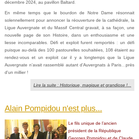
décembre 2024, au pavillon Baltard.
En même temps que le bourdon de Notre Dame résonnait
solennellement pour annoncer la réouverture de la cathédrale, la
Ligue Auvergnate et du Massif Central gravait, à sa façon, une
nouvelle page de son Histoire, dans un enthousiasme et une
liesse incomparables. Défi et exploit furent remportés : un défi
puisque au-delà des 100 pastourelles souhaitées, 108 étaient au
rendez-vous et un exploit car il y a longtemps que la Ligue
Auvergnate n’avait rassemblé autant d’Auvergnats à Paris…près
d'un millier !
Lire la suite : Historique, magique et grandiose !...
Alain Pompidou n'est plus...
Le fils unique de l’ancien
président de la République
Georges Pompidou et de Claude