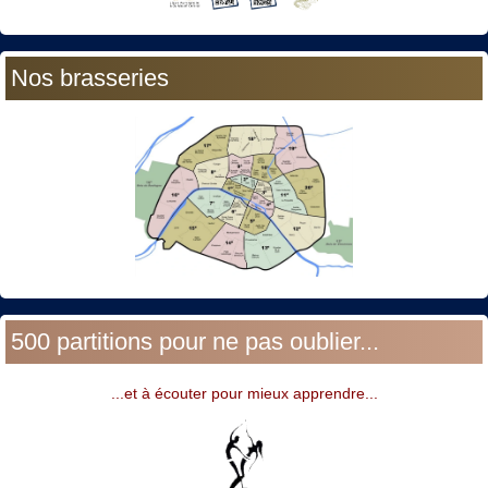
Nos brasseries
500 partitions pour ne pas oublier...
...et à écouter pour mieux apprendre...