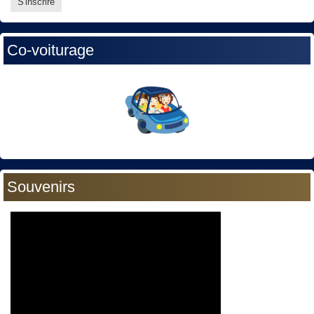
Co-voiturage
Souvenirs