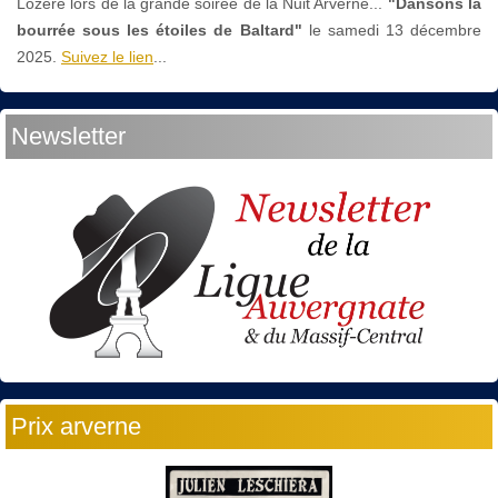
Lozère lors de la grande soirée de la Nuit Arverne...
"Dansons la
bourrée sous les étoiles de Baltard"
le
samedi 13 décembre
2025.
Suivez le lien
...
Newsletter
Prix arverne