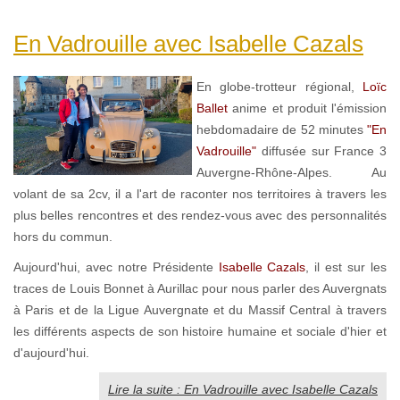
En Vadrouille avec Isabelle Cazals
En globe-trotteur régional,
Loïc
Ballet
anime et produit l'émission
hebdomadaire de 52 minutes
"En
Vadrouille"
diffusée sur France 3
Auvergne-Rhône-Alpes. Au
volant de sa 2cv, il a l'art de raconter nos territoires à travers les
plus belles rencontres et des rendez-vous avec des personnalités
hors du commun.
Aujourd'hui, avec notre Présidente
Isabelle Cazals
, il est sur les
traces de Louis Bonnet à Aurillac pour nous parler des Auvergnats
à Paris et de la Ligue Auvergnate et du Massif Central à travers
les différents aspects de son histoire humaine et sociale d'hier et
d'aujourd'hui.
Lire la suite : En Vadrouille avec Isabelle Cazals