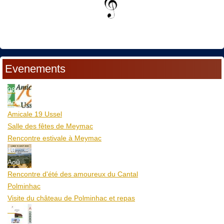
Evenements
08
Aoû
Amicale 19 Ussel
Salle des fêtes de Meymac
Rencontre estivale à Meymac
10
Aoû
Rencontre d'été des amoureux du Cantal
Polminhac
Visite du château de Polminhac et repas
12
Aoû