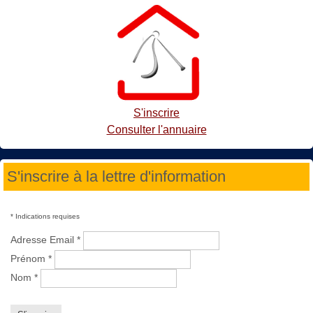
S'inscrire
Consulter l'annuaire
S'inscrire à la lettre d'information
*
Indications requises
Adresse Email
*
Prénom
*
Nom
*