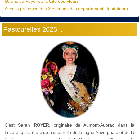
60 ans du Foyer de la Cité des Fleurs
Avec la présence des 3 évêques des départements fondateurs.
Pastourelles 2025...
C’est
Sarah ROYER
, originaire de Aumont-Aubrac dans la
Lozère, qui a été élue pastourelle de la Ligue Auvergnate et de la