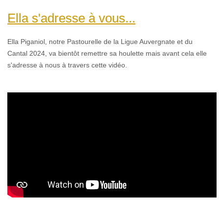
Ella s'adresse à vous...
Ella Piganiol,
n
otre Pastourelle de la Ligue Auvergnate et du
Cantal 2024, va bientôt remettre sa houlette mais avant cela elle
s'adresse à nous à travers cette vidéo.