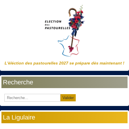
L'éléction des pastourelles 2027 se prépare dès maintenant !
Recherche
Valider
La Ligulaire