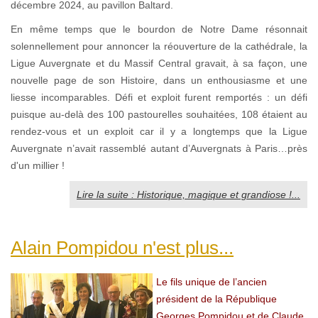
décembre 2024, au pavillon Baltard.
En même temps que le bourdon de Notre Dame résonnait
solennellement pour annoncer la réouverture de la cathédrale, la
Ligue Auvergnate et du Massif Central gravait, à sa façon, une
nouvelle page de son Histoire, dans un enthousiasme et une
liesse incomparables. Défi et exploit furent remportés : un défi
puisque au-delà des 100 pastourelles souhaitées, 108 étaient au
rendez-vous et un exploit car il y a longtemps que la Ligue
Auvergnate n’avait rassemblé autant d’Auvergnats à Paris…près
d'un millier !
Lire la suite : Historique, magique et grandiose !...
Alain Pompidou n'est plus...
Le fils unique de l’ancien
président de la République
Georges Pompidou et de Claude