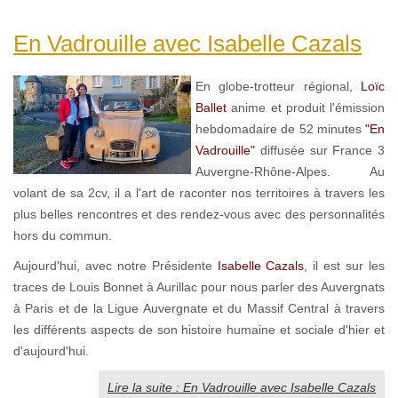
En Vadrouille avec Isabelle Cazals
En globe-trotteur régional,
Loïc
Ballet
anime et produit l'émission
hebdomadaire de 52 minutes
"En
Vadrouille"
diffusée sur France 3
Auvergne-Rhône-Alpes. Au
volant de sa 2cv, il a l'art de raconter nos territoires à travers les
plus belles rencontres et des rendez-vous avec des personnalités
hors du commun.
Aujourd'hui, avec notre Présidente
Isabelle Cazals
, il est sur les
traces de Louis Bonnet à Aurillac pour nous parler des Auvergnats
à Paris et de la Ligue Auvergnate et du Massif Central à travers
les différents aspects de son histoire humaine et sociale d'hier et
d'aujourd'hui.
Lire la suite : En Vadrouille avec Isabelle Cazals