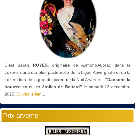
C’est
Sarah ROYER
, originaire de Aumont-Aubrac dans la
Lozère, qui a été élue pastourelle de la Ligue Auvergnate et de la
Lozère lors de la grande soirée de la Nuit Arverne...
"Dansons la
bourrée sous les étoiles de Baltard"
le
samedi 13 décembre
2025.
Suivez le lien
...
Prix arverne