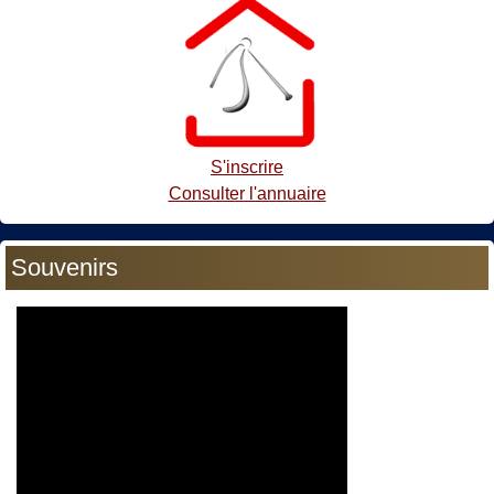
S'inscrire
Consulter l'annuaire
Souvenirs