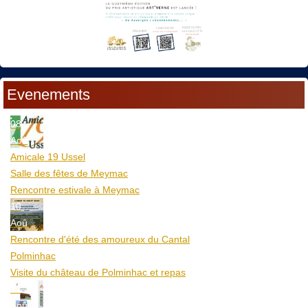
Evenements
08
Aoû
Amicale 19 Ussel
Salle des fêtes de Meymac
Rencontre estivale à Meymac
10
Aoû
Rencontre d'été des amoureux du Cantal
Polminhac
Visite du château de Polminhac et repas
12
Aoû