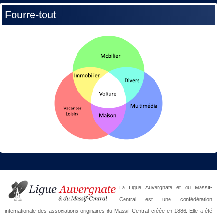
Fourre-tout
La Ligue Auvergnate et du Massif-
Central est une confédération
internationale des associations originaires du Massif-Central créée en 1886. Elle a été