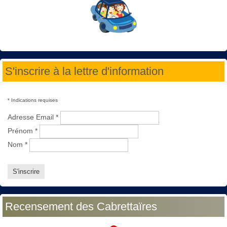
S'inscrire à la lettre d'information
*
Indications requises
Adresse Email
*
Prénom
*
Nom
*
Recensement des Cabrettaïres