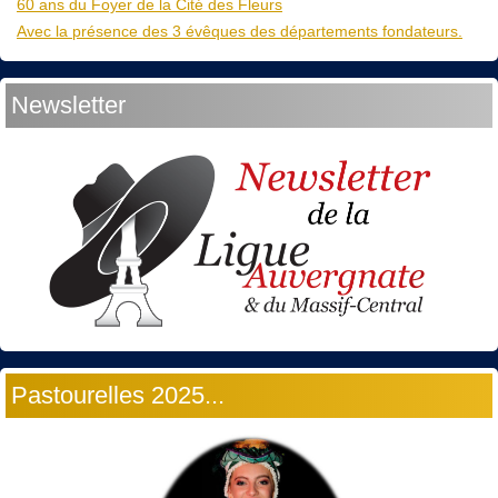
60 ans du Foyer de la Cité des Fleurs
Avec la présence des 3 évêques des départements fondateurs.
Newsletter
Pastourelles 2025...