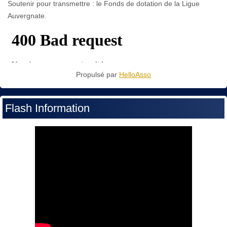
Soutenir pour transmettre : le Fonds de dotation de la Ligue
Auvergnate.
Propulsé par
HelloAsso
Flash Information