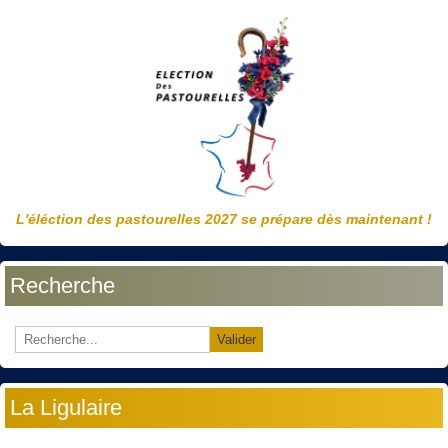
L'éléction des pastourelles 2027 se prépare dès maintenant !
Recherche
Valider
La Ligulaire