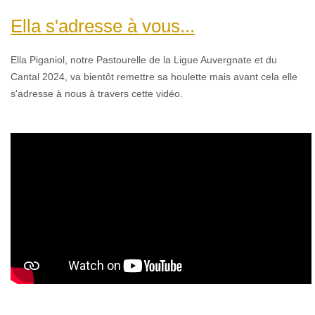
Ella s'adresse à vous...
Ella Piganiol,
n
otre Pastourelle de la Ligue Auvergnate et du
Cantal 2024, va bientôt remettre sa houlette mais avant cela elle
s'adresse à nous à travers cette vidéo.