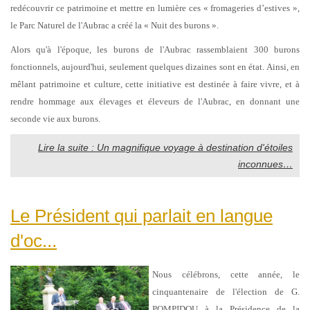
redécouvrir ce patrimoine et mettre en lumière ces « fromageries d’estives »,
le Parc Naturel de l'Aubrac a créé la « Nuit des burons ».
Alors qu'à l'époque, les burons de l'Aubrac rassemblaient 300 burons
fonctionnels, aujourd'hui, seulement quelques dizaines sont en état. Ainsi, en
mêlant patrimoine et culture, cette initiative est destinée à faire vivre, et à
rendre hommage aux élevages et éleveurs de l'Aubrac, en donnant une
seconde vie aux burons.
Lire la suite : Un magnifique voyage à destination d'étoiles
inconnues…
Le Président qui parlait en langue
d'oc...
Nous célébrons, cette année, le
cinquantenaire de l'élection de G.
POMPIDOU à la Présidence
de la