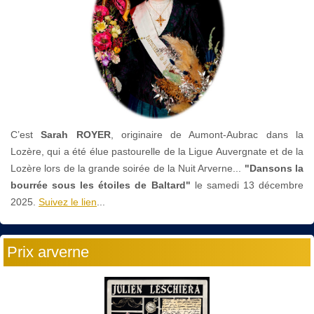
C’est
Sarah ROYER
, originaire de Aumont-Aubrac dans la
Lozère, qui a été élue pastourelle de la Ligue Auvergnate et de la
Lozère lors de la grande soirée de la Nuit Arverne...
"Dansons la
bourrée sous les étoiles de Baltard"
le
samedi 13 décembre
2025.
Suivez le lien
...
Prix arverne