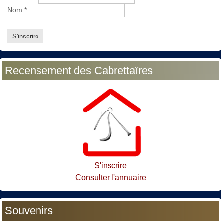
Nom
*
Recensement des Cabrettaïres
S'inscrire
Consulter l'annuaire
Souvenirs