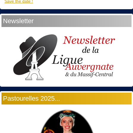
Save the date !
Newsletter
Pastourelles 2025...