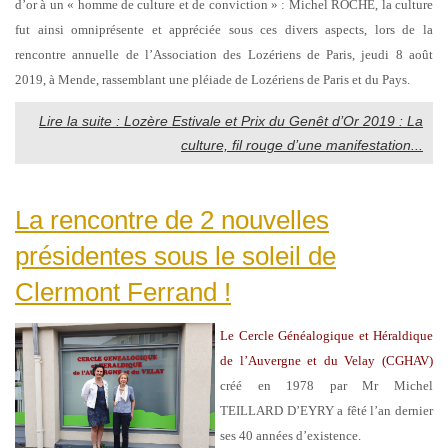
d’or à un « homme de culture et de conviction » : Michel ROCHE, la culture
fut ainsi omniprésente et appréciée sous ces divers aspects, lors de la
rencontre annuelle de l’Association des Lozériens de Paris, jeudi 8 août
2019, à Mende, rassemblant une pléiade de Lozériens de Paris et du Pays.
Lire la suite : Lozère Estivale et Prix du Genêt d’Or 2019 : La
culture, fil rouge d’une manifestation...
La rencontre de 2 nouvelles
présidentes sous le soleil de
Clermont Ferrand !
Le Cercle Généalogique et Héraldique
de l’Auvergne et du Velay (CGHAV)
créé en 1978 par Mr
Michel
TEILLARD D’EYRY a fêté l’an dernier
ses 40 années d’existence.