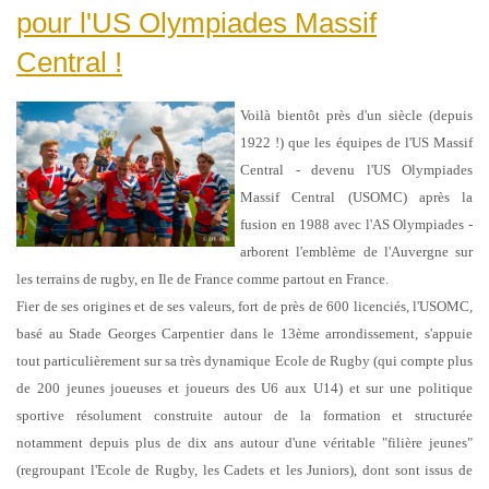
pour l'US Olympiades Massif
Central !
Voilà bientôt près d'un siècle (depuis
1922 !) que les équipes de l'US Massif
Central - devenu l'US Olympiades
Massif Central (USOMC) après la
fusion en 1988 avec l'AS Olympiades -
arborent l'emblème de l'Auvergne sur
les terrains de rugby, en Ile de France comme partout en France.
Fier de ses origines et de ses valeurs, fort de près de 600 licenciés, l'USOMC,
basé au Stade Georges Carpentier dans le 13ème arrondissement, s'appuie
tout particulièrement sur sa très dynamique Ecole de Rugby (qui compte plus
de 200 jeunes joueuses et joueurs des U6 aux U14) et sur une politique
sportive résolument construite autour de la formation et structurée
notamment depuis plus de dix ans autour d'une véritable "filière jeunes"
(regroupant l'Ecole de Rugby, les Cadets et les Juniors), dont sont issus de