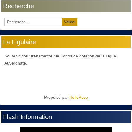
Recherche
Valider
La Ligulaire
Soutenir pour transmettre : le Fonds de dotation de la Ligue
Auvergnate.
Propulsé par
HelloAsso
Flash Information