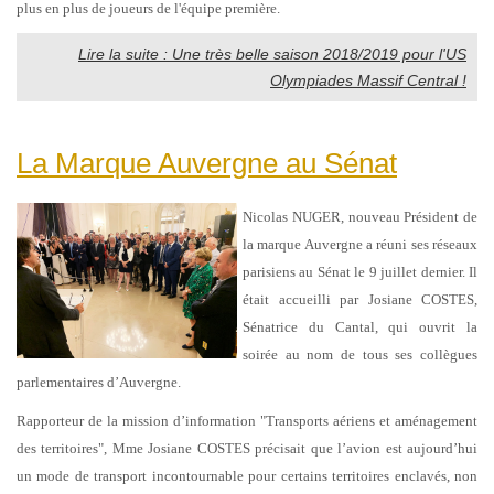
plus en plus de joueurs de l'équipe première.
Lire la suite : Une très belle saison 2018/2019 pour l'US
Olympiades Massif Central !
La Marque Auvergne au Sénat
Nicolas NUGER, nouveau Président de
la marque Auvergne a réuni ses réseaux
parisiens au Sénat le 9 juillet dernier. Il
était accueilli par Josiane COSTES,
Sénatrice du Cantal, qui ouvrit la
soirée au nom de tous ses collègues
parlementaires d’Auvergne.
Rapporteur de la mission d’information "Transports aériens et aménagement
des territoires", Mme Josiane COSTES précisait que l’avion est aujourd’hui
un mode de transport incontournable pour certains territoires enclavés, non