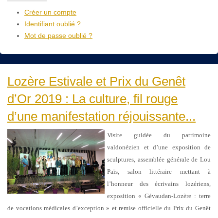
Créer un compte
Identifiant oublié ?
Mot de passe oublié ?
Lozère Estivale et Prix du Genêt
d’Or 2019 : La culture, fil rouge
d’une manifestation réjouissante...
Visite guidée du patrimoine
valdonézien et d’une exposition de
sculptures, assemblée générale de Lou
Païs, salon littéraire mettant à
l’honneur des écrivains lozériens,
exposition « Gévaudan-Lozère : terre
de vocations médicales d’exception » et remise officielle du Prix du Genêt