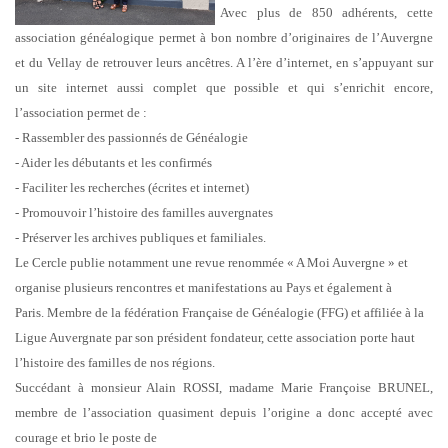
Avec plus de 850 adhérents, cette
association généalogique permet à bon nombre d’originaires
de l’Auvergne
et du Vellay de retrouver leurs ancêtres.
A l’ère d’internet, en s’appuyant sur
un site internet aussi complet que possible et qui s’enrichit
encore,
l’association permet de :
- Rassembler des passionnés de Généalogie
- Aider les débutants et les confirmés
- Faciliter les recherches (écrites et internet)
- Promouvoir l’histoire des familles auvergnates
- Préserver les archives publiques et familiales.
Le Cercle publie notamment une revue renommée « A Moi Auvergne » et
organise plusieurs
rencontres et manifestations au Pays et également à
Paris.
Membre de la fédération Française de Généalogie (FFG) et affiliée à la
Ligue Auvergnate par
son président fondateur, cette association porte haut
l’histoire des familles de nos régions.
Succédant à monsieur Alain ROSSI, madame Marie Françoise BRUNEL,
membre de
l’association quasiment depuis l’origine a donc accepté avec
courage et brio le poste de