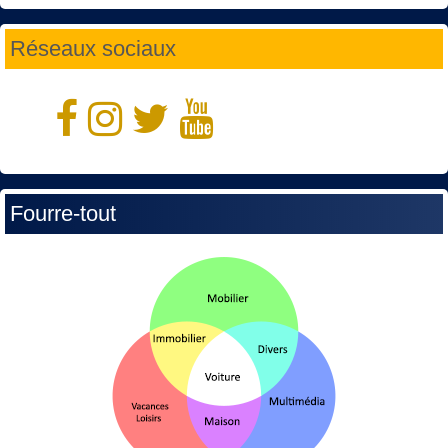
Réseaux sociaux
Fourre-tout