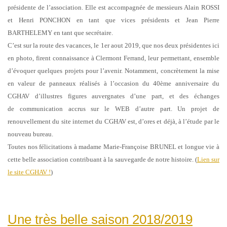
présidente de l’association. Elle est accompagnée de messieurs Alain ROSSI
et Henri
PONCHON en tant que vices présidents et Jean Pierre
BARTHELEMY en tant que secrétaire.
C’est sur la route des vacances, le 1er aout 2019, que nos deux présidentes ici
en photo, firent
connaissance à Clermont Ferrand, leur permettant, ensemble
d’évoquer quelques projets pour
l’avenir. Notamment, concrètement la mise
en valeur de panneaux réalisés à l’occasion du
40ème anniversaire du
CGHAV d’illustres figures auvergnates d’une part, et des échanges
de
communication accrus sur le WEB d’autre part. Un projet de
renouvellement du site internet du
CGHAV est, d’ores et déjà, à l’étude par le
nouveau bureau.
Toutes nos félicitations à madame Marie-Françoise BRUNEL et longue vie à
cette belle
association contribuant à la sauvegarde de notre histoire. (
Lien sur
le site CGHAV !
)
Une très belle saison 2018/2019