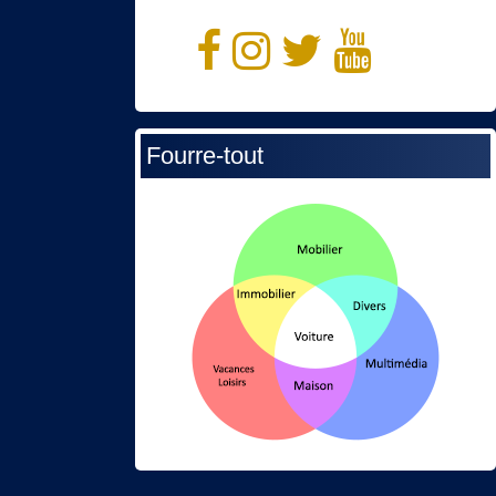
Fourre-tout