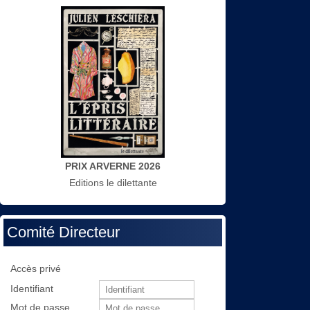
PRIX ARVERNE 2026
Editions le dilettante
Comité Directeur
Accès privé
Identifiant
Mot de passe