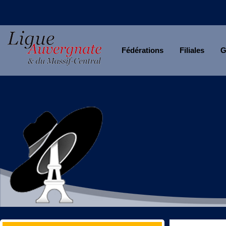
Fédérations
Filiales
G