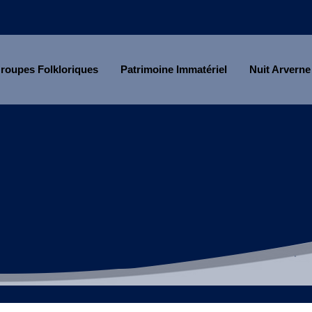
roupes Folkloriques
Patrimoine Immatériel
Nuit Arverne