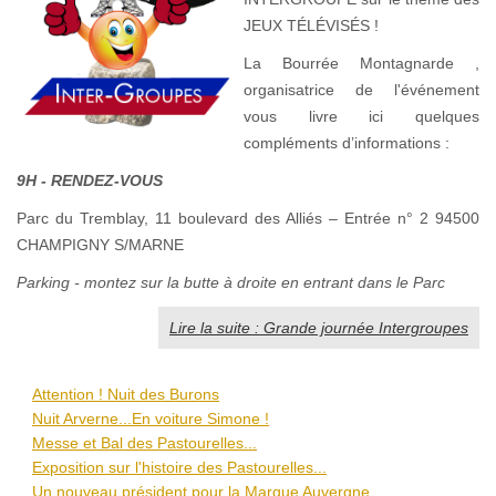
JEUX TÉLÉVISÉS !
La Bourrée Montagnarde ,
organisatrice de l'événement
vous livre ici quelques
compléments d’informations :
9H - RENDEZ-VOUS
Parc du Tremblay, 11 boulevard des Alliés – Entrée n° 2 94500
CHAMPIGNY S/MARNE
Parking - montez sur la butte à droite en entrant dans le Parc
Lire la suite : Grande journée Intergroupes
Attention ! Nuit des Burons
Nuit Arverne...En voiture Simone !
Messe et Bal des Pastourelles...
Exposition sur l'histoire des Pastourelles...
Un nouveau président pour la Marque Auvergne