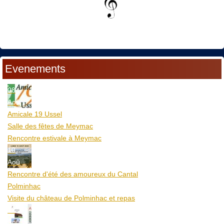
Evenements
08
Aoû
Amicale 19 Ussel
Salle des fêtes de Meymac
Rencontre estivale à Meymac
10
Aoû
Rencontre d'été des amoureux du Cantal
Polminhac
Visite du château de Polminhac et repas
12
Aoû