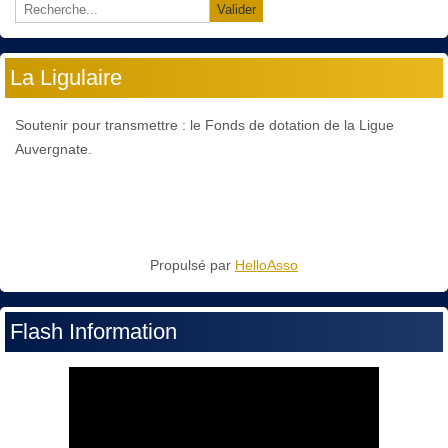
Valider
La Ligulaire
Soutenir pour transmettre : le Fonds de dotation de la Ligue
Auvergnate.
Propulsé par
HelloAsso
Flash Information