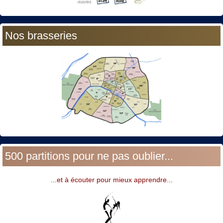
Nos brasseries
500 partitions pour ne pas oublier...
...et à écouter pour mieux apprendre...