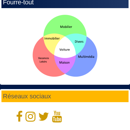
Fourre-tout
Réseaux sociaux