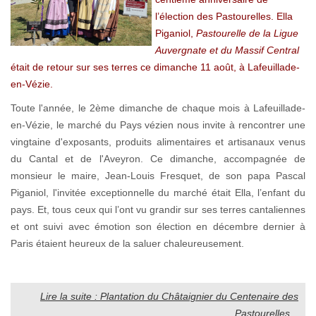
l’élection des Pastourelles. Ella
Piganiol,
Pastourelle de la Ligue
Auvergnate et du Massif Central
était de retour sur ses terres ce dimanche 11 août, à Lafeuillade-
en-Vézie.
Toute l'année, le 2ème dimanche de chaque mois à Lafeuillade-
en-Vézie, le marché du Pays vézien nous invite à rencontrer une
vingtaine d'exposants, produits alimentaires et artisanaux venus
du Cantal et de l'Aveyron. Ce dimanche, accompagnée de
monsieur le maire, Jean-Louis Fresquet, de son papa Pascal
Piganiol, l'invitée exceptionnelle du marché était Ella, l’enfant du
pays. Et, tous ceux qui l’ont vu grandir sur ses terres cantaliennes
et ont suivi avec émotion son élection en décembre dernier à
Paris étaient heureux de la saluer chaleureusement.
Lire la suite : Plantation du Châtaignier du Centenaire des
Pastourelles...