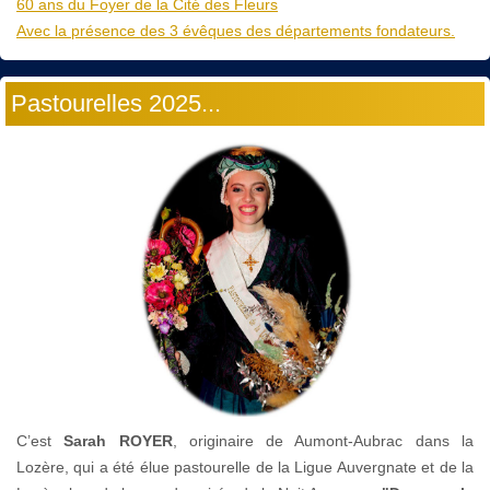
60 ans du Foyer de la Cité des Fleurs
Avec la présence des 3 évêques des départements fondateurs.
Pastourelles 2025...
C’est
Sarah ROYER
, originaire de Aumont-Aubrac dans la
Lozère, qui a été élue pastourelle de la Ligue Auvergnate et de la