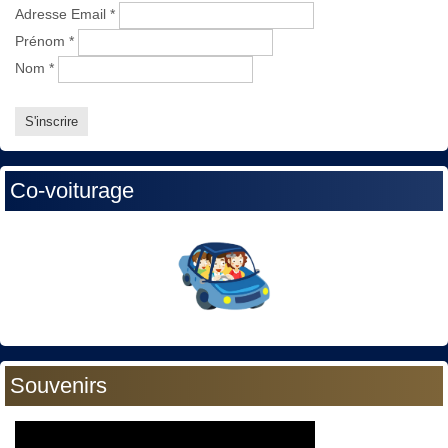
Adresse Email
*
Prénom
*
Nom
*
Co-voiturage
Souvenirs