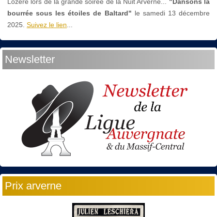
Lozère lors de la grande soirée de la Nuit Arverne...
"Dansons la
bourrée sous les étoiles de Baltard"
le
samedi 13 décembre
2025.
Suivez le lien
...
Newsletter
Prix arverne