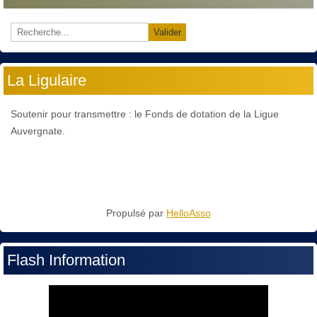
Valider
La Ligulaire
Soutenir pour transmettre : le Fonds de dotation de la Ligue
Auvergnate.
Propulsé par
HelloAsso
Flash Information