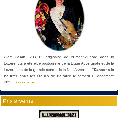
C’est
Sarah ROYER
, originaire de Aumont-Aubrac dans la
Lozère, qui a été élue pastourelle de la Ligue Auvergnate et de la
Lozère lors de la grande soirée de la Nuit Arverne...
"Dansons la
bourrée sous les étoiles de Baltard"
le
samedi 13 décembre
2025.
Suivez le lien
...
Prix arverne