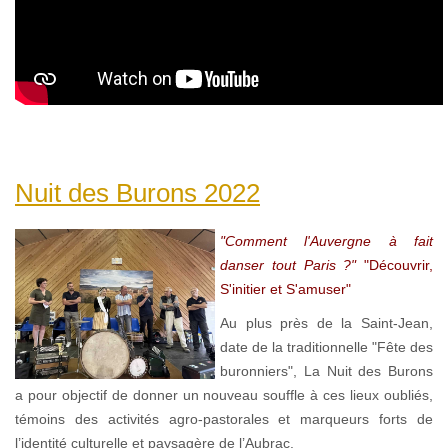
Nuit des Burons 2022
"Comment l'Auvergne à fait
danser tout Paris ?"
"Découvrir,
S'initier et S'amuser"
Au plus près de la Saint-Jean,
date de la traditionnelle "Fête des
buronniers", La Nuit des Burons
a pour objectif de donner un nouveau souffle à ces lieux oubliés,
témoins des activités agro-pastorales et marqueurs forts de
l’identité culturelle et paysagère de l’Aubrac.