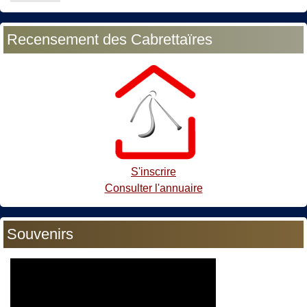
Recensement des Cabrettaïres
S'inscrire
Consulter l'annuaire
Souvenirs