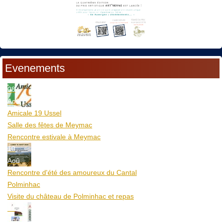
Evenements
08
Aoû
Amicale 19 Ussel
Salle des fêtes de Meymac
Rencontre estivale à Meymac
10
Aoû
Rencontre d'été des amoureux du Cantal
Polminhac
Visite du château de Polminhac et repas
12
Aoû