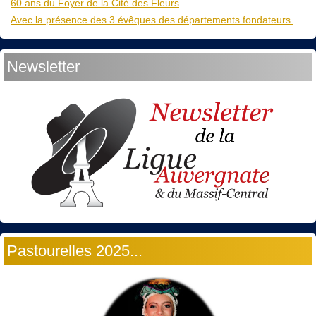
60 ans du Foyer de la Cité des Fleurs
Avec la présence des 3 évêques des départements fondateurs.
Newsletter
Pastourelles 2025...