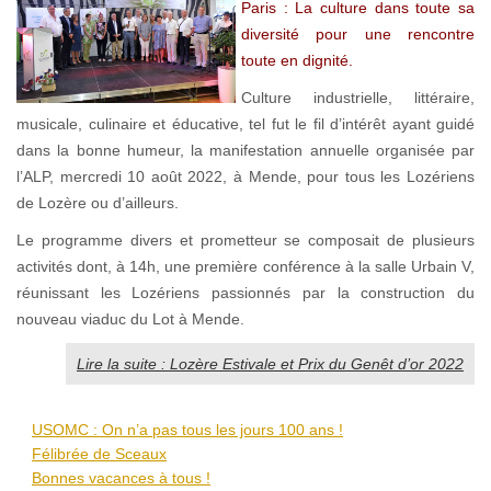
Paris : La culture dans toute sa
diversité pour une rencontre
toute en dignité.
Culture industrielle, littéraire,
musicale, culinaire et éducative, tel fut le fil d’intérêt ayant guidé
dans la bonne humeur, la manifestation annuelle organisée par
l’ALP, mercredi 10 août 2022, à Mende, pour tous les Lozériens
de Lozère ou d’ailleurs.
Le programme divers et prometteur se composait de plusieurs
activités dont, à 14h, une première conférence à la salle Urbain V,
réunissant les Lozériens passionnés par la construction du
nouveau viaduc du Lot à Mende.
Lire la suite : Lozère Estivale et Prix du Genêt d’or 2022
USOMC : On n’a pas tous les jours 100 ans !
Félibrée de Sceaux
Bonnes vacances à tous !