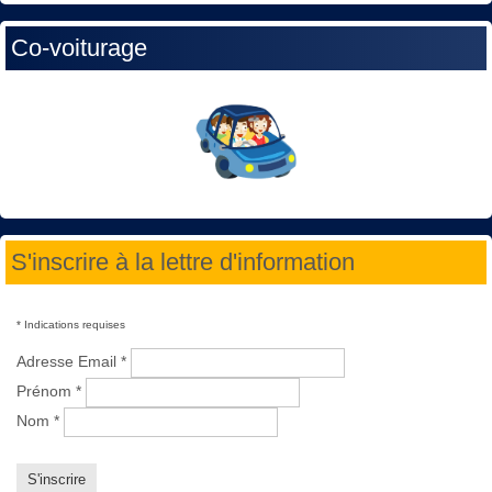
Co-voiturage
S'inscrire à la lettre d'information
*
Indications requises
Adresse Email
*
Prénom
*
Nom
*