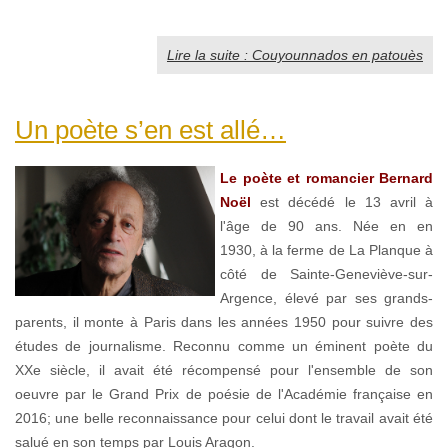
Lire la suite : Couyounnados en patouès
Un poète s’en est allé…
Le poète et romancier Bernard
Noël
est décédé le 13 avril à
l'âge de 90 ans. Née en en
1930, à la ferme de La Planque à
côté de Sainte-Geneviève-sur-
Argence, élevé par ses grands-
parents, il monte à Paris dans les années 1950 pour suivre des
études de journalisme. Reconnu comme un éminent poète du
XXe siècle, il avait été récompensé pour l'ensemble de son
oeuvre par le Grand Prix de poésie de l'Académie française en
2016; une belle reconnaissance pour celui dont le travail avait été
salué en son temps par Louis Aragon.