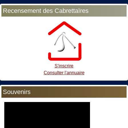
Recensement des Cabrettaïres
S'inscrire
Consulter l'annuaire
Souvenirs