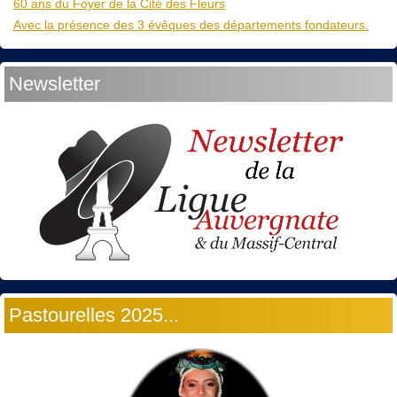
60 ans du Foyer de la Cité des Fleurs
Avec la présence des 3 évêques des départements fondateurs.
Newsletter
Pastourelles 2025...