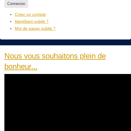
Connexion
Créer un compte
Identifiant oublié ?
Mot de passe oublié ?
Nous vous souhaitons plein de
bonheur...