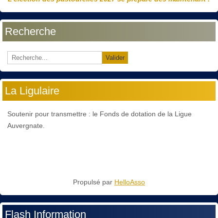
Recherche
Valider
La Ligulaire
Soutenir pour transmettre : le Fonds de dotation de la Ligue
Auvergnate.
Propulsé par
HelloAsso
Flash Information