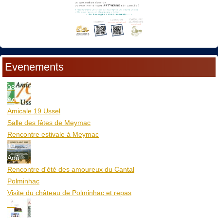
Evenements
08
Aoû
Amicale 19 Ussel
Salle des fêtes de Meymac
Rencontre estivale à Meymac
10
Aoû
Rencontre d'été des amoureux du Cantal
Polminhac
Visite du château de Polminhac et repas
12
Aoû