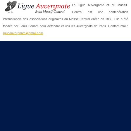
La Ligue Auvergnate et du Massif-
Central est une confédération
internationale des associations originaires du Massif-Central créée en 1886. Elle a été
fondée par Louis Bonnet pour défendre et unir les Auvergnats de Paris. Contact mail :
ligueauvergnate@gmail.com