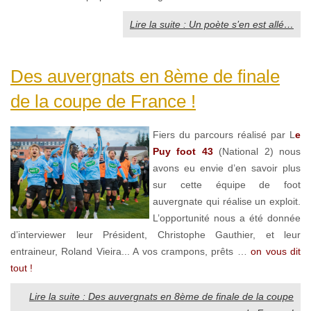
Lire la suite : Un poète s’en est allé…
Des auvergnats en 8ème de finale
de la coupe de France !
Fiers du parcours réalisé par L
e
Puy foot 43
(National 2) nous
avons eu envie d’en savoir plus
sur cette équipe de foot
auvergnate qui réalise un exploit.
L’opportunité nous a été donnée
d’interviewer leur Président, Christophe Gauthier, et leur
entraineur, Roland Vieira... A vos crampons, prêts …
on vous dit
tout !
Lire la suite : Des auvergnats en 8ème de finale de la coupe