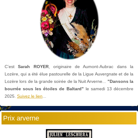
C’est
Sarah ROYER
, originaire de Aumont-Aubrac dans la
Lozère, qui a été élue pastourelle de la Ligue Auvergnate et de la
Lozère lors de la grande soirée de la Nuit Arverne...
"Dansons la
bourrée sous les étoiles de Baltard"
le
samedi 13 décembre
2025.
Suivez le lien
...
Prix arverne