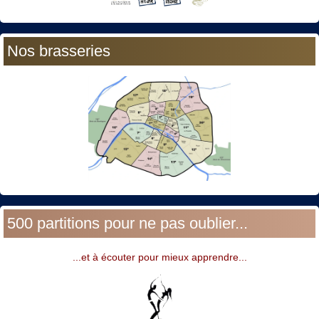
Nos brasseries
500 partitions pour ne pas oublier...
...et à écouter pour mieux apprendre...