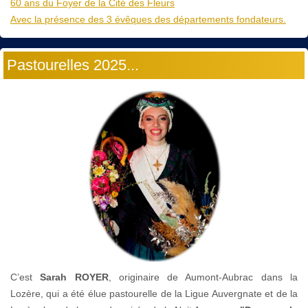
60 ans du Foyer de la Cité des Fleurs
Avec la présence des 3 évêques des départements fondateurs.
Pastourelles 2025...
C’est
Sarah ROYER
, originaire de Aumont-Aubrac dans la
Lozère, qui a été élue pastourelle de la Ligue Auvergnate et de la