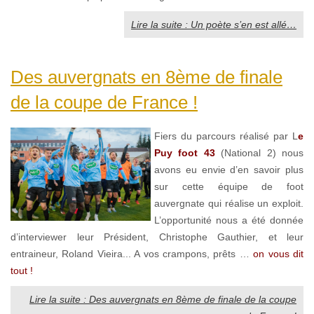
Lire la suite : Un poète s’en est allé…
Des auvergnats en 8ème de finale
de la coupe de France !
Fiers du parcours réalisé par L
e
Puy foot 43
(National 2) nous
avons eu envie d’en savoir plus
sur cette équipe de foot
auvergnate qui réalise un exploit.
L’opportunité nous a été donnée
d’interviewer leur Président, Christophe Gauthier, et leur
entraineur, Roland Vieira... A vos crampons, prêts …
on vous dit
tout !
Lire la suite : Des auvergnats en 8ème de finale de la coupe