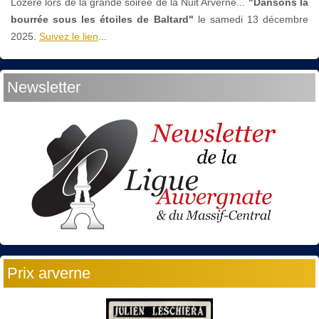
Lozère lors de la grande soirée de la Nuit Arverne...
"Dansons la
bourrée sous les étoiles de Baltard"
le
samedi 13 décembre
2025.
Suivez le lien
...
Newsletter
Prix arverne