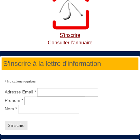
S'inscrire
Consulter l'annuaire
S'inscrire à la lettre d'information
*
Indications requises
Adresse Email
*
Prénom
*
Nom
*