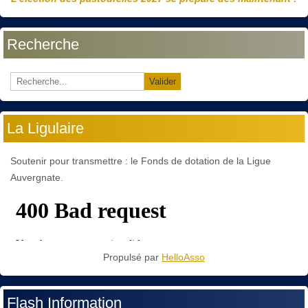
Recherche
Valider
La Ligulaire
Soutenir pour transmettre : le Fonds de dotation de la Ligue
Auvergnate.
Propulsé par
HelloAsso
Flash Information