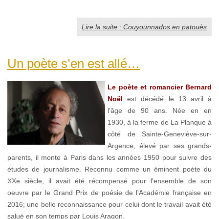
Lire la suite : Couyounnados en patouès
Un poète s’en est allé…
Le poète et romancier Bernard
Noël
est décédé le 13 avril à
l'âge de 90 ans. Née en en
1930, à la ferme de La Planque à
côté de Sainte-Geneviève-sur-
Argence, élevé par ses grands-
parents, il monte à Paris dans les années 1950 pour suivre des
études de journalisme. Reconnu comme un éminent poète du
XXe siècle, il avait été récompensé pour l'ensemble de son
oeuvre par le Grand Prix de poésie de l'Académie française en
2016; une belle reconnaissance pour celui dont le travail avait été
salué en son temps par Louis Aragon.