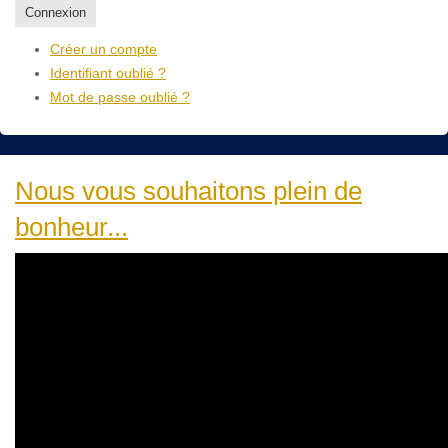
Connexion
Créer un compte
Identifiant oublié ?
Mot de passe oublié ?
Nous vous souhaitons plein de
bonheur...