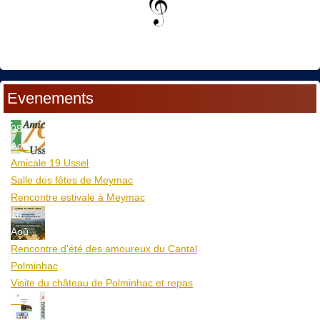
Evenements
08
Aoû
Amicale 19 Ussel
Salle des fêtes de Meymac
Rencontre estivale à Meymac
10
Aoû
Rencontre d'été des amoureux du Cantal
Polminhac
Visite du château de Polminhac et repas
12
Aoû