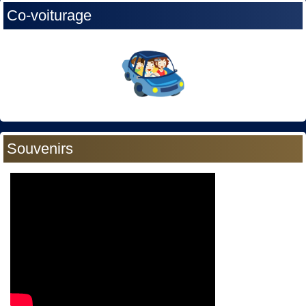
Co-voiturage
Souvenirs