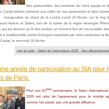
Nos pastourelles, les membres de notre équipe et d
u Cantal étaient présents aux côtés de nos partenaires et dans plusie
 : Inauguration du stand de la Lozère Lundi 24 février, sur le ring à
aces Aubrac et Salers, lors de la soirée de la région Auvergne Rhône
e qui est devenu au fil des années un moment fort de retrouvailles de
 à la traditionnelle soirée Auvergne organisée par notre partenaire la
 Cantal, le mercredi 26 février.
Lire la suite : Salon de l’agriculture 2025 : Nos département
e année de participation au SIA pour 
s de Paris.
ème
Pour son 61
anniversaire, le Salon International 
2025 est celui de l’apaisement pour le monde ag
comme l’an passé, par une grande affluence.