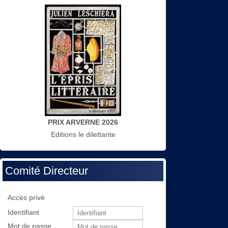
PRIX ARVERNE 2026
Editions le dilettante
Comité Directeur
Accès privé
Identifiant
Mot de passe