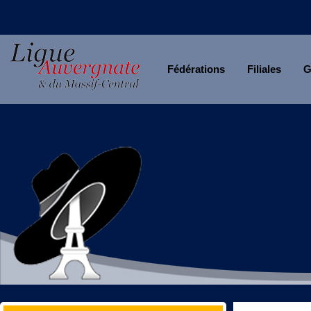
Fédérations
Filiales
G