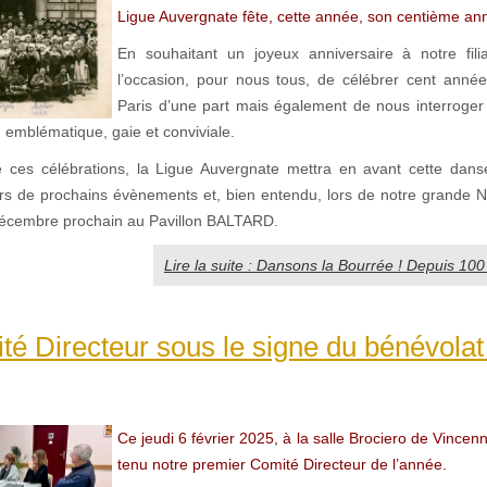
Ligue Auvergnate fête, cette année, son centième ann
En souhaitant un joyeux anniversaire à notre filia
l’occasion, pour nous tous, de célébrer cent année
Paris d’une part mais également de nous interroger 
 emblématique, gaie et conviviale.
e ces célébrations, la Ligue Auvergnate mettra en avant cette dan
rs de prochains évènements et, bien entendu, lors de notre grand
décembre prochain au Pavillon BALTARD.
Lire la suite : Dansons la Bourrée ! Depuis 10
é Directeur sous le signe du bénévolat
Ce jeudi 6 février 2025, à la salle Brociero de Vince
tenu notre premier Comité Directeur de l’année.