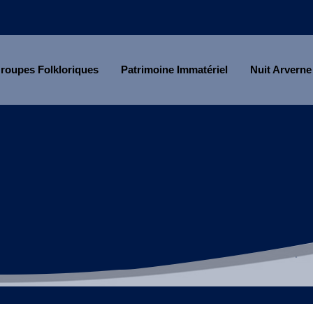
roupes Folkloriques
Patrimoine Immatériel
Nuit Arverne