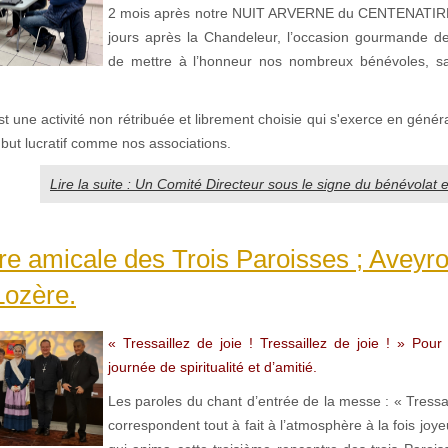
2 mois après notre NUIT ARVERNE du CENTENATIRE 
jours après la Chandeleur, l’occasion gourmande d
de mettre à l’honneur nos nombreux bénévoles, sa
t une activité non rétribuée et librement choisie qui s'exerce en génér
s but lucratif comme nos associations.
Lire la suite : Un Comité Directeur sous le signe du bénévolat e
e amicale des Trois Paroisses ; Aveyro
Lozère.
« Tressaillez de joie ! Tressaillez de joie ! » Pour
journée de spiritualité et d’amitié.
Les paroles du chant d’entrée de la messe : « Tressai
correspondent tout à fait à l’atmosphère à la fois joyeu