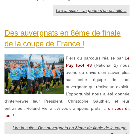
Lire la suite : Un poète s’en est allé…
Des auvergnats en 8ème de finale
de la coupe de France !
Fiers du parcours réalisé par L
e
Puy foot 43
(National 2) nous
avons eu envie d’en savoir plus
sur cette équipe de foot
auvergnate qui réalise un exploit.
L’opportunité nous a été donnée
d’interviewer leur Président, Christophe Gauthier, et leur
entraineur, Roland Vieira... A vos crampons, prêts …
on vous dit
tout !
Lire la suite : Des auvergnats en 8ème de finale de la coupe