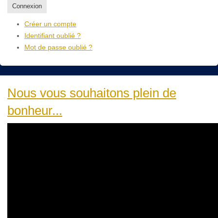
Connexion
Créer un compte
Identifiant oublié ?
Mot de passe oublié ?
Nous vous souhaitons plein de
bonheur...