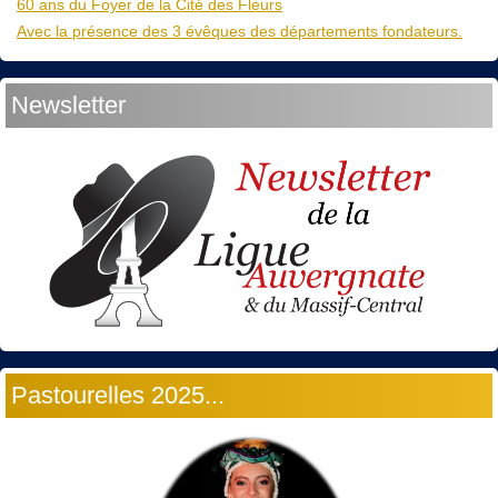
60 ans du Foyer de la Cité des Fleurs
Avec la présence des 3 évêques des départements fondateurs.
Newsletter
Pastourelles 2025...