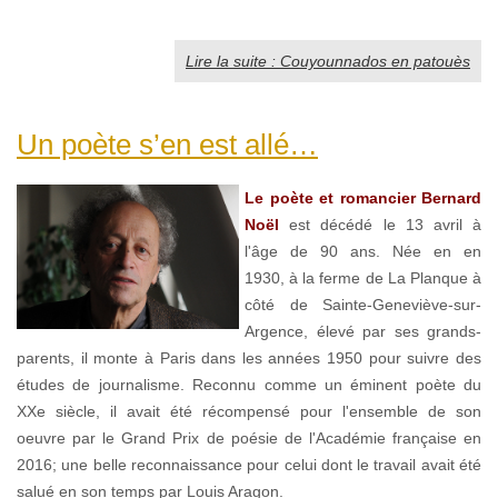
Lire la suite : Couyounnados en patouès
Un poète s’en est allé…
Le poète et romancier Bernard
Noël
est décédé le 13 avril à
l'âge de 90 ans. Née en en
1930, à la ferme de La Planque à
côté de Sainte-Geneviève-sur-
Argence, élevé par ses grands-
parents, il monte à Paris dans les années 1950 pour suivre des
études de journalisme. Reconnu comme un éminent poète du
XXe siècle, il avait été récompensé pour l'ensemble de son
oeuvre par le Grand Prix de poésie de l'Académie française en
2016; une belle reconnaissance pour celui dont le travail avait été
salué en son temps par Louis Aragon.