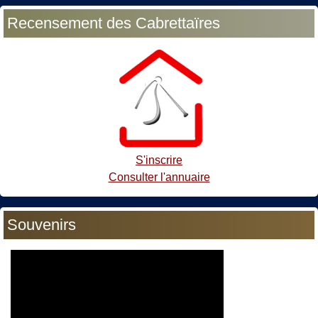
Recensement des Cabrettaïres
S'inscrire
Consulter l'annuaire
Souvenirs