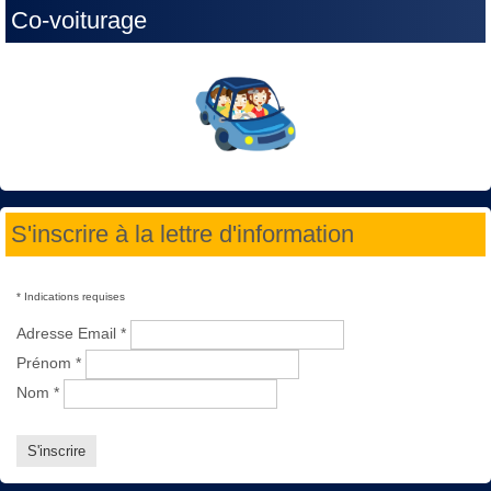
Co-voiturage
S'inscrire à la lettre d'information
*
Indications requises
Adresse Email
*
Prénom
*
Nom
*