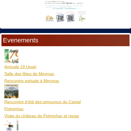
Evenements
08
Aoû
Amicale 19 Ussel
Salle des fêtes de Meymac
Rencontre estivale à Meymac
10
Aoû
Rencontre d'été des amoureux du Cantal
Polminhac
Visite du château de Polminhac et repas
12
Aoû