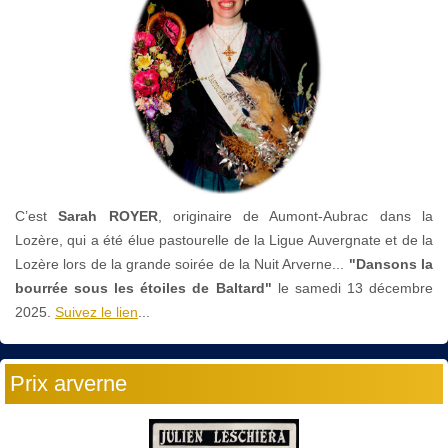
C’est
Sarah ROYER
, originaire de Aumont-Aubrac dans la
Lozère, qui a été élue pastourelle de la Ligue Auvergnate et de la
Lozère lors de la grande soirée de la Nuit Arverne...
"Dansons la
bourrée sous les étoiles de Baltard"
le
samedi 13 décembre
2025.
Suivez le lien
...
Prix arverne