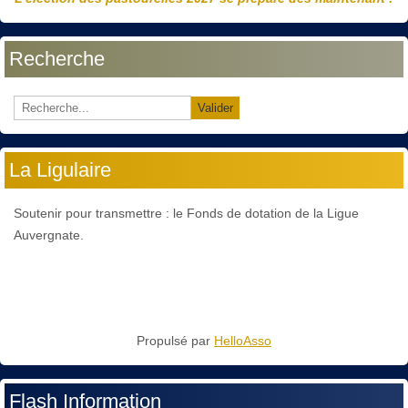
Recherche
Valider
La Ligulaire
Soutenir pour transmettre : le Fonds de dotation de la Ligue
Auvergnate.
Propulsé par
HelloAsso
Flash Information