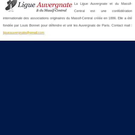
La Ligue Auvergnate et du Massif-
Central est une confédération
internationale des associations originaires du Massif-Central créée en 1886. Elle a été
fondée par Louis Bonnet pour défendre et unir les Auvergnats de Paris. Contact mail :
ligueauvergnate@gmail.com