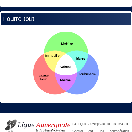
Fourre-tout
La Ligue Auvergnate et du Massif-
Central est une confédération