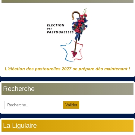
L'éléction des pastourelles 2027 se prépare dès maintenant !
Recherche
Valider
La Ligulaire