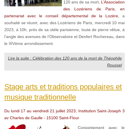
120 ans de sa mort,
L’Association
des Lozériens de Paris, en
partenariat avec le conseil départemental de la Lozère,
a
souhaité se réunir, avec des Lozériens de Paris, mercredi 10 mai
2023, à 10h, près de sa stèle parisienne, toute de pierre vêtue, à
l’angle des avenues de l’Observatoire et Denfert Rochereau, dans
le XIVème arrondissement.
Lire la suite : Célébration des 120 ans de la mort de Théophile
Roussel
Stage arts et traditions populaires et
musique traditionnelle
Du lundi 17 au vendredi 21 juillet 2023, Institution Saint-Joseph 3
av Charles de Gaulle - 15100 Saint-Flour
Conjointement avec le