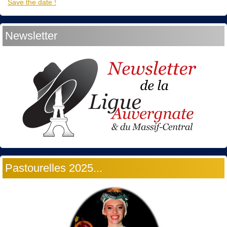
Save the date !
Newsletter
Pastourelles 2025...