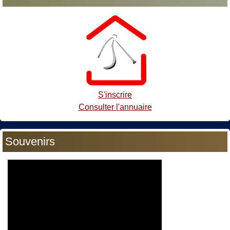
S'inscrire
Consulter l'annuaire
Souvenirs