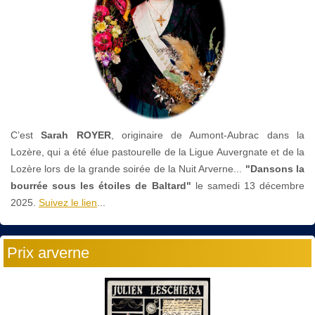
C’est
Sarah ROYER
, originaire de Aumont-Aubrac dans la
Lozère, qui a été élue pastourelle de la Ligue Auvergnate et de la
Lozère lors de la grande soirée de la Nuit Arverne...
"Dansons la
bourrée sous les étoiles de Baltard"
le
samedi 13 décembre
2025.
Suivez le lien
...
Prix arverne