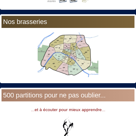
Nos brasseries
500 partitions pour ne pas oublier...
...et à écouter pour mieux apprendre...