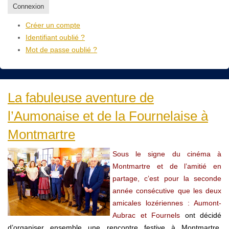
Connexion
Créer un compte
Identifiant oublié ?
Mot de passe oublié ?
La fabuleuse aventure de
l’Aumonaise et de la Fournelaise à
Montmartre
Sous le signe du cinéma à
Montmartre et de l’amitié en
partage,
c’est pour la seconde
année consécutive que les deux
amicales lozériennes : Aumont-
Aubrac et Fournels
ont décidé
d’organiser ensemble une rencontre festive à Montmartre,