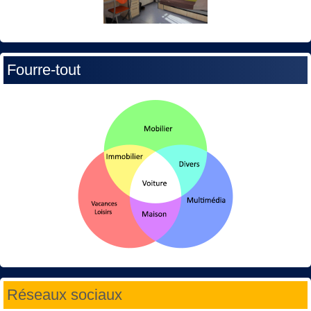
Fourre-tout
Réseaux sociaux