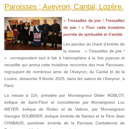
Paroisses ; Aveyron, Cantal, Lozère.
« Tressaillez de joie ! Tressaillez
de joie ! » Pour cette troisième
journée de spiritualité et d’amitié.
Les paroles du chant d’entrée de
la messe : « Tressaillez de joie !
» correspondent tout à fait à l’atmosphère à la fois joyeuse et
recueillie qui anima cette troisième rencontre des trois Paroisses,
regroupant de nombreux amis de l’Aveyron, du Cantal et de la
Lozère, dimanche 9 février 2025, dans les salons de l’Aveyron, à
Paris.
La messe à 11h, présidée par Monseigneur Didier NOBLOT,
évêque de Saint-Flour et concélébrée par Monseigneur Luc
MEYER, évêque de Rodez et de Vabres, par Monseigneur
Georges SOUBRIER, évêque émérite de Nantes et le Père Jean
CHABAUD, aumônier émérite de la Paroisse Cantalienne de