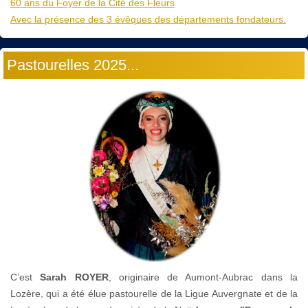
60 ans du Foyer de la Cité des Fleurs
Avec la présence des 3 évêques des départements fondateurs.
Pastourelles 2025...
C’est
Sarah ROYER
, originaire de Aumont-Aubrac dans la
Lozère, qui a été élue pastourelle de la Ligue Auvergnate et de la