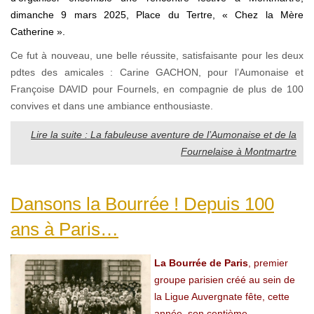
dimanche 9 mars 2025, Place du Tertre, « Chez la Mère
Catherine ».
Ce fut à nouveau, une belle réussite, satisfaisante pour les deux
pdtes des amicales : Carine GACHON, pour l’Aumonaise et
Françoise DAVID pour Fournels, en compagnie de plus de 100
convives et dans une ambiance enthousiaste.
Lire la suite : La fabuleuse aventure de l’Aumonaise et de la
Fournelaise à Montmartre
Dansons la Bourrée ! Depuis 100
ans à Paris…
La Bourrée de Paris
, premier
groupe parisien créé au sein de
la Ligue Auvergnate fête, cette
année, son centième