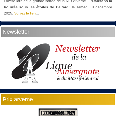
Lozère lors de la grande soirée de la Nuit Arverne...
"Dansons la
bourrée sous les étoiles de Baltard"
le
samedi 13 décembre
2025.
Suivez le lien
...
Newsletter
Prix arverne