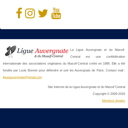
La Ligue Auvergnate et du Massif-
Central est une confédération
internationale des associations originaires du Massif-Central créée en 1886. Elle a été
fondée par Louis Bonnet pour défendre et unir les Auvergnats de Paris. Contact mail :
ligueauvergnate@gmail.com
Site Internet de la Ligue Auvergnate et du Massif Central
Copyright © 2009-2026
Mentions légales