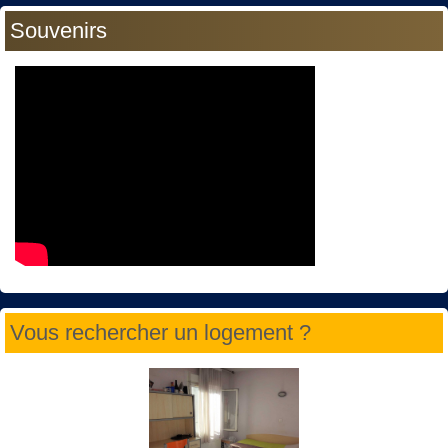
Souvenirs
Vous rechercher un logement ?