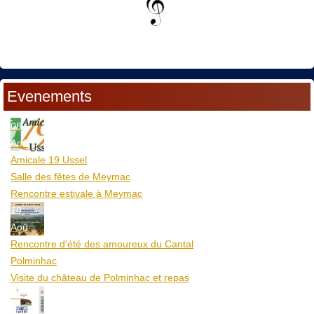
Evenements
08
Aoû
Amicale 19 Ussel
Salle des fêtes de Meymac
Rencontre estivale à Meymac
10
Aoû
Rencontre d'été des amoureux du Cantal
Polminhac
Visite du château de Polminhac et repas
12
Aoû