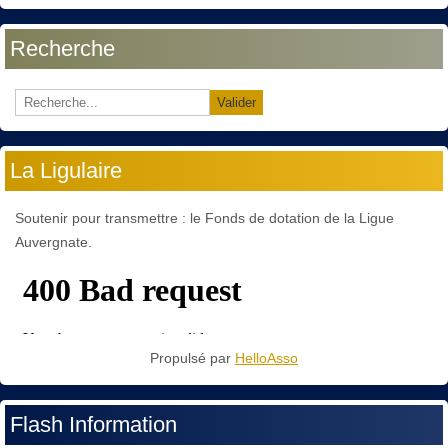
Recherche
Valider
La Ligulaire
Soutenir pour transmettre : le Fonds de dotation de la Ligue
Auvergnate.
Propulsé par
HelloAsso
Flash Information