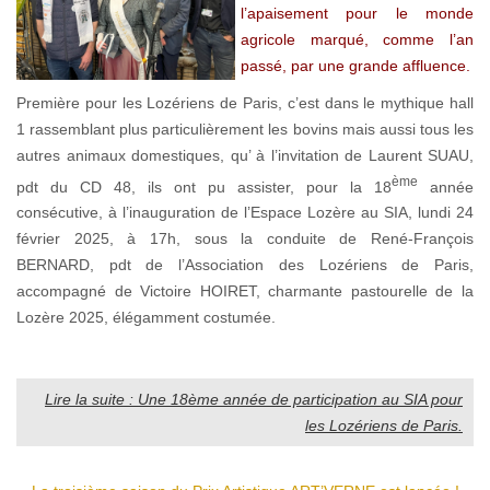
l’apaisement pour le monde
agricole marqué, comme l’an
passé, par une grande affluence.
Première pour les Lozériens de Paris, c’est dans le mythique hall
1 rassemblant plus particulièrement les bovins mais aussi tous les
autres animaux domestiques, qu’ à l’invitation de Laurent SUAU,
ème
pdt du CD 48, ils ont pu assister, pour la 18
année
consécutive, à l’inauguration de l’Espace Lozère au SIA, lundi 24
février 2025, à 17h, sous la conduite de René-François
BERNARD, pdt de l’Association des Lozériens de Paris,
accompagné de Victoire HOIRET, charmante pastourelle de la
Lozère 2025, élégamment costumée.
Lire la suite : Une 18ème année de participation au SIA pour
les Lozériens de Paris.