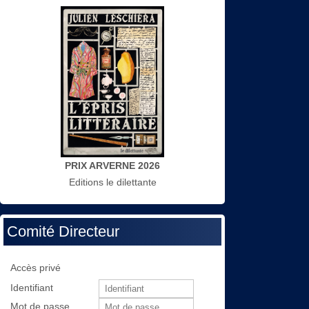
PRIX ARVERNE 2026
Editions le dilettante
Comité Directeur
Accès privé
Identifiant
Mot de passe