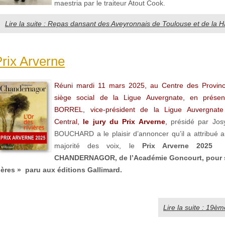
maestria par le traiteur Atout Cook.
Lire la suite : Repas dansant des Aveyronnais de Toulouse et de la
rix Arverne
Réuni mardi 11 mars 2025, au Centre des Provinc
siège social de la Ligue Auvergnate, en prése
BORREL, vice-président de la Ligue Auvergnate
Central,
le jury du Prix Arverne
,
présidé par Jo
BOUCHARD a le plaisir d’annoncer qu’il a attribué au
majorité des voix, le
Prix Arverne 2025
CHANDERNAGOR, de l’Académie Goncourt, pour 
ières » paru aux éditions Gallimard.
Lire la suite : 19è