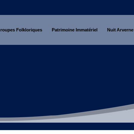
roupes Folkloriques
Patrimoine Immatériel
Nuit Arverne