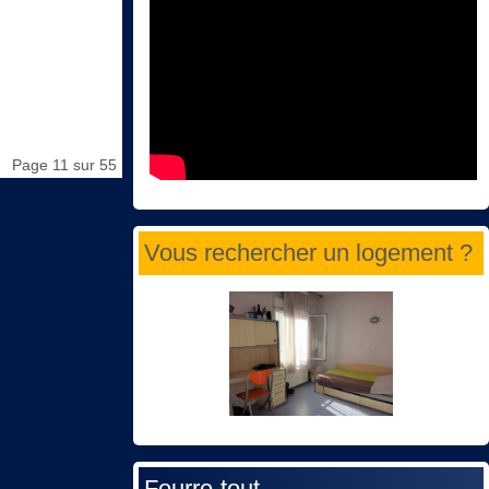
Page 11 sur 55
Vous rechercher un logement ?
Fourre-tout