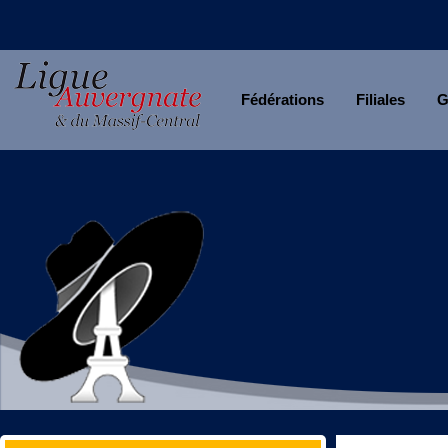
Fédérations
Filiales
G