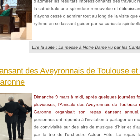
d'admirer les résultats impressionnants des travaux ré
la cathédrale une splendeur renouvelée et éblouissan
n'ayons cessé d'admirer tout au long de la visite que 
rythme en se laissant guider par sa curiosité spirituelle
Lire la suite : La messe à Notre Dame vu par les Canta
nsant des Aveyronnais de Toulouse et 
aronne
Dimanche 9 mars à midi, après quelques journées fo
pluvieuses, l’Amicale des Aveyronnais de Toulouse 
Garonne organisait son repas dansant annuel.
personnes ont répondu à l’invitation à partager un m
de convivialité sur des airs de musique d’hier et d’a
par le trio de l’orchestre Acteur Fête. Le repas 