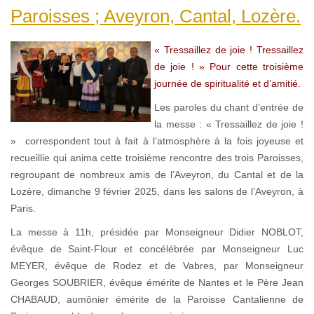
Paroisses ; Aveyron, Cantal, Lozère.
« Tressaillez de joie ! Tressaillez
de joie ! » Pour cette troisième
journée de spiritualité et d’amitié.
Les paroles du chant d’entrée de
la messe : « Tressaillez de joie !
» correspondent tout à fait à l’atmosphère à la fois joyeuse et
recueillie qui anima cette troisième rencontre des trois Paroisses,
regroupant de nombreux amis de l’Aveyron, du Cantal et de la
Lozère, dimanche 9 février 2025, dans les salons de l’Aveyron, à
Paris.
La messe à 11h, présidée par Monseigneur Didier NOBLOT,
évêque de Saint-Flour et concélébrée par Monseigneur Luc
MEYER, évêque de Rodez et de Vabres, par Monseigneur
Georges SOUBRIER, évêque émérite de Nantes et le Père Jean
CHABAUD, aumônier émérite de la Paroisse Cantalienne de