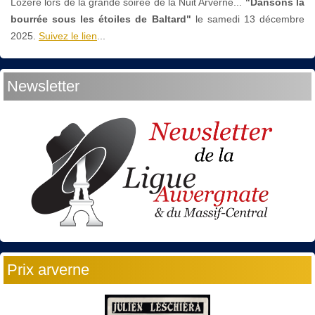
Lozère lors de la grande soirée de la Nuit Arverne...
"Dansons la
bourrée sous les étoiles de Baltard"
le
samedi 13 décembre
2025.
Suivez le lien
...
Newsletter
Prix arverne