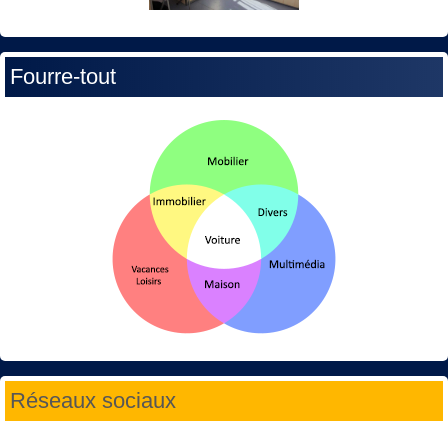
Fourre-tout
Réseaux sociaux