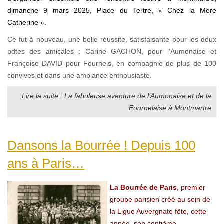
dimanche 9 mars 2025, Place du Tertre, « Chez la Mère
Catherine ».
Ce fut à nouveau, une belle réussite, satisfaisante pour les deux
pdtes des amicales : Carine GACHON, pour l’Aumonaise et
Françoise DAVID pour Fournels, en compagnie de plus de 100
convives et dans une ambiance enthousiaste.
Lire la suite : La fabuleuse aventure de l’Aumonaise et de la
Fournelaise à Montmartre
Dansons la Bourrée ! Depuis 100
ans à Paris…
La Bourrée de Paris
, premier
groupe parisien créé au sein de
la Ligue Auvergnate fête, cette
année, son centième