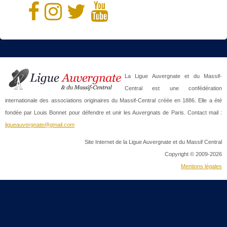
La Ligue Auvergnate et du Massif-
Central est une confédération
internationale des associations originaires du Massif-Central créée en 1886. Elle a été
fondée par Louis Bonnet pour défendre et unir les Auvergnats de Paris. Contact mail :
ligueauvergnate@gmail.com
Site Internet de la Ligue Auvergnate et du Massif Central
Copyright © 2009-2026
Mentions légales