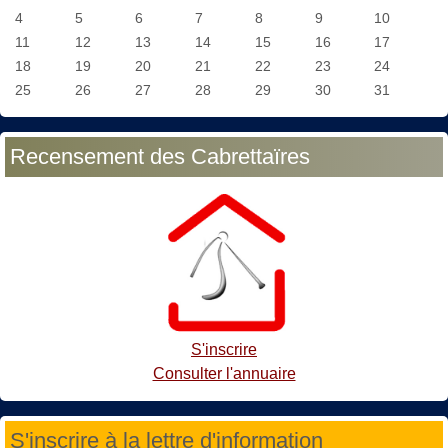
4
5
6
7
8
9
10
11
12
13
14
15
16
17
18
19
20
21
22
23
24
25
26
27
28
29
30
31
Recensement des Cabrettaïres
S'inscrire
Consulter l'annuaire
S'inscrire à la lettre d'information