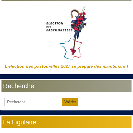
L'éléction des pastourelles 2027 se prépare dès maintenant !
Recherche
Valider
La Ligulaire