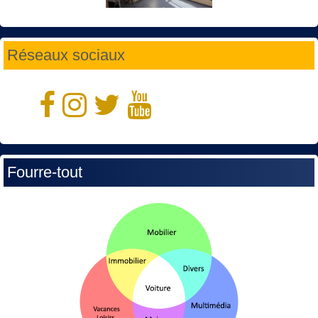
Réseaux sociaux
Fourre-tout