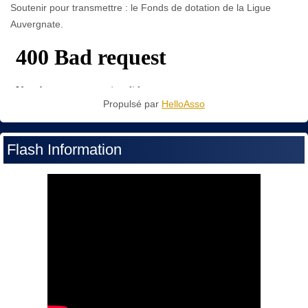
Soutenir pour transmettre : le Fonds de dotation de la Ligue
Auvergnate.
Propulsé par
HelloAsso
Flash Information