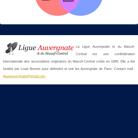
La Ligue Auvergnate et du Massif-
Central est une confédération
internationale des associations originaires du Massif-Central créée en 1886. Elle a été
fondée par Louis Bonnet pour défendre et unir les Auvergnats de Paris. Contact mail :
ligueauvergnate@gmail.com