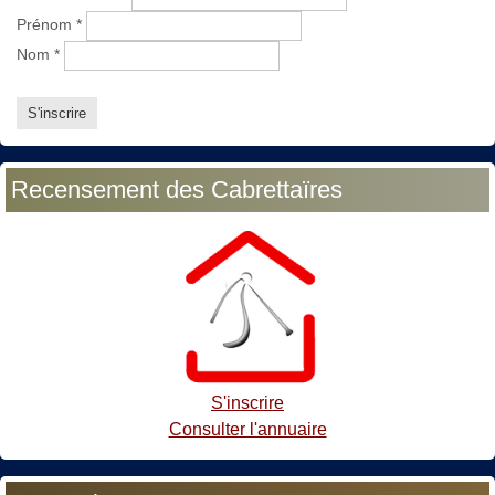
Prénom
*
Nom
*
Recensement des Cabrettaïres
S'inscrire
Consulter l'annuaire