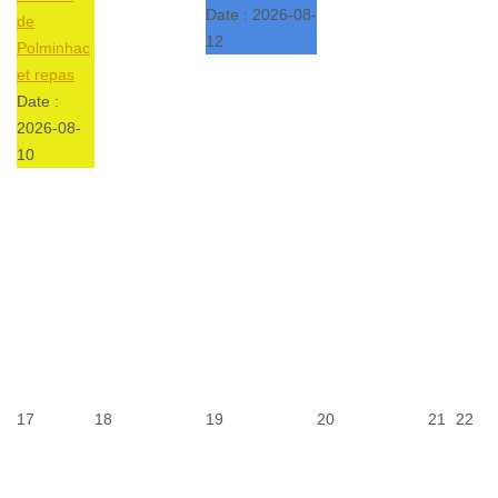
Date :
2026-08-
de
12
Polminhac
et repas
Date :
2026-08-
10
17
18
19
20
21
22