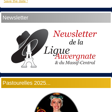
Save the date !
Newsletter
Pastourelles 2025...