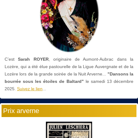
C’est
Sarah ROYER
, originaire de Aumont-Aubrac dans la
Lozère, qui a été élue pastourelle de la Ligue Auvergnate et de la
Lozère lors de la grande soirée de la Nuit Arverne...
"Dansons la
bourrée sous les étoiles de Baltard"
le
samedi 13 décembre
2025.
Suivez le lien
...
Prix arverne