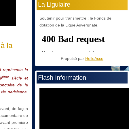
La Ligulaire
Soutenir pour transmettre : le Fonds de
dotation de la Ligue Auvergnate.
à la
Propulsé par
HelloAsso
il représenta la
Flash Information
ème
9
siècle et
conquête de la
 vie parisienne,
avant, de façon
 documentaire de
 avant-première