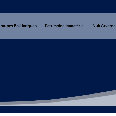
roupes Folkloriques
Patrimoine Immatériel
Nuit Arverne