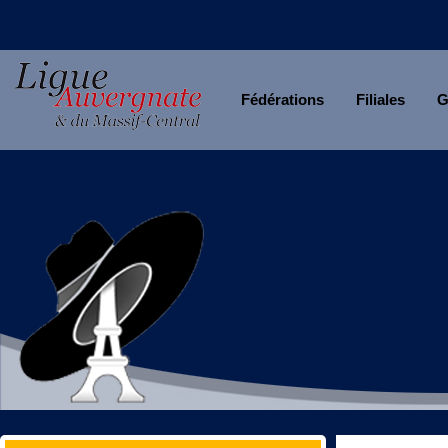
Fédérations
Filiales
G