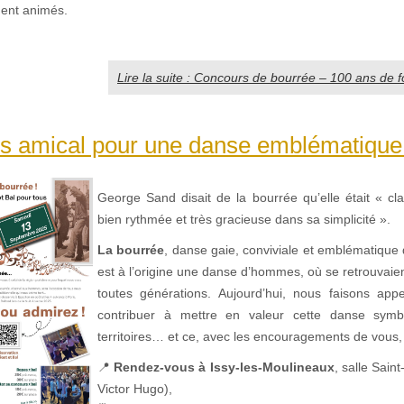
ent animés.
Lire la suite : Concours de bourrée – 100 ans de fo
s amical pour une danse emblématique 
George Sand disait de la bourrée qu’elle était « cla
bien rythmée et très gracieuse dans sa simplicité ».
La bourrée
, danse gaie, conviviale et emblématique 
est à l’origine une danse d’hommes, où se retrouvaie
toutes générations. Aujourd’hui, nous faisons app
contribuer à mettre en valeur cette danse sym
territoires… et ce, avec les encouragements de vous
📍
Rendez-vous à Issy-les-Moulineaux
, salle Sain
Victor Hugo),