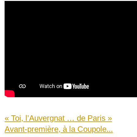
« Toi, l’Auvergnat … de Paris »
Avant-première, à la Coupole...