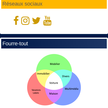
Réseaux sociaux
Fourre-tout