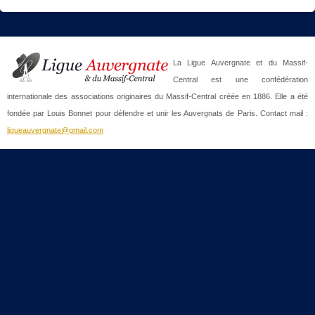
La Ligue Auvergnate et du Massif-
Central est une confédération
internationale des associations originaires du Massif-Central créée en 1886. Elle a été
fondée par Louis Bonnet pour défendre et unir les Auvergnats de Paris. Contact mail :
ligueauvergnate@gmail.com