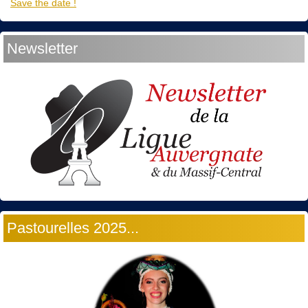
Save the date !
Newsletter
Pastourelles 2025...