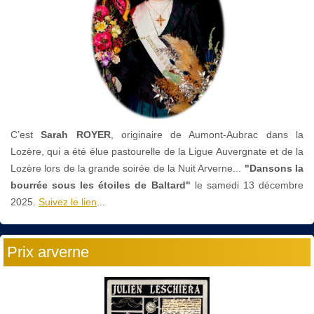
C’est
Sarah ROYER
, originaire de Aumont-Aubrac dans la
Lozère, qui a été élue pastourelle de la Ligue Auvergnate et de la
Lozère lors de la grande soirée de la Nuit Arverne...
"Dansons la
bourrée sous les étoiles de Baltard"
le
samedi 13 décembre
2025.
Suivez le lien
...
Prix arverne