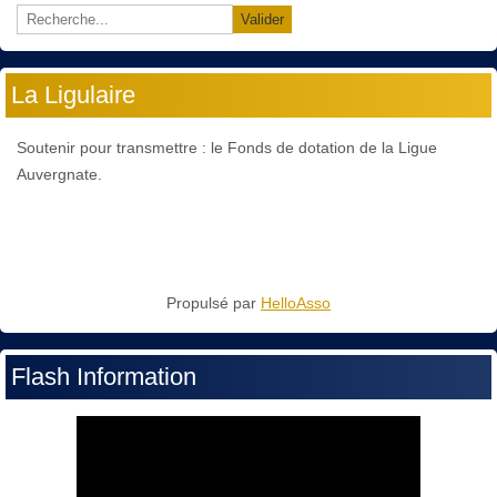
Valider
La Ligulaire
Soutenir pour transmettre : le Fonds de dotation de la Ligue
Auvergnate.
Propulsé par
HelloAsso
Flash Information