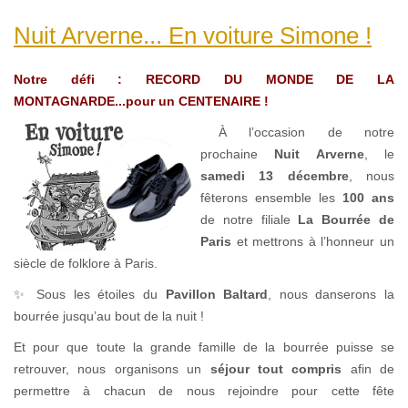
Nuit Arverne... En voiture Simone !
Notre défi : RECORD DU MONDE DE LA
MONTAGNARDE...pour un CENTENAIRE !
À l’occasion de notre
prochaine
Nuit Arverne
, le
samedi 13 décembre
, nous
fêterons ensemble les
100 ans
de notre filiale
La Bourrée de
Paris
et mettrons à l’honneur un
siècle de folklore à Paris.
✨ Sous les étoiles du
Pavillon Baltard
, nous danserons la
bourrée jusqu’au bout de la nuit !
Et pour que toute la grande famille de la bourrée puisse se
retrouver, nous organisons un
séjour tout compris
afin de
permettre à chacun de nous rejoindre pour cette fête