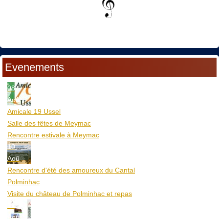
Evenements
08
Aoû
Amicale 19 Ussel
Salle des fêtes de Meymac
Rencontre estivale à Meymac
10
Aoû
Rencontre d'été des amoureux du Cantal
Polminhac
Visite du château de Polminhac et repas
12
Aoû