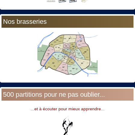
Nos brasseries
500 partitions pour ne pas oublier...
...et à écouter pour mieux apprendre...