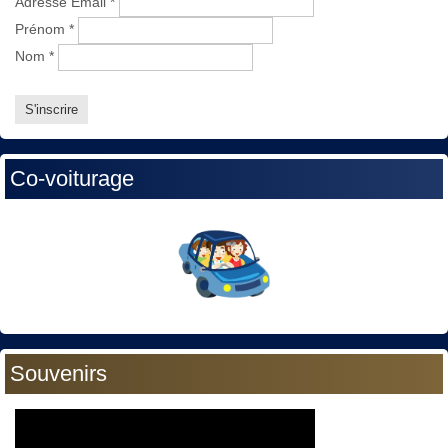
Adresse Email
*
Prénom
*
Nom
*
Co-voiturage
Souvenirs