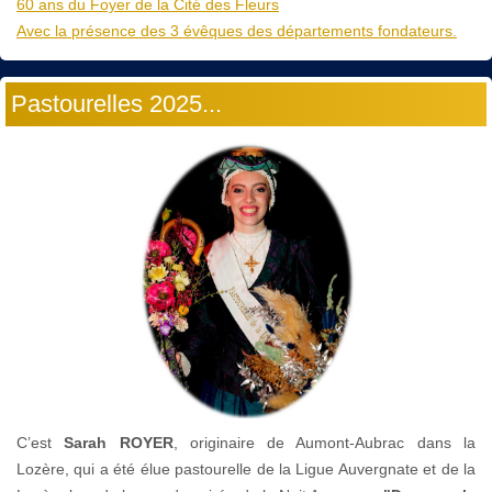
60 ans du Foyer de la Cité des Fleurs
Avec la présence des 3 évêques des départements fondateurs.
Pastourelles 2025...
C’est
Sarah ROYER
, originaire de Aumont-Aubrac dans la
Lozère, qui a été élue pastourelle de la Ligue Auvergnate et de la