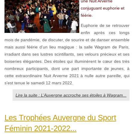
une Nuit Arverne
conjuguant euphorie et
féérie.
Euphorie de se retrouver
enfin après ces longs
mois de pandémie, de discuter, de sourire et de danser ensemble
mais aussi féérie d’un lieu magique : la salle Wagram de Paris,
irradiant dans ses lustres scintillants, ses velours précieux et ses
boiseries élégantes. Des étoiles qui illuminèrent le cœur des très
nombreux participants, dont une part importante de jeunes, à
cette extraordinaire Nuit Arverne 2021 à nulle autre pareille, qui
s’est tenue le samedi 12 mars 2022.
Lire la suite : L’Auvergne accroche ses étoiles à Wagram...
Les Trophées Auvergne du Sport
Féminin 2021-2022...