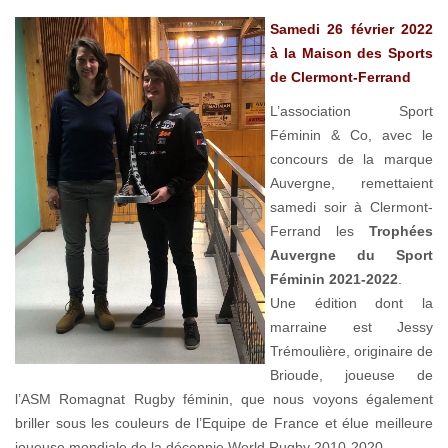
Samedi 26 février 2022
à la Maison des Sports
de Clermont-Ferrand
L’association Sport
Féminin & Co, avec le
concours de la marque
Auvergne, remettaient
samedi soir à Clermont-
Ferrand les
Trophées
Auvergne du Sport
Féminin 2021-2022
.
Une édition dont la
marraine est Jessy
Trémoulière, originaire de
Brioude, joueuse de
l’ASM Romagnat Rugby féminin, que nous voyons également
briller sous les couleurs de l’Equipe de France et élue meilleure
joueuse mondiale de la décennie World Rugby 2010-2020.