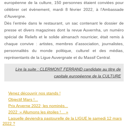
européenne de la culture, 150 personnes étaient conviées pour
célébrer cet évènement, mardi 8 février 2022, à l’Ambassade
d’Auvergne.
Dès l’entrée dans le restaurant, un sac contenant le dossier de
presse et divers magazines dont la revue Auvernha, un numéro
spécial de Reliefs et le solide almanach nourricier, était remis à
chaque convive : artistes, membres d’association, journalistes,
personnalités du monde politique, culturel et des médias,
représentants de la Ligue Auvergnate et du Massif Central.
Lire la suite : CLERMONT FERRAND candidate au titre de
capitale européenne de la CULTURE
Venez découvrir nos stands !
Objectif Mars !...
Prix Arverne 2022; les nominés...
2022 :« Allumons les étoiles !… »
Laquelle deviendra pastourelle de la LIGUE le samedi 12 mars
2022 ?