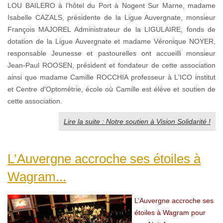
LOU BAILERO à l’hôtel du Port à Nogent Sur Marne, madame
Isabelle CAZALS, présidente de la Ligue Auvergnate, monsieur
François MAJOREL Administrateur de la LIGULAIRE, fonds de
dotation de la Ligue Auvergnate et madame Véronique NOYER,
responsable Jeunesse et pastourelles ont accueilli monsieur
Jean-Paul ROOSEN, président et fondateur de cette association
ainsi que madame Camille ROCCHIA professeur à L'ICO institut
et Centre d'Optométrie, école où Camille est élève et soutien de
cette association.
Lire la suite : Notre soutien à Vision Solidarité !
L’Auvergne accroche ses étoiles à
Wagram...
L’Auvergne accroche ses
étoiles à Wagram pour