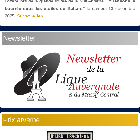
Lozère lors de la grande soirée de la Nuit Arverne...
"Dansons la
bourrée sous les étoiles de Baltard"
le
samedi 13 décembre
2025.
Suivez le lien
...
Newsletter
Prix arverne