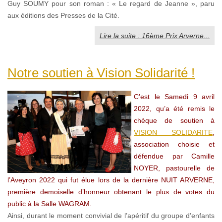
Guy SOUMY pour son roman : « Le regard de Jeanne », paru
aux éditions des Presses de la Cité.
Lire la suite : 16ème Prix Arverne...
Notre soutien à Vision Solidarité !
C’est le Samedi 9 avril
2022, qu’a été remis le
chèque de soutien à
VISION SOLIDARITE
,
association choisie et
défendue par Camille
NOYER, pastourelle de
l’Aveyron 2022 qui fut élue lors de la dernière NUIT ARVERNE,
première demoiselle d’honneur obtenant le plus de votes du
public à la Salle WAGRAM.
Ainsi, durant le moment convivial de l’apéritif du groupe d’enfants