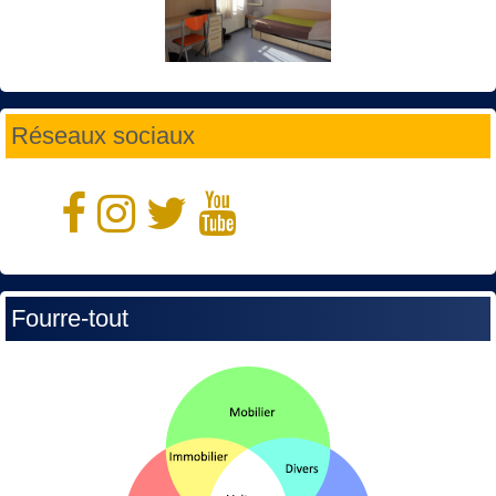
Réseaux sociaux
Fourre-tout