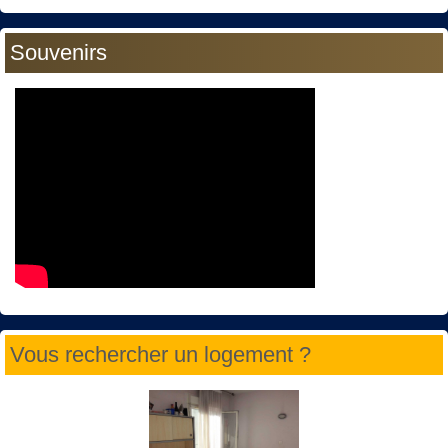
Souvenirs
Vous rechercher un logement ?