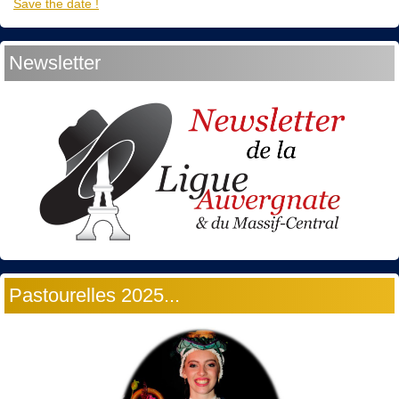
Save the date !
Newsletter
Pastourelles 2025...