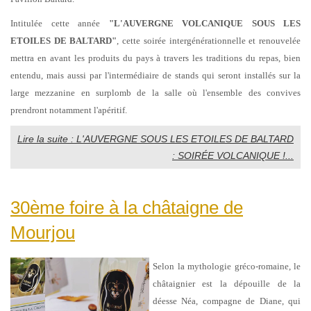
Intitulée cette année
"L'AUVERGNE VOLCANIQUE SOUS LES
ETOILES DE BALTARD"
, cette soirée intergénérationnelle et renouvelée
mettra en avant les produits du pays à travers les traditions du repas, bien
entendu, mais aussi par l'intermédiaire de stands qui seront installés sur la
large mezzanine en surplomb de la salle où l'ensemble des convives
prendront notamment l'apéritif.
Lire la suite : L'AUVERGNE SOUS LES ETOILES DE BALTARD
: SOIRÉE VOLCANIQUE !...
30ème foire à la châtaigne de
Mourjou
Selon la mythologie gréco-romaine, le
châtaignier est la dépouille de la
déesse Néa, compagne de Diane, qui