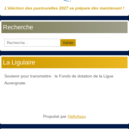
L'éléction des pastourelles 2027 se prépare dès maintenant !
Recherche
Valider
La Ligulaire
Soutenir pour transmettre : le Fonds de dotation de la Ligue
Auvergnate.
Propulsé par
HelloAsso