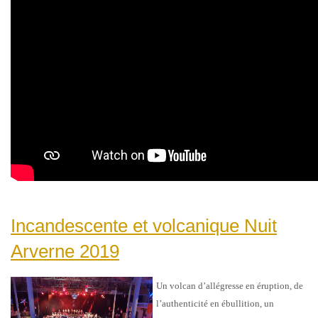
Incandescente et volcanique Nuit
Arverne 2019
Un volcan d’allégresse en éruption, de
l’authenticité en ébullition, un