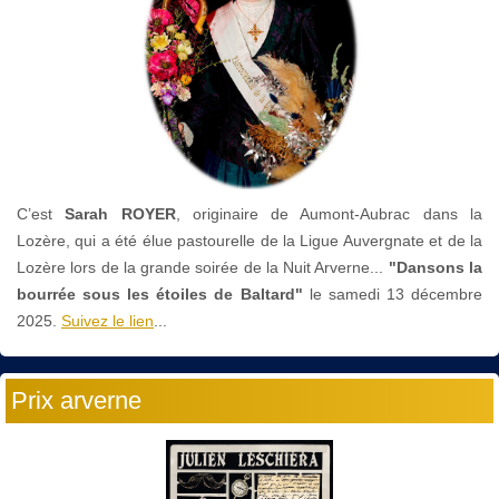
C’est
Sarah ROYER
, originaire de Aumont-Aubrac dans la
Lozère, qui a été élue pastourelle de la Ligue Auvergnate et de la
Lozère lors de la grande soirée de la Nuit Arverne...
"Dansons la
bourrée sous les étoiles de Baltard"
le
samedi 13 décembre
2025.
Suivez le lien
...
Prix arverne