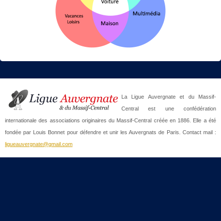
La Ligue Auvergnate et du Massif-
Central est une confédération
internationale des associations originaires du Massif-Central créée en 1886. Elle a été
fondée par Louis Bonnet pour défendre et unir les Auvergnats de Paris. Contact mail :
ligueauvergnate@gmail.com