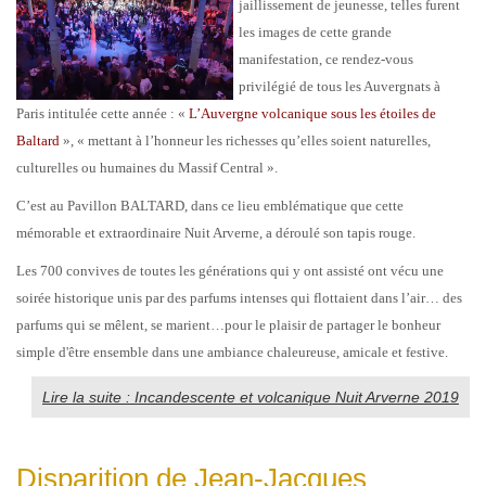
jaillissement de jeunesse, telles furent
les images de cette grande
manifestation, ce rendez-vous
privilégié de tous les Auvergnats à
Paris intitulée cette année : «
L’Auvergne volcanique sous les étoiles de
Baltard
», « mettant à l’honneur les richesses qu’elles soient naturelles,
culturelles ou humaines du Massif Central ».
C’est au Pavillon BALTARD, dans ce lieu emblématique que cette
mémorable et extraordinaire Nuit Arverne, a déroulé son tapis rouge.
Les 700 convives de toutes les générations qui y ont assisté ont vécu une
soirée historique unis par des parfums intenses qui flottaient dans l’air… des
parfums qui se mêlent, se marient…pour le plaisir de partager le bonheur
simple d'être ensemble dans une ambiance chaleureuse, amicale et festive.
Lire la suite : Incandescente et volcanique Nuit Arverne 2019
Disparition de Jean-Jacques