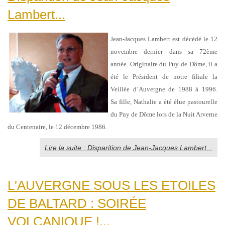
Lambert...
Jean-Jacques Lambert est décédé le 12
novembre dernier dans sa 72ème
année.
Originaire
du Puy de Dôme,
il a
été le
Président de notre filiale la
Veillée d’Auvergne de 1988 à 1996.
Sa
fille, Nathalie a été élue pastourelle
du Puy de Dôme lors de la Nuit Arverne
du Centenaire, le 12 décembre 1986.
Lire la suite : Disparition de Jean-Jacques Lambert...
L'AUVERGNE SOUS LES ETOILES
DE BALTARD : SOIRÉE
VOLCANIQUE !...