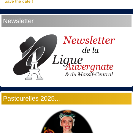
Save the date !
Newsletter
Pastourelles 2025...