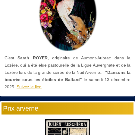
C’est
Sarah ROYER
, originaire de Aumont-Aubrac dans la
Lozère, qui a été élue pastourelle de la Ligue Auvergnate et de la
Lozère lors de la grande soirée de la Nuit Arverne...
"Dansons la
bourrée sous les étoiles de Baltard"
le
samedi 13 décembre
2025.
Suivez le lien
...
Prix arverne