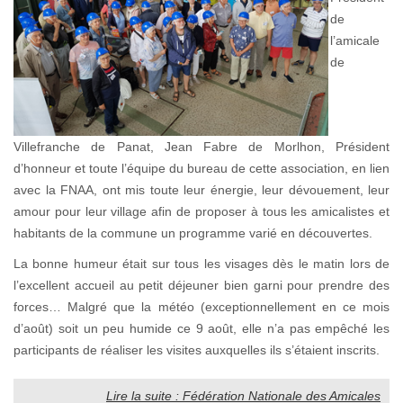
de
l’amicale
de
Villefranche de Panat, Jean Fabre de Morlhon, Président
d’honneur et toute l’équipe du bureau de cette association, en lien
avec la FNAA, ont mis toute leur énergie, leur dévouement, leur
amour pour leur village afin de proposer à tous les amicalistes et
habitants de la commune un programme varié en découvertes.
La bonne humeur était sur tous les visages dès le matin lors de
l’excellent accueil au petit déjeuner bien garni pour prendre des
forces… Malgré que la météo (exceptionnellement en ce mois
d’août) soit un peu humide ce 9 août, elle n’a pas empêché les
participants de réaliser les visites auxquelles ils s’étaient inscrits.
Lire la suite : Fédération Nationale des Amicales