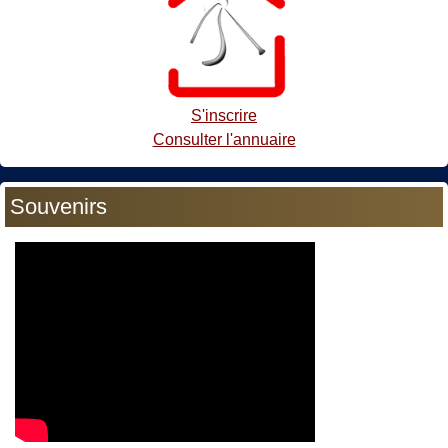
S'inscrire
Consulter l'annuaire
Souvenirs