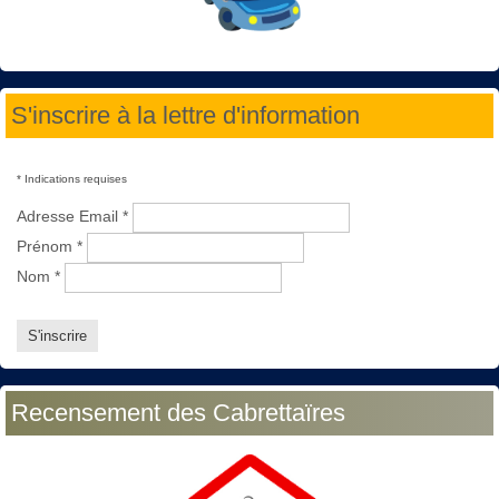
S'inscrire à la lettre d'information
*
Indications requises
Adresse Email
*
Prénom
*
Nom
*
Recensement des Cabrettaïres