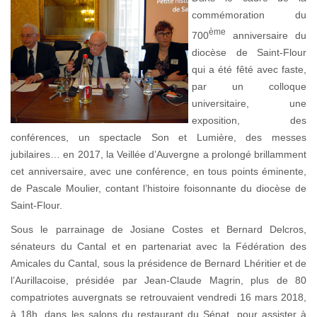
commémoration du
ème
700
anniversaire du
diocèse de Saint-Flour
qui a été fêté avec faste,
par un colloque
universitaire, une
exposition, des
conférences, un spectacle Son et Lumière, des messes
jubilaires… en 2017, la Veillée d’Auvergne a prolongé brillamment
cet anniversaire, avec une conférence, en tous points éminente,
de Pascale Moulier, contant l’histoire foisonnante du diocèse de
Saint-Flour.
Sous le parrainage de Josiane Costes et Bernard Delcros,
sénateurs du Cantal et en partenariat avec la Fédération des
Amicales du Cantal, sous la présidence de Bernard Lhéritier et de
l’Aurillacoise, présidée par Jean-Claude Magrin, plus de 80
compatriotes auvergnats se retrouvaient vendredi 16 mars 2018,
à 18h, dans les salons du restaurant du Sénat, pour assister à