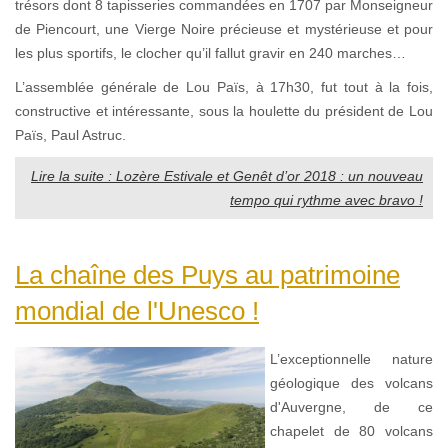
trésors dont 8 tapisseries commandées en 1707 par Monseigneur
de Piencourt, une Vierge Noire précieuse et mystérieuse et pour
les plus sportifs, le clocher qu’il fallut gravir en 240 marches…
L’assemblée générale de Lou Païs, à 17h30, fut tout à la fois,
constructive et intéressante, sous la houlette du président de Lou
Païs, Paul Astruc.
Lire la suite : Lozère Estivale et Genêt d’or 2018 : un nouveau
tempo qui rythme avec bravo !
La chaîne des Puys au patrimoine
mondial de l'Unesco !
L’exceptionnelle nature
géologique des volcans
d'Auvergne, de ce
chapelet de 80 volcans