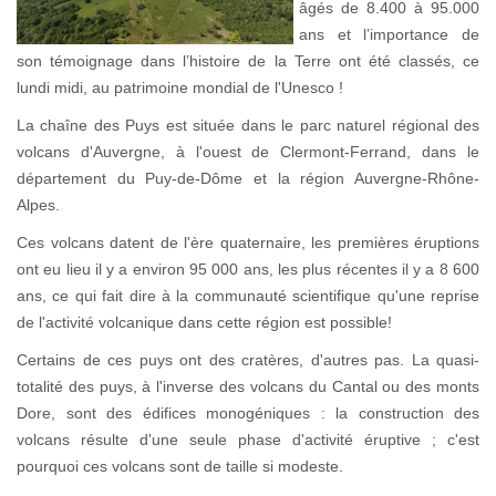
âgés de 8.400 à 95.000
ans et l’importance de
son témoignage dans l’histoire de la Terre ont été classés, ce
lundi midi, au patrimoine mondial de l'Unesco !
La chaîne des Puys est située dans le parc naturel régional des
volcans d'Auvergne, à l'ouest de Clermont-Ferrand, dans le
département du Puy-de-Dôme et la région Auvergne-Rhône-
Alpes.
Ces volcans datent de l'ère quaternaire, les premières éruptions
ont eu lieu il y a environ 95 000 ans, les plus récentes il y a 8 600
ans, ce qui fait dire à la communauté scientifique qu'une reprise
de l'activité volcanique dans cette région est possible!
Certains de ces puys ont des cratères, d'autres pas. La quasi-
totalité des puys, à l'inverse des volcans du Cantal ou des monts
Dore, sont des édifices monogéniques : la construction des
volcans résulte d'une seule phase d'activité éruptive ; c'est
pourquoi ces volcans sont de taille si modeste.