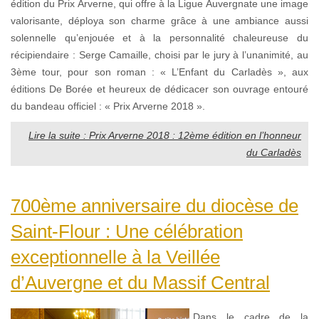
édition du Prix Arverne, qui offre à la Ligue Auvergnate une image
valorisante, déploya son charme grâce à une ambiance aussi
solennelle qu’enjouée et à la personnalité chaleureuse du
récipiendaire : Serge Camaille, choisi par le jury à l’unanimité, au
3ème tour, pour son roman : « L’Enfant du Carladès », aux
éditions De Borée et heureux de dédicacer son ouvrage entouré
du bandeau officiel : « Prix Arverne 2018 ».
Lire la suite : Prix Arverne 2018 : 12ème édition en l’honneur
du Carladès
700ème anniversaire du diocèse de
Saint-Flour : Une célébration
exceptionnelle à la Veillée
d’Auvergne et du Massif Central
Dans le cadre de la