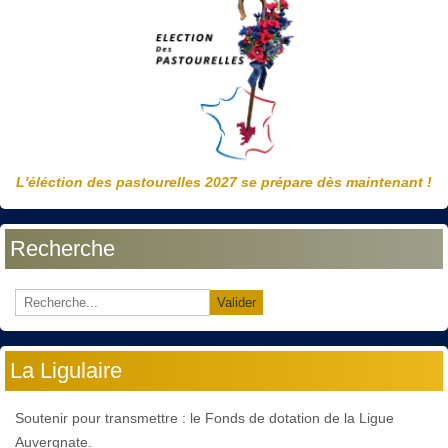
L'éléction des pastourelles 2027 se prépare dès maintenant !
Recherche
Valider
La Ligulaire
Soutenir pour transmettre : le Fonds de dotation de la Ligue
Auvergnate.