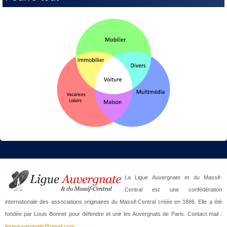
La Ligue Auvergnate et du Massif-
Central est une confédération
internationale des associations originaires du Massif-Central créée en 1886. Elle a été
fondée par Louis Bonnet pour défendre et unir les Auvergnats de Paris. Contact mail :
ligueauvergnate@gmail.com