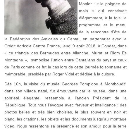
Monier : « la poignée de
main » qui constituait
élégamment, à la fois, le
programme et le menu
de la rencontre d’été de
la Fédération des Amicales du Cantal, en partenariat avec le
Crédit Agricole Centre France, jeudi 9 août 2018, à Condat, dans
« ce triangle des Bermudes entre Allanche, Murat et Riom Es
Montagne », symbolise l’union entre Cantaliens du pays et ceux
de Paris comme ce fut le cas lors de cette journée foisonnante et
mémorable, présidée par Roger Vidal et dédiée à la culture.
Dès 10h, la visite du musée Georges Pompidou à Montboudif,
dans son village natal, fut émouvante car le musée, dans une
sobriété élégante, ressemble à l’ancien Président de la
République. Tout nous l’évoque avec ferveur et intelligence : des
photos belles et très bien choisies, le plus souvent en noir et
blanc, les citations, les objets et les documents jusqu’au montage
vidéo. Nous ressentons sa présence et son amour pour la terre